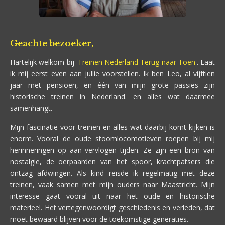
Geachte bezoeker,
Hartelijk welkom bij
'Treinen Nederland Terug naar Toen'
. Laat
ik mij eerst even aan jullie voorstellen. Ik ben Leo, al vijftien
jaar met pensioen, en één van mijn grote passies zijn
historische treinen in Nederland. en alles wat daarmee
samenhangt.
Mijn fascinatie voor treinen en alles wat daarbij komt kijken is
enorm. Vooral de oude stoomlocomotieven roepen bij mij
herinneringen op aan vervlogen tijden. Ze zijn een bron van
nostalgie, de oerpaarden van het spoor, krachtpatsers die
ontzag afdwingen. Als kind reisde ik regelmatig met deze
treinen, vaak samen met mijn ouders naar Maastricht. Mijn
interesse gaat vooral uit naar het oude en historische
materieel. Het vertegenwoordigt geschiedenis en verleden, dat
moet bewaard blijven voor de toekomstige generaties.