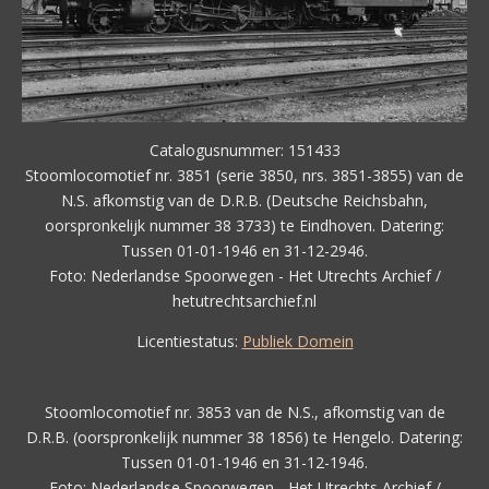
Catalogusnummer: 151433
Stoomlocomotief nr. 3851 (serie 3850, nrs. 3851-3855) van de
N.S. afkomstig van de D.R.B. (Deutsche Reichsbahn,
oorspronkelijk nummer 38 3733) te Eindhoven. Datering:
Tussen 01-01-1946 en 31-12-2946.
Foto: Nederlandse Spoorwegen - Het Utrechts Archief /
hetutrechtsarchief.nl
Licentiestatus:
Publiek Domein
Stoomlocomotief nr. 3853 van de N.S., afkomstig van de
D.R.B. (oorspronkelijk nummer 38 1856) te Hengelo. Datering:
Tussen 01-01-1946 en 31-12-1946.
Foto: Nederlandse Spoorwegen - Het Utrechts Archief /