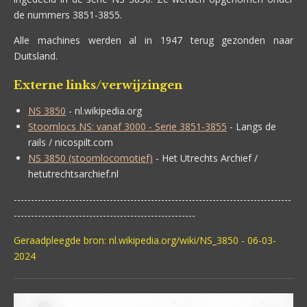
de nummers 3851-3855.
Alle machines werden al in 1947 terug gezonden naar
Duitsland.
Externe links/verwijzingen
NS 3850
- nl.wikipedia.org
Stoomlocs NS: vanaf 3000 - Serie 3851-3855
- Langs de
rails / nicospilt.com
NS 3850 (stoomlocomotief)
- Het Utrechts Archief /
hetutrechtsarchief.nl
---------------------------------------------------------------------------------
-----------------------------------------------------
Geraadpleegde bron:
nl.wikipedia.org/wiki/NS_3850 - 06-03-
2024