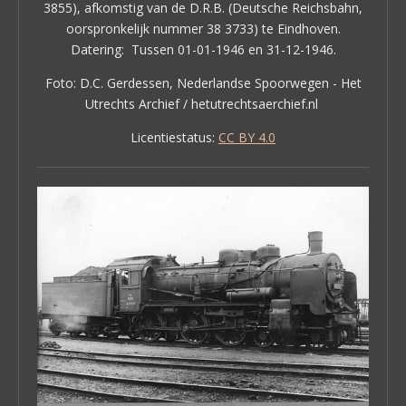
3855), afkomstig van de D.R.B. (Deutsche Reichsbahn,
oorspronkelijk nummer 38 3733) te Eindhoven.
Datering: Tussen 01-01-1946 en 31-12-1946.
Foto: D.C. Gerdessen, Nederlandse Spoorwegen - Het
Utrechts Archief / hetutrechtsaerchief.nl
Licentiestatus:
CC BY 4.0