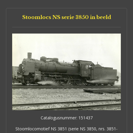
Stoomlocs NS serie 3850 in beeld
Catalogusnummer: 151437
Stoomlocomotief NS 3851 (serie NS 3850, nrs. 3851-