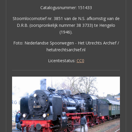
Catalogusnummer: 151433
Stoomlocomotief nr. 3851 van de N.S. afkomstig van de
D.R.B. (oorspronkelijk nummer 38 3733) te Hengelo
(1946).
Foto: Nederlandse Spoorwegen - Het Utrechts Archief /
hetutrechtsarchief.nl
Licentiestatus:
CC0