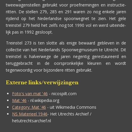
tweewagenstellen gebruikt voor proefnemingen en instructie-
ritten. De stellen 279, 285 en 291 waren zo nog enkele jaren
rijdend op het Nederlandse spoorwegnet te zien. Het gele
treinstel 279 hield het zelfs nog tot 1990 vol en werd uiteinde-
lijk pas in 1992 gesloopt.
Treinstel 273 is ten slotte als enige bewaard gebleven in de
collectie van het Nederlands Spoorwegmuseum te Utrecht. Dit
treinstel is halverwege de jaren negentig gerestaureerd en
teruggebracht in de oorspronkelijke kleuren en wordt
tegenwoordig voor bijzondere ritten gebruikt.
Externe links/verwijzingen
Foto's van mat '46
- nicospilt.com
Mat '46
- nl.wikipedia.org
Category: Mat '46
- uit Wikimedia Commons
NS Materieel 1946
- Het Utrechts Archief /
hetutrechtsarchief.nl
---------------------------------------------------------------------------------