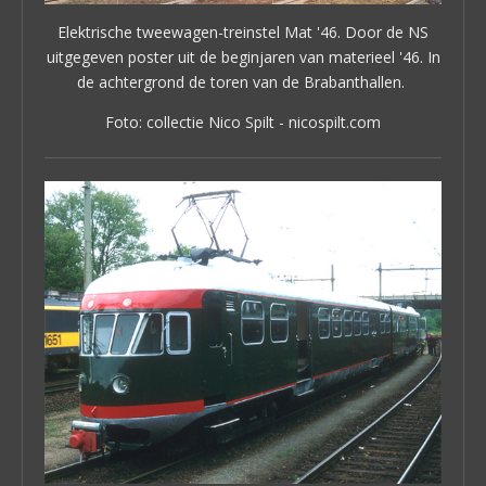
Elektrische tweewagen-treinstel Mat '46.
Door de NS
uitgegeven poster uit de beginjaren van materieel '46. In
de achtergrond de toren van de Brabanthallen.
Foto: collectie Nico Spilt - nicospilt.com