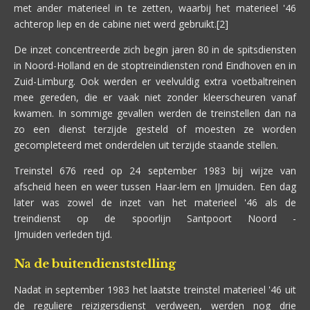
met ander materieel in te zetten, waarbij het materieel '46
achterop liep en de cabine niet werd gebruikt.[2]
De inzet concentreerde zich begin jaren 80 in de spitsdiensten
in Noord-Holland en de stoptreindiensten rond Eindhoven en in
Zuid-Limburg. Ook werden er veelvuldig extra voetbaltreinen
mee gereden, die er vaak niet zonder kleerscheuren vanaf
kwamen. In sommige gevallen werden de treinstellen dan na
zo een dienst terzijde gesteld of moesten ze worden
gecompleteerd met onderdelen uit terzijde staande stellen.
Treinstel 676 reed op 24 september 1983 bij wijze van
afscheid heen en weer tussen Haar-lem en IJmuiden. Een dag
later was zowel de inzet van het materieel '46 als de
treindienst op de spoorlijn Santpoort Noord -
IJmuiden verleden tijd.
Na de buitendienststelling
Nadat in september 1983 het laatste treinstel materieel '46 uit
de reguliere reizigersdienst verdween, werden nog drie