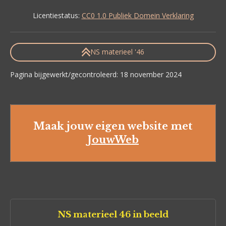
Licentiestatus:
CC0 1.0 Publiek Domein Verklaring
NS materieel '46
Pagina bijgewerkt/gecontroleerd: 18 november 2024
Maak jouw eigen website met
JouwWeb
NS materieel 46 in beeld