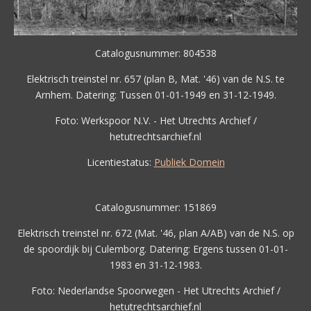
Catalogusnummer: 804538
Elektrisch treinstel nr. 657 (plan B, Mat. '46) van de N.S. te
Arnhem. Datering: Tussen 01-01-1949 en 31-12-1949.
Foto: Werkspoor N.V. - Het Utrechts Archief /
hetutrechtsarchief.nl
Licentiestatus:
Publiek Domein
Catalogusnummer: 151869
Elektrisch treinstel nr. 672 (Mat. '46, plan A/AB) van de N.S. op
de spoordijk bij Culemborg. Datering: Ergens tussen 01-01-
1983 en 31-12-1983.
Foto: Nederlandse Spoorwegen - Het Utrechts Archief /
hetutrechtsarchief.nl