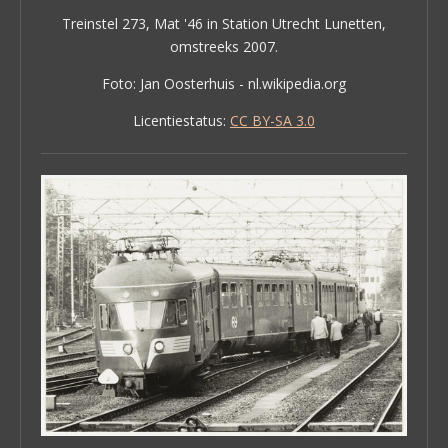
Treinstel 273, Mat '46 in Station Utrecht Lunetten,
omstreeks 2007.
Foto:
Jan Oosterhuis - nl.wikipedia.org
Licentiestatus:
CC BY-SA 3.0