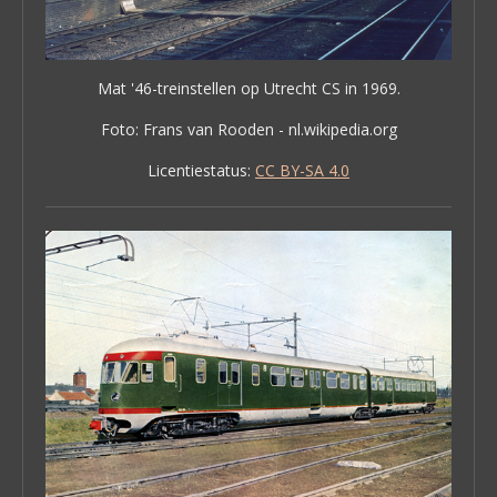
Mat '46-treinstellen op Utrecht CS in 1969.
Foto: Frans van Rooden - nl.wikipedia.org
Licentiestatus:
CC BY-SA 4.0