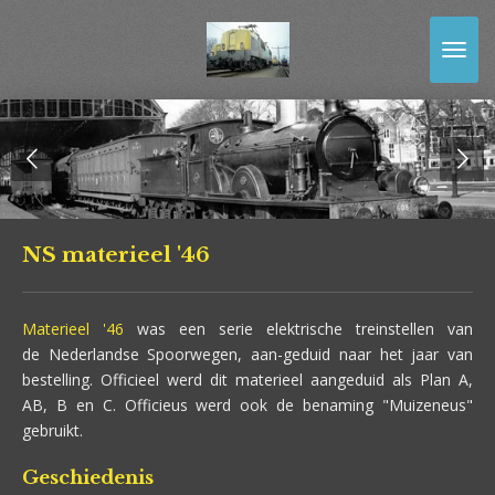
Ga
direct
naar
de
hoofdinhoud
NS materieel '46
Materieel '46
was een serie elektrische treinstellen van
de Nederlandse Spoorwegen, aan-geduid naar het jaar van
bestelling. Officieel werd dit materieel aangeduid als Plan A,
AB, B en C. Officieus werd ook de benaming "Muizeneus"
gebruikt.
Geschiedenis