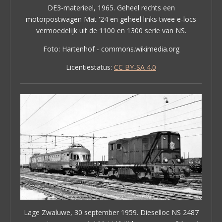
DE3-materieel, 1965. Geheel rechts een
motorpostwagen Mat '24 en geheel links twee e-locs
vermoedelijk uit de 1100 en 1300 serie van NS.
Foto: Hartenhof - commons.wikimedia.org
Licentiestatus:
CC BY-SA 4.0
Lage Zwaluwe, 30 september 1959. Dieselloc NS 2487