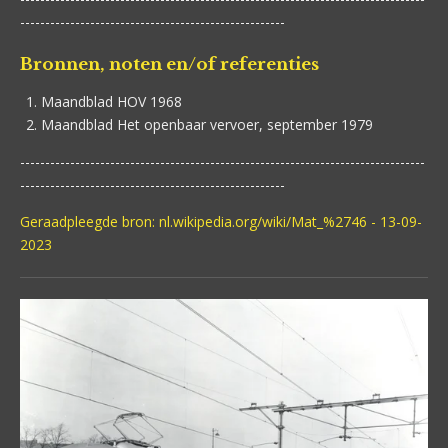
-----------------------------------------------------
Bronnen, noten en/of referenties
Maandblad HOV 1968
Maandblad Het openbaar vervoer, september 1979
---------------------------------------------------------------------------------
-----------------------------------------------------
Geraadpleegde bron: nl.wikipedia.org/wiki/Mat_%2746 - 13-09-
2023