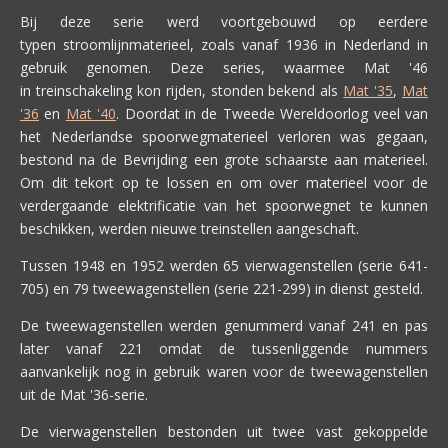
Bij deze serie werd voortgebouwd op eerdere
typen stroomlijnmaterieel, zoals vanaf 1936 in Nederland in
gebruik genomen. Deze series, waarmee Mat '46
in treinschakeling kon rijden, stonden bekend als
Mat '35
,
Mat
'36
en
Mat '40
. Doordat in de Tweede Wereldoorlog veel van
het Nederlandse spoorwegmaterieel verloren was gegaan,
bestond na de Bevrijding een grote schaarste aan materieel.
Om dit tekort op te lossen en om over materieel voor de
verdergaande elektrificatie van het spoorwegnet te kunnen
beschikken, werden nieuwe treinstellen aangeschaft.
Tussen 1948 en 1952 werden 65 vierwagenstellen (serie 641-
705) en 79 tweewagenstellen (serie 221-299) in dienst gesteld.
De tweewagenstellen werden genummerd vanaf 241 en pas
later vanaf 221 omdat de tussenliggende nummers
aanvankelijk nog in gebruik waren voor de tweewagenstellen
uit de Mat '36-serie.
De vierwagenstellen bestonden uit twee vast gekoppelde