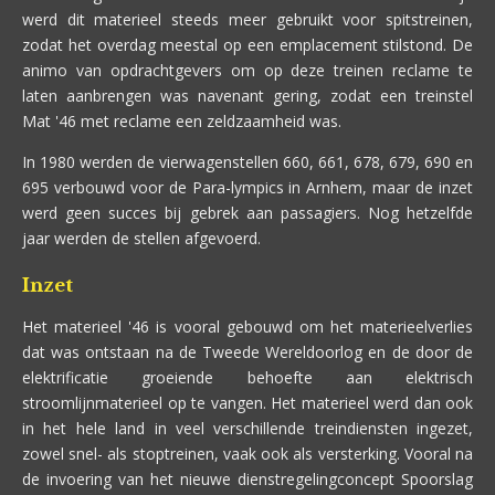
werd dit materieel steeds meer gebruikt voor spitstreinen,
zodat het overdag meestal op een emplacement stilstond. De
animo van opdrachtgevers om op deze treinen reclame te
laten aanbrengen was navenant gering, zodat een treinstel
Mat '46 met reclame een zeldzaamheid was.
In 1980 werden de vierwagenstellen 660, 661, 678, 679, 690 en
695 verbouwd voor de Para-lympics in Arnhem, maar de inzet
werd geen succes bij gebrek aan passagiers. Nog hetzelfde
jaar werden de stellen afgevoerd.
Inzet
Het materieel '46 is vooral gebouwd om het materieelverlies
dat was ontstaan na de Tweede Wereldoorlog en de door de
elektrificatie groeiende behoefte aan elektrisch
stroomlijnmaterieel op te vangen. Het materieel werd dan ook
in het hele land in veel verschillende treindiensten ingezet,
zowel snel- als stoptreinen, vaak ook als versterking. Vooral na
de invoering van het nieuwe dienstregelingconcept Spoorslag