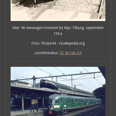
Mat '46 vierwagen-treinstel bij Wpc Tilburg, september
1954.
Foto: Flodur44 - nl.wikipedia.org
Licentiestatus:
CC BY-SA 3.0