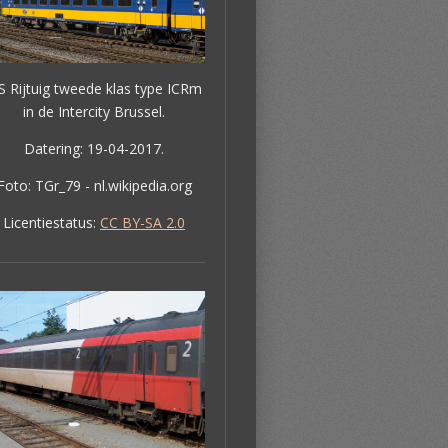
 Rijtuig tweede klas type ICRm
in de Intercity Brussel.
Datering: 19-04-2017.
Foto: TGr_79 - nl.wikipedia.org
Licentiestatus:
CC BY-SA 2.0