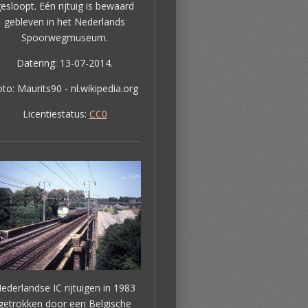
esloopt. Eén rijtuig is bewaard
gebleven in het Nederlands
Spoorwegmuseum.
Datering: 13-07-2014.
to: Maurits90 - nl.wikipedia.org
Licentiestatus:
CC0
ederlandse IC rijtuigen in 1983
getrokken door een Belgische