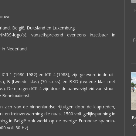
bouwd:
erland, België, Duitsland en Luxemburg
BS-logo's), vanzelfsprekend eveneens inzetbaar in
F
r in Nederland
ICR-1 (1980-1982) en ICR-4 (1988), zijn geleverd in de uit-
uks), B (tweede klas) (70 stuks) en BKD (tweede klas met
s). De rijtuigen ICR-4 zijn door de aanwezigheid van stuur-
 Beneluxdienst.
n zich van de binnenlandse rijtuigen door de klaptreden,
s en treinverwarming die naast 1500 volt gelijkspanning in
Be
ning in België ook werkt op de overige Europese spannin-
z
000 volt 50 Hz).