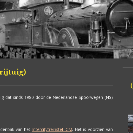
rijtuig)
tuig dat sinds 1980 door de Nederlandse Spoorwegen (NS)
middenbak van het
Intercitytreinstel ICM
. Het is voorzien van