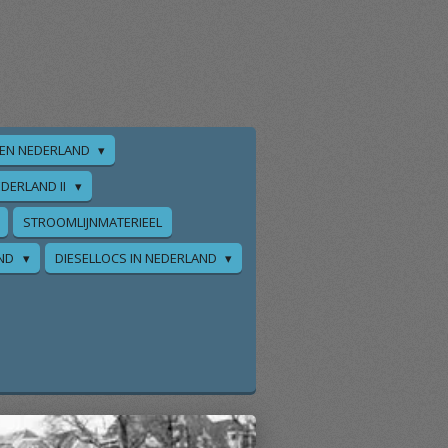
EN NEDERLAND
DERLAND II
STROOMLIJNMATERIEEL
AND
DIESELLOCS IN NEDERLAND