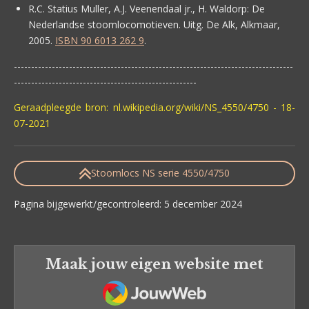
R.C. Statius Muller, A.J. Veenendaal jr., H. Waldorp:
De
Nederlandse stoomlocomotieven. Uitg. De Alk, Alkmaar,
2005.
ISBN 90 6013 262 9
.
---------------------------------------------------------------------------------
-----------------------------------------------------
Geraadpleegde bron: nl.wikipedia.org/wiki/NS_4550/4750 - 18-
07-2021
Stoomlocs NS serie 4550/4750
Pagina bijgewerkt/gecontroleerd: 5 december 2024
Maak jouw eigen website met
JouwWeb