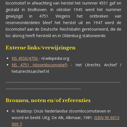
locomotief in afwachting van herstel het nummer 4551 gaf en
gestald in Eindhoven. In oktober 1945 werd het nummer
gewijzigd in 4751. Wegens het ontbreken van
reserveonderdelen bleef het herstel uit en 1947 werd de
locomotief aan de Deutsche Reichsbahn geretourneerd, die de
loc alsnog heeft hersteld en in Oldenburg stationeerde.
Externe links/verwijzingen
NS 4550/4750
- nl.wikipedia.org
NS 4751 (stoomlocomotief)
- Het Utrechts Archief /
hetutrechtsarchief.nl
---------------------------------------------------------------------------------
-----------------------------------------------------
Bronnen, noten en/of referenties
H. Waldorp:
Onze Nederlandse stoomlocomotieven in
woord en beeld. Uitg. De Alk, Alkmaar, 1981.
ISBN 90 6013
909 7
.