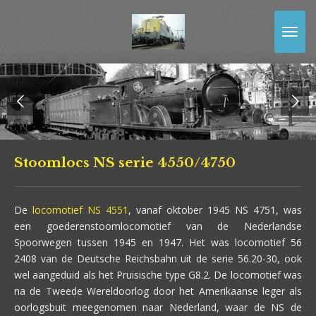
Ga
direct
naar
de
hoofdinhoud
Stoomlocs NS serie 4550/4750
De
locomotief NS 4551
, vanaf oktober 1945 NS 4751, was
een goederenstoomlocomotief van de Nederlandse
Spoorwegen tussen 1945 en 1947. Het was locomotief 56
2408 van de Deutsche Reichsbahn uit de serie 56.20-30, ook
wel aangeduid als het Pruisische type G8.2. De locomotief was
na de Tweede Wereldoorlog door het Amerikaanse leger als
oorlogsbuit meegenomen naar Nederland, waar de NS de