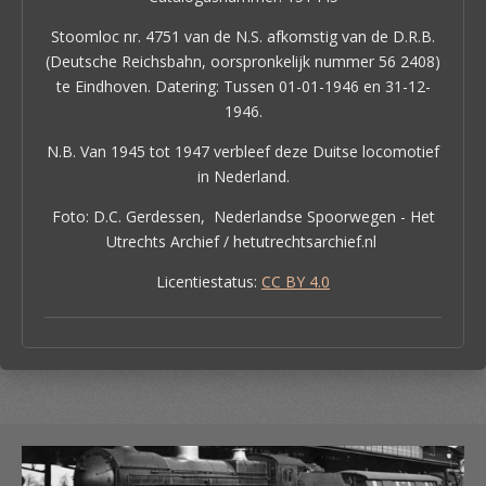
Stoomloc nr. 4751 van de N.S. afkomstig van de D.R.B.
(Deutsche Reichsbahn, oorspronkelijk nummer 56 2408)
te Eindhoven. Datering: Tussen 01-01-1946 en 31-12-
1946.
N.B. Van 1945 tot 1947 verbleef deze Duitse locomotief
in Nederland.
Foto: D.C. Gerdessen, Nederlandse Spoorwegen - Het
Utrechts Archief / hetutrechtsarchief.nl
Licentiestatus:
CC BY 4.0