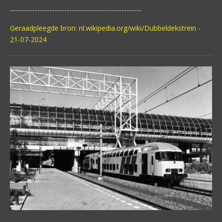
-----------------------------------------------------
Geraadpleegde bron: nl.wikipedia.org/wiki/Dubbeldekstrein -
21-07-2024