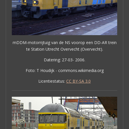
mDDM-motorrijtuig van de NS voorop een DD-AR trein
te Station Utrecht Overvecht (Overvecht).
Datering: 27-03- 2006.
Foto: T Houdijk - commons.wikimedia.org
Licentiestatus:
CC BY-SA 3.0