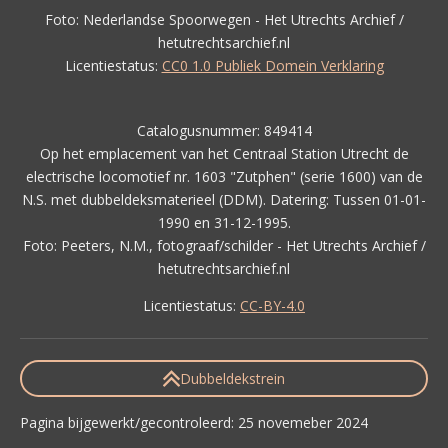
Foto: Nederlandse Spoorwegen - Het Utrechts Archief /
hetutrechtsarchief.nl
Licentiestatus:
CC0 1.0 Publiek Domein Verklaring
Catalogusnummer: 849414
Op het emplacement van het Centraal Station Utrecht de
electrische locomotief nr. 1603 "Zutphen" (serie 1600) van de
N.S. met dubbeldeksmaterieel (DDM). Datering: Tussen 01-01-
1990 en 31-12-1995.
Foto: Peeters, N.M., fotograaf/schilder - Het Utrechts Archief /
hetutrechtsarchief.nl
Licentiestatus:
CC-BY-4.0
Dubbeldekstrein
Pagina bijgewerkt/gecontroleerd: 25 novemeber 2024