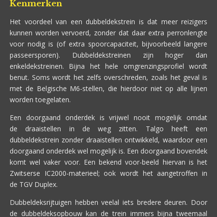
Kenmerken
Het voordeel van een dubbeldekstrein is dat meer reizigers
kunnen worden vervoerd, zonder dat daar extra perronlengte
voor nodig is (of extra spoorcapaciteit, bijvoorbeeld langere
passeersporen). Dubbeldekstreinen zijn hoger dan
enkeldekstreinen. Bijna het hele omgrenzingsprofiel wordt
benut. Soms wordt het zelfs overschreden, zoals het geval is
met de Belgische M6-stellen, die hierdoor niet op alle lijnen
worden toegelaten.
Een doorgaand onderdek is vrijwel nooit mogelijk omdat
de draaistellen in de weg zitten. Talgo heeft een
dubbeldekstrein zonder draaistellen ontwikkeld, waardoor een
doorgaand onderdek wel mogelijk is. Een doorgaand bovendek
komt wel vaker voor. Een bekend voor-beeld hiervan is het
Zwitserse IC2000-materieel; ook wordt het aangetroffen in
de TGV Duplex.
Dubbeldeksrijtuigen hebben veelal iets bredere deuren. Door
de dubbeldeksopbouw kan de trein immers bijna tweemaal