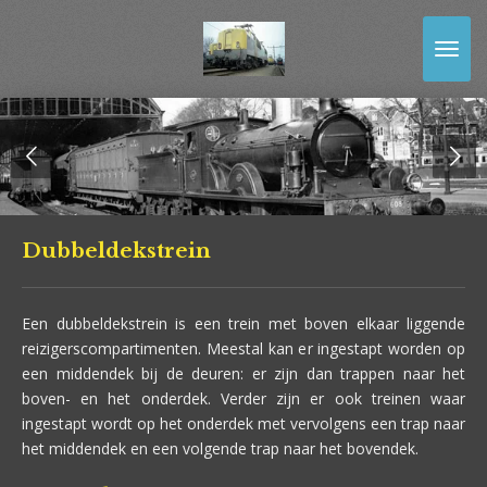
Ga
direct
naar
de
hoofdinhoud
Dubbeldekstrein
Een dubbeldekstrein is een trein met boven elkaar liggende
reizigerscompartimenten. Meestal kan er ingestapt worden op
een middendek bij de deuren: er zijn dan trappen naar het
boven- en het onderdek. Verder zijn er ook treinen waar
ingestapt wordt op het onderdek met vervolgens een trap naar
het middendek en een volgende trap naar het bovendek.