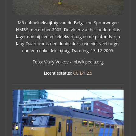
M6 dubbeldeksrijtuig van de Belgische Spoorwegen
NMBS, december 2005. De vloer van het onderdek is
lager dan bij een enkeldeks-rijtuig en de plafonds zijn
laag Daardoor is een dubbeldekstrein niet veel hoger
dan een enkeldeksrijtuig. Datering: 13-12-2005.
Foto: Vitaly Volkov - nl.wikipedia.org
Licentiestatus:
CC BY 2.5