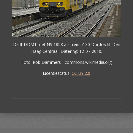
Delft DDM1 met NS 1858 als trein 5130 Dordrecht-Den
Haag Centraal. Datering: 12-07-2010.
Foto: Rob Dammers - commons.wikimedia.org
Licentiestatus:
CC BY 2.0