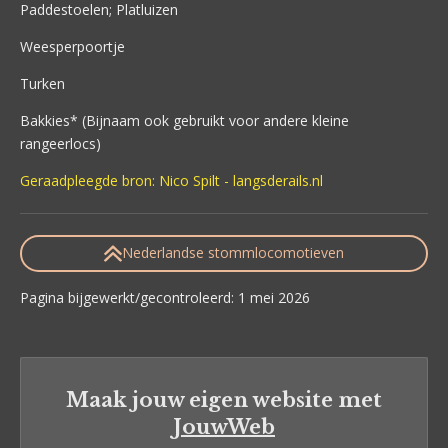
Paddestoelen; Platluizen
Weesperpoortje
Turken
Bakkies* (Bijnaam ook gebruikt voor andere kleine
rangeerlocs)
Geraadpleegde bron: Nico Spilt - langsderails.nl
Nederlandse stommlocomotieven
Pagina bijgewerkt/gecontroleerd: 1 mei 2026
Maak jouw eigen website met
JouwWeb