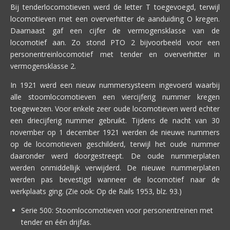
Bij tenderlocomotieven werd de letter T toegevoegd, terwijl
locomotieven met een oververhitter de aanduiding O kregen.
Daarnaast gaf een cijfer de vermogensklasse van de
locomotief aan. Zo stond PTO 2 bijvoorbeeld voor een
personentreinlocomotief met tender en oververhitter in
vermogensklasse 2.
In 1921 werd een nieuw nummersysteem ingevoerd waarbij
alle stoomlocomotieven een viercijferig nummer kregen
toegewezen. Voor enkele zeer oude locomotieven werd echter
een driecijferig nummer gebruikt. Tijdens de nacht van 30
november op 1 december 1921 werden de nieuwe nummers
op de locomotieven geschilderd, terwijl het oude nummer
daaronder werd doorgestreept. De oude nummer­platen
werden onmiddellijk verwijderd. De nieuwe nummerplaten
werden pas bevestigd wanneer de locomotief naar de
werkplaats ging. (Zie ook: Op de Rails 1953, blz. 93.)
Serie 500: Stoomlocomotieven voor personentreinen met
tender en één drijfas.