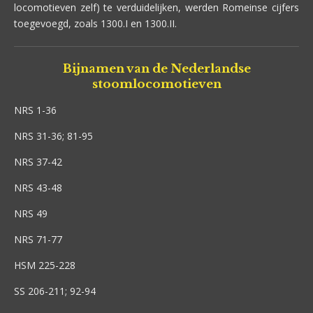
locomotieven zelf) te verduidelijken, werden Romeinse cijfers
toegevoegd, zoals 1300.I en 1300.II.
Bijnamen van de Nederlandse
stoomlocomotieven
NRS 1-36
NRS 31-36; 81-95
NRS 37-42
NRS 43-48
NRS 49
NRS 71-77
HSM 225-228
SS 206-211; 92-94