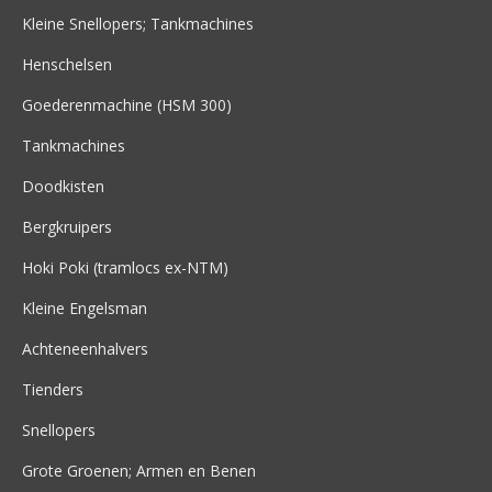
Kleine Snellopers; Tankmachines
Henschelsen
Goederenmachine (HSM 300)
Tankmachines
Doodkisten
Bergkruipers
Hoki Poki (tramlocs ex-NTM)
Kleine Engelsman
Achteneenhalvers
Tienders
Snellopers
Grote Groenen; Armen en Benen