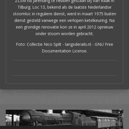
ZLSM na jarenlang te hebben gestaan bij Van Raak in
Tilburg. Loc 13, bekend als de laatste Nederlandse
stoomloc in reguliere dienst, werd in maart 1975 buiten
dienst gesteld vanwege een verlopen ketelkeuring. Na
een grondige renovatie kon ze in april 2012 opnieuw
onder stoom worden gebracht.
Foto: Collectie Nico Spilt - langsderails.nl - GNU Free
Documentation License.