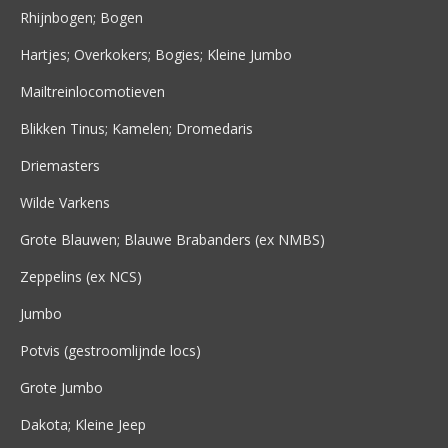
Rhijnbogen; Bogen
Hartjes; Overkokers; Bogies; Kleine Jumbo
Mailtreinlocomotieven
Blikken Tinus; Kamelen; Dromedaris
Driemasters
Wilde Varkens
Grote Blauwen; Blauwe Brabanders (ex NMBS)
Zeppelins (ex NCS)
Jumbo
Potvis (gestroomlijnde locs)
Grote Jumbo
Dakota; Kleine Jeep