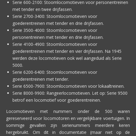
Serie 600-2100: Stoomlocomotieven voor personentreinen
met tender en twee drijfassen.
Serie 2700-3400: Stoomlocomotieven voor
goederentreinen met tender en drie drijfassen.
Serie 3500-4000: Stoomlocomotieven voor
personentreinen met tender en drie drijfassen.
Serie 4100-4900: Stoomlocomotieven voor
goederentreinen met tender en vier drijfassen. Na 1945
werden deze locomotieven ook wel aangeduid als Serie
5000.
Serie 6200-6400: Stoomlocomotieven voor
goederentreinen met tender.
Serie 6500-7900: Stoomlocomotieven voor lokaal­treinen.
Serie 8000-9900: Rangeerlocomotieven. Let op: Serie 9500
betrof een locomotief voor goederentreinen.
Locomotieven met nummers onder de 500 waren
gereserveerd voor locomotoren en vergelijkbare voertuigen. In
sommige gevallen zijn serienummers meerdere keren
hergebruikt. Om dit in documentatie (maar niet op de