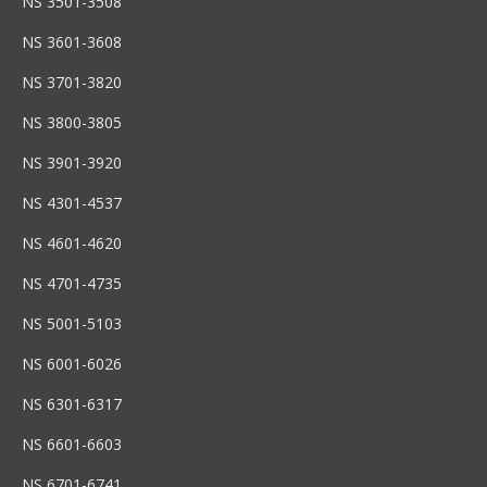
NS 3501-3508
NS 3601-3608
NS 3701-3820
NS 3800-3805
NS 3901-3920
NS 4301-4537
NS 4601-4620
NS 4701-4735
NS 5001-5103
NS 6001-6026
NS 6301-6317
NS 6601-6603
NS 6701-6741