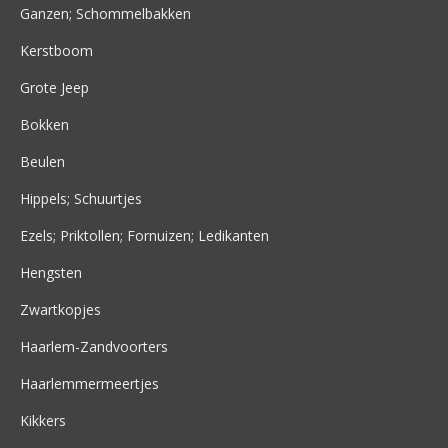
Ganzen; Schommelbakken
Kerstboom
Grote Jeep
Bokken
Beulen
Hippels; Schuurtjes
Ezels; Priktollen; Fornuizen; Ledikanten
Hengsten
Zwartkopjes
Haarlem-Zandvoorters
Haarlemmermeertjes
Kikkers