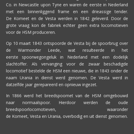
Co. in Newcastle upon Tyne en waren de eerste in Nederland
met een binnenliggend frame en een drieassige tender.
De Komeet en de Vesta werden in 1842 geleverd. Door de
grote vraag kon de fabriek echter geen extra locomotieven
voor de HSM produceren.
Op 10 maart 1843 ontspoorde de Vesta bij de spoorbrug over
de Warmonder Leede, wat resulteerde in het
eerste spoorwegongeluk in Nederland met een dodelijk
slachtoffer. Als vervanging voor de zwaar beschadigde
locomotief bestelde de HSM een nieuwe, die in 1843 onder de
naam Urania in dienst werd genomen. De Vesta werd in
datzelfde jaar gerepareerd en opnieuw ingezet.
In 1866 werd het breedspoornet van de HSM omgebouwd
naar normaalspoor. Hierdoor werden de oude
breedspoorlocomotieven, waaronder
de Komeet, Vesta en Urania, overbodig en uit dienst genomen.