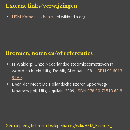
Externe links/verwijzingen
HSM Komeet - Urania
- nl.wikipedia.org
---------------------------------------------------------------------------------
---------------------------------------------------------------------------------
-------------------------------------
Bronnen, noten en/of referenties
H. Waldorp:
Onze Nederlandse stoomlocomotieven in
woord en beeld. Uitg. De Alk, Alkmaar, 1981.
ISBN 90 6013
909 7
.
J. van der Meer:
De Hollandsche IJzeren Spoorweg-
Maatschappij. Uitg. Uquilair, 2009,
ISBN 978 90 71513 68 8
.
---------------------------------------------------------------------------------
---------------------------------------------------------------------------------
-------------------------------------
Geraadpleegde bron: nl.wikipedia.org/wiki/HSM_Komeet_-