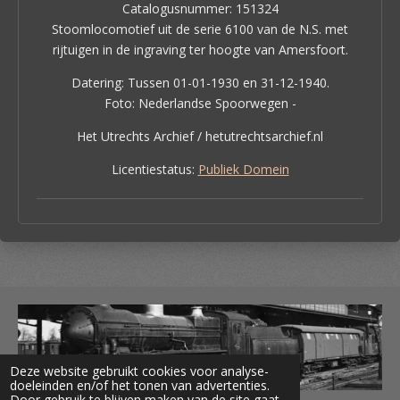
Catalogusnummer: 151324
Stoomlocomotief uit de serie 6100 van de N.S. met
rijtuigen in de ingraving ter hoogte van Amersfoort.
Datering: Tussen 01-01-1930 en 31-12-1940.
Foto: Nederlandse Spoorwegen -
Het Utrechts Archief / hetutrechtsarchief.nl
Licentiestatus:
Publiek Domein
Deze website gebruikt cookies voor analyse-
doeleinden en/of het tonen van advertenties.
Door gebruik te blijven maken van de site gaat