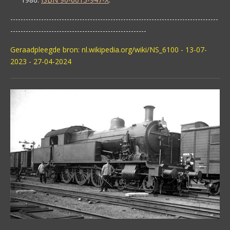
---------------------------------------------------------------------------------
-----------------------------------------------------
Geraadpleegde bron:
nl.wikipedia.org/wiki/NS_6100 - 13-07-
2023 - 27-04-2024