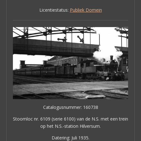
Licentiestatus:
Publiek Domein
Catalogusnummer: 160738
Stoomloc nr. 6109 (serie 6100) van de N.S. met een trein
op het N.S.-station Hilversum.
Datering: Juli 1935.