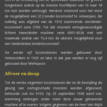
toegestane asdruk op de meeste hoofdlijnen van 16 naar 18
ton kon worden verhoogd. Hierdoor ontstond voor het eerst
de mogelijkheid een 2C2-tender-locomotief te ontwerpen, die
volledig was afgeleid van de 1910 stammende viercilinder-
locomotief serie 3700. Tot dat moment vertegenwoordigde
lichtere tweecilinder machine serie 6001-6026 met een
maximale asdruk van 15,4 ton de uiterste mogelijkheid voor
een Nederlandse tenderlocomotief.
De eerste vijf locomotieven werden gebouwd door
Hohenzollern in 1929 en later in dat jaar werden er nog vijf
gebouwd door Werkspoor.
Afvoer en sloop
Tot de eerste negentien locomotieven die na de bevrijding als
gevolg van oorlogsschade moesten worden afgevoerd,
behoorde ook loc 6103. Op 29 september 1945 werd toe-
stemming verkregen onder meer deze zwaar gehavende
machine af te voeren. Volgens gegevens van de heer Van Wijck