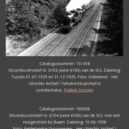
Catalogusnummer:
151418
Stoomlocomotief nr. 6103 (serie 6100) van de N.S.
Datering:
Tussen 01-01-1929 en 31-12-1929.
Foto: Onbekend - Het
Utrechts Archief / hetutrechtsarchief.nl
Licentiestatus:
Publiek Domein
Catalogusnummer: 160568
Stoomlocomotief nr. 6104 (serie 6100) van de N.S. met een
reizigerstrein bij Baarn. Datering: 10-06-1938
Foto: Nederlandse Spoorwegen - Het Utrechts Archief /