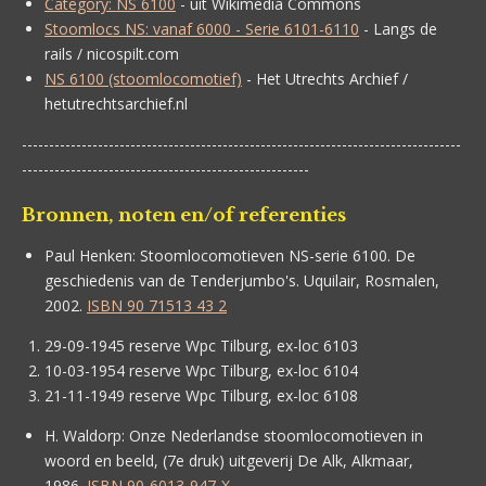
Category: NS 6100
- uit Wikimedia Commons
Stoomlocs NS: vanaf 6000 - Serie 6101-6110
- Langs de
rails / nicospilt.com
NS 6100 (stoomlocomotief)
- Het Utrechts Archief /
hetutrechtsarchief.nl
---------------------------------------------------------------------------------
-----------------------------------------------------
Bronnen, noten en/of referenties
Paul Henken:
Stoomlocomotieven NS-serie 6100. De
geschiedenis van de Tenderjumbo's. Uquilair, Rosmalen,
2002.
ISBN 90 71513 43 2
29-09-1945 reserve Wpc Tilburg, ex-loc 6103
10-03-1954 reserve Wpc Tilburg, ex-loc 6104
21-11-1949 reserve Wpc Tilburg, ex-loc 6108
H. Waldorp: Onze Nederlandse stoomlocomotieven in
woord en beeld, (7e druk) uitgeverij De Alk, Alkmaar,
1986.
ISBN 90-6013-947-X
.