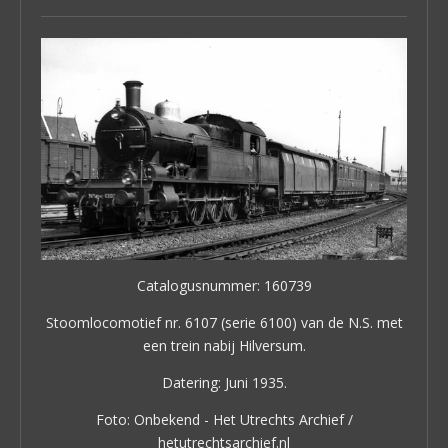
Catalogusnummer: 160739
Stoomlocomotief nr. 6107 (serie 6100) van de N.S. met
een trein nabij Hilversum.
Datering: Juni 1935.
Foto: Onbekend - Het Utrechts Archief /
hetutrechtsarchief.nl