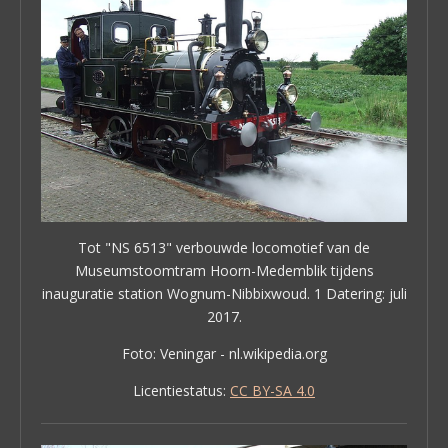
Tot "NS 6513" verbouwde locomotief van de
Museumstoomtram Hoorn-Medemblik tijdens
inauguratie station Wognum-Nibbixwoud. 1 Datering: juli
2017.
Foto: Veningar - nl.wikipedia.org
Licentiestatus:
CC BY-SA 4.0