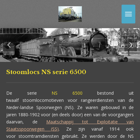
Ga
direct
naar
de
hoofdinhoud
Stoomlocs NS serie 6500
De serie
NS 6500
bestond uit
twaalf stoomlocomotieven voor rangeerdiensten van de
Neder-landse Spoorwegen (NS). Ze waren gebouwd in de
jaren 1880-1902 voor (en deels door) een van de voorgangers
daarvan, de
Maatschappij tot Exploitatie van
Staatsspoorwegen (SS)
. Ze zijn vanaf 1914 ook
voor stoomtramdiensten gebruikt. Ze werden door de NS