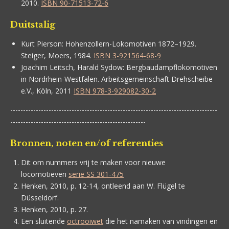
2010.
ISBN 90-71513-72-6
Duitstalig
Kurt Pierson:
Hohenzollern-Lokomotiven 1872–1929.
Steiger, Moers, 1984.
ISBN 3-921564-68-9
Joachim Leitsch, Harald Sydow:
Bergbaudampflokomotiven
in Nordrhein-Westfalen. Arbeitsgemeinschaft Drehscheibe
e.V., Köln, 2011
ISBN 978-3-929082-30-2
---------------------------------------------------------------------------------
-----------------------------------------------------
Bronnen, noten en/of referenties
Dit om nummers vrij te maken voor nieuwe
locomotieven
serie SS 301-475
Henken, 2010, p. 12-14, ontleend aan W. Flügel te
Düsseldorf.
Henken, 2010, p. 27.
Een sluitende
octrooiwet
die het namaken van vindingen en