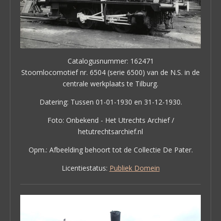
Catalogusnummer: 162471
Stoomlocomotief nr. 6504 (serie 6500) van de N.S. in de
centrale werkplaats te Tilburg.
Datering: Tussen 01-01-1930 en 31-12-1930.
Foto: Onbekend - Het Utrechts Archief /
hetutrechtsarchief.nl
Opm.: Afbeelding behoort tot de Collectie De Pater.
Licentiestatus:
Publiek Domein