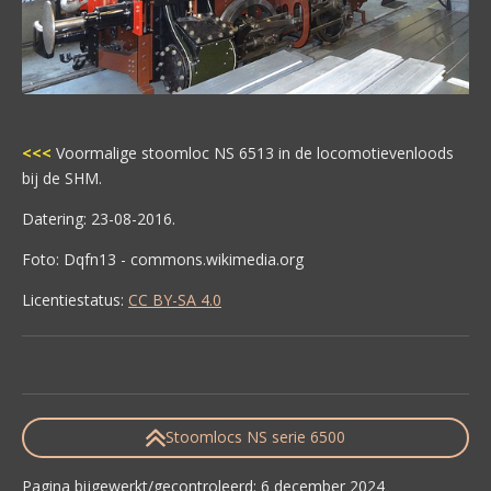
<<<
Voormalige stoomloc NS 6513 in de locomotievenloods
bij de SHM.
Datering: 23-08-2016.
Foto: Dqfn13 - commons.wikimedia.org
Licentiestatus:
CC BY-SA 4.0
Stoomlocs NS serie 6500
Pagina bijgewerkt/gecontroleerd: 6 december 2024