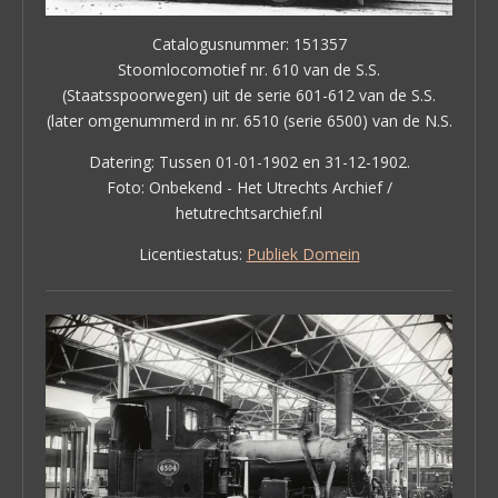
Catalogusnummer: 151357
Stoomlocomotief nr. 610 van de S.S.
(Staatsspoorwegen) uit de serie 601-612 van de S.S.
(later omgenummerd in nr. 6510 (serie 6500) van de N.S.
Datering: Tussen 01-01-1902 en 31-12-1902.
Foto: Onbekend - Het Utrechts Archief /
hetutrechtsarchief.nl
Licentiestatus:
Publiek Domein