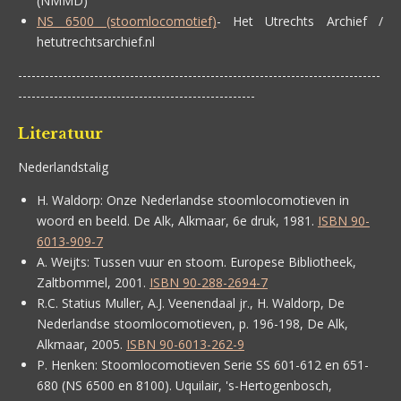
(NMMD)
NS 6500 (stoomlocomotief)
- Het Utrechts Archief /
hetutrechtsarchief.nl
---------------------------------------------------------------------------------
-----------------------------------------------------
Literatuur
Nederlandstalig
H. Waldorp:
Onze Nederlandse stoomlocomotieven in
woord en beeld. De Alk, Alkmaar, 6e druk, 1981.
ISBN 90-
6013-909-7
A. Weijts:
Tussen vuur en stoom. Europese Bibliotheek,
Zaltbommel, 2001.
ISBN 90-288-2694-7
R.C. Statius Muller, A.J. Veenendaal jr., H. Waldorp,
De
Nederlandse stoomlocomotieven, p. 196-198, De Alk,
Alkmaar, 2005.
ISBN 90-6013-262-9
P. Henken:
Stoomlocomotieven Serie SS 601-612 en 651-
680 (NS 6500 en 8100). Uquilair, 's-Hertogenbosch,