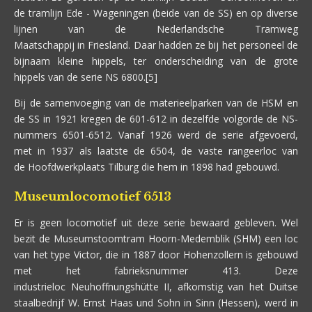
de tramlijn Ede - Wageningen (beide van de SS) en op diverse
lijnen van de Nederlandsche Tramweg
Maatschappij in Friesland. Daar hadden ze bij het personeel de
bijnaam kleine hippels, ter onderscheiding van de grote
hippels van de serie NS 6800.[5]
Bij de samenvoeging van de materieelparken van de HSM en
de SS in 1921 kregen de 601-612 in dezelfde volgorde de NS-
nummers 6501-6512. Vanaf 1926 werd de serie afgevoerd,
met in 1937 als laatste de 6504, de vaste rangeerloc van
de Hoofdwerkplaats Tilburg die hem in 1898 had gebouwd.
Museumlocomotief 6513
Er is geen locomotief uit deze serie bewaard gebleven. Wel
bezit de Museumstoomtram Hoorn-Medemblik (SHM) een loc
van het type Victor, die in 1887 door Hohenzollern is gebouwd
met het fabrieksnummer 413. Deze
industrieloc Neuhoffnungshütte II, afkomstig van het Duitse
staalbedrijf W. Ernst Haas und Sohn in Sinn (Hessen), werd in