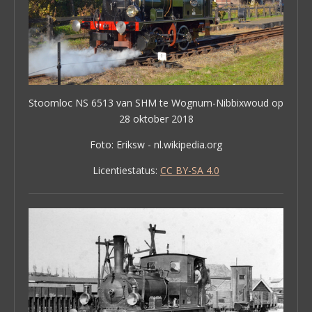
Stoomloc NS 6513 van SHM te Wognum-Nibbixwoud op
28 oktober 2018
Foto: Eriksw - nl.wikipedia.org
Licentiestatus:
CC BY-SA 4.0