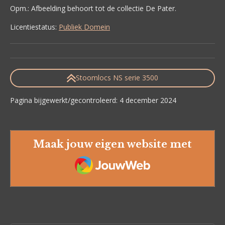
Opm.: Afbeelding behoort tot de collectie De Pater.
Licentiestatus:
Publiek Domein
Stoomlocs NS serie 3500
Pagina bijgewerkt/gecontroleerd: 4 december 2024
Maak jouw eigen website met
JouwWeb