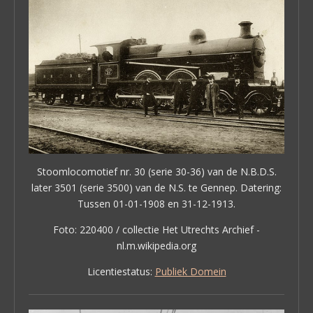
Stoomlocomotief nr. 30 (serie 30-36) van de N.B.D.S.
later 3501 (serie 3500) van de N.S. te Gennep. Datering:
Tussen 01-01-1908 en 31-12-1913.
Foto: 220400 / collectie Het Utrechts Archief -
nl.m.wikipedia.org
Licentiestatus:
Publiek Domein