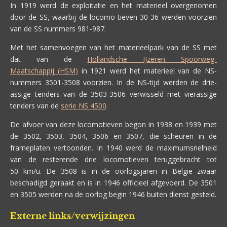
In 1919 werd de exploitatie en het materieel overgenomen
door de SS, waarbij de locomo-tieven 30-36 werden voorzien
van de SS nummers 981-987.
Met het samenvoegen van het materieelpark van de SS met
dat van de
Hollandsche IJzeren Spoorweg-
Maatschappij (HSM)
in 1921 werd het materieel van de NS-
nummers 3501-3508 voorzien. In de NS-tijd werden de drie-
assige tenders van de 3503-3506 verwisseld met vierassige
tenders van de
serie NS 4500
.
De afvoer van deze locomotieven begon in 1938 en 1939 met
de 3502, 3503, 3504, 3506 en 3507, die scheuren in de
frameplaten vertoonden. In 1940 werd de maximumsnelheid
van de resterende drie locomotieven teruggebracht tot
50 km/u. De 3508 is in de oorlogsjaren in België zwaar
beschadigd geraakt en is in 1946 officieel afgevoerd. De 3501
en 3505 werden na de oorlog begin 1946 buiten dienst gesteld.
Externe links/verwijzingen