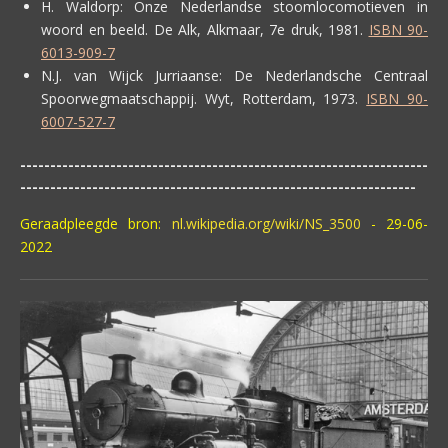
H. Waldorp:
Onze Nederlandse stoomlocomotieven in
woord en beeld. De Alk, Alkmaar, 7e druk, 1981.
ISBN 90-
6013-909-7
N.J. van Wijck Jurriaanse:
De Nederlandsche Centraal
Spoorwegmaatschappij. Wyt, Rotterdam, 1973.
ISBN 90-
6007-527-7
--------------------------------------------------------------------
------------------------------------------------------------------
Geraadpleegde bron:
nl.wikipedia.org/wiki/NS_3500
- 29-06-
2022