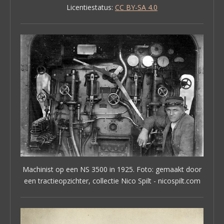
Licentiestatus:
CC BY-SA 4.0
Machinist op een NS 3500 in 1925. Foto: gemaakt door
een tractieopzichter, collectie Nico Spilt - nicospilt.com