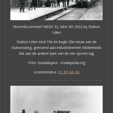
Stoomlocomotief NBDS 32, later NS 3502 bij Station
Uden
Station Uden eind 19e en begin 20e eeuw aan de
stationsweg, grenzend aan industrieterrein Molenheide
dat aan de andere kant van de vier sporen lag.
Foto: Guadalajara - nl.wikipedia.org
Licentiestatus:
CC BY-SA 3.0