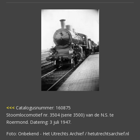
<<<
Catalogusnummer: 160875
Stoomlocomotief nr. 3504 (serie 3500) van de N.S. te
Roermond. Datering: 3 juli 1947.
Foto: Onbekend - Het Utrechts Archief / hetutrechtsarchief.nl