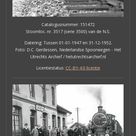
Catalogusnummer: 151472
Stoomloc. nr. 3517 (serie 3500) van de N.S.
Datering: Tussen 01-01-1947 en 31-12-1952.
Foto: D.C. Gerdessen, Nederlandse Spoorwegen - Het
Utrechts Archief / hetutrechtsarchief.nl
Licentiestatus:
CC-BY-4.0 licentie