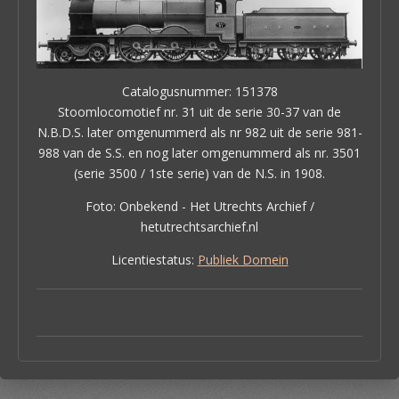
Catalogusnummer: 151378
Stoomlocomotief nr. 31 uit de serie 30-37 van de
N.B.D.S. later omgenummerd als nr 982 uit de serie 981-
988 van de S.S. en nog later omgenummerd als nr. 3501
(serie 3500 / 1ste serie) van de N.S. in 1908.
Foto: Onbekend - Het Utrechts Archief /
hetutrechtsarchief.nl
Licentiestatus:
Publiek Domein