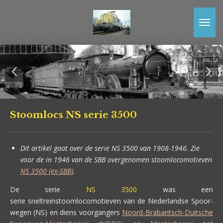
Ga
direct
naar
de
hoofdinhoud
Stoomlocs NS serie 3500
Dit artikel gaat over de serie NS 3500 van 1908-1946. Zie
voor de in 1946 van de SBB overgenomen stoomlocomotieven
NS 3500 (ex-SBB)
.
De serie
NS 3500
was een
serie sneltreinstoomlocomotieven van de Nederlandse Spoor-
wegen (NS) en diens voorgangers
Noord-Brabantsch-Duitsche