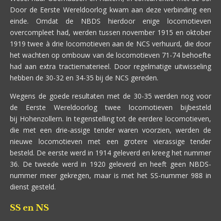
Door de Eerste Wereldoorlog kwam aan deze verbinding een
einde. Omdat de NBDS hierdoor enige locomotieven
overcompleet had, werden tussen november 1915 en oktober
1919 twee à drie locomotieven aan de NCS verhuurd, die door
het wachten op ombouw van de locomotieven 71-74 behoefte
had aan extra tractiematerieel. Door regelmatige uitwisseling
hebben de 30-32 en 34-35 bij de NCS gereden.
Wegens de goede resultaten met de 30-35 werden nog voor
de Eerste Wereldoorlog twee locomotieven bijbesteld
bij Hohenzollern. In tegenstelling tot de eerdere locomotieven,
die met een drie-assige tender waren voorzien, werden de
nieuwe locomotieven met een grotere vierassige tender
besteld. De eerste werd in 1914 geleverd en kreeg het nummer
36. De tweede werd in 1920 geleverd en heeft geen NBDS-
nummer meer gekregen, maar is met het SS-nummer 988 in
dienst gesteld.
SS en NS