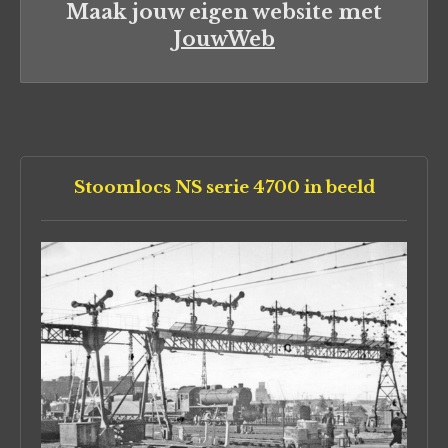
Maak jouw eigen website met
JouwWeb
Stoomlocs NS serie 4700 in beeld