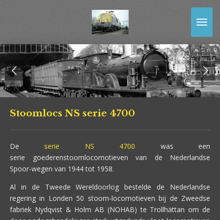
Ga
direct
naar
de
hoofdinhoud
Stoomlocs NS serie 4700
De
serie NS 4700
was een
serie goederenstoomlocomotieven van de Nederlandse
Spoor-wegen van 1944 tot 1958.
Al in de Tweede Wereldoorlog bestelde de Nederlandse
regering in Londen 50 stoom-locomotieven bij de Zweedse
fabriek Nydqvist & Holm AB (NOHAB) te Trollhättan om de