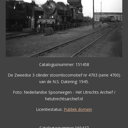
Catalogusnummer: 151458
De Zweedse 3 cilinder stoomlocomotief nr 4703 (serie 4700)
van de N.S. Datering: 1945.
Foto: Nederlandse Spoorwegen - Het Utrechts Archief /
hetutrechtsarchief.nl
Licentiestatus:
Publiek domein
Catalogusnummer 160427