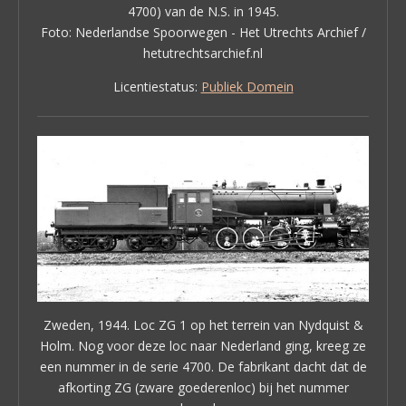
4700) van de N.S. in 1945.
Foto: Nederlandse Spoorwegen - Het Utrechts Archief /
hetutrechtsarchief.nl
Licentiestatus:
Publiek Domein
Zweden, 1944. Loc ZG 1 op het terrein van Nydquist &
Holm. Nog voor deze loc naar Nederland ging, kreeg ze
een nummer in de serie 4700. De fabrikant dacht dat de
afkorting ZG (zware goederenloc) bij het nummer