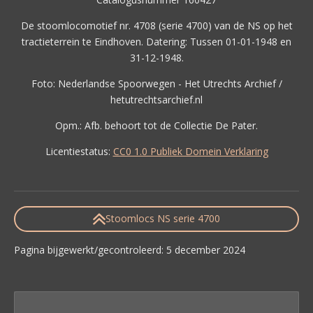
De stoomlocomotief nr. 4708 (serie 4700) van de NS op het
tractieterrein te Eindhoven. Datering: Tussen 01-01-1948 en
31-12-1948.
Foto: Nederlandse Spoorwegen - Het Utrechts Archief /
hetutrechtsarchief.nl
Opm.: Afb. behoort tot de Collectie De Pater.
Licentiestatus:
CC0 1.0 Publiek Domein Verklaring
Stoomlocs NS serie 4700
Pagina bijgewerkt/gecontroleerd: 5 december 2024