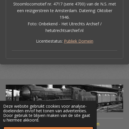
Stoomlocomotief nr. 4717 (serie 4700) van de N.S. met
een reizigerstrein te Amsterdam. Datering: Oktober
1946.
Foto: Onbekend - Het Utrechts Archief /
hetutrechtsarchief.nl
Licentiestatus:
Publiek Domein
Deze website gebruikt cookies voor analyse-
doeleinden en/of het tonen van advertenties.
Door gebruik te blijven maken van de site gaat
u hiermee akkoord.
© 2020 Treinen Nederland Terug naar Toen