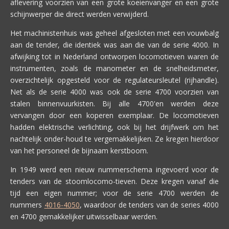
aflevering voorzien van een grote koeienvanger en een grote
schijnwerper die direct werden verwijderd.
Het machinistenhuis was geheel afgesloten met een vouwbalg
aan de tender, die identiek was aan die van de serie 4000. In
afwijking tot in Nederland ontworpen locomotieven waren de
instrumenten, zoals de manometer en de snelheidsmeter,
overzichtelijk opgesteld voor de regulateursleutel (rijhandle).
Net als de serie 4000 was ook de serie 4700 voorzien van
stalen binnenvuurkisten. Bij alle 4700'en werden deze
vervangen door een koperen exemplaar. De locomotieven
hadden elektrische verlichting, ook bij het drijfwerk om het
nachtelijk onder-houd te vergemakkelijken. Ze kregen hierdoor
van het personeel de bijnaam kerstboom.
In 1949 werd een nieuw nummerschema ingevoerd voor de
tenders van de stoomlocomo-tieven. Deze kregen vanaf die
tijd een eigen nummer; voor de serie 4700 werden de
nummers
4016-
4050
, waardoor de tenders van de series 4000
en 4700 gemakkelijker uitwisselbaar werden.