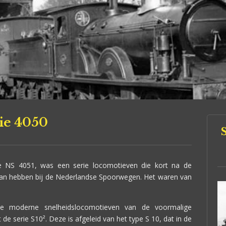
ie 4050
e NS 4051, was een serie locomotieven die kort na de
an hebben bij de Nederlandse Spoorwegen. Het waren van
e moderne snelheidslocomotieven van de voormalige
de serie S10². Deze is afgeleid van het type S 10, dat in de