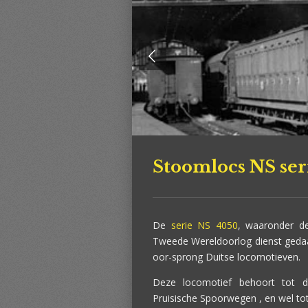
Stoomlocs NS ser
De
serie NS 4050
, waaronder d
Tweede Wereldoorlog dienst geda
oor-sprong Duitse locomotieven.
Deze locomotief behoort tot d
Pruisische Spoorwegen , en wel tot 