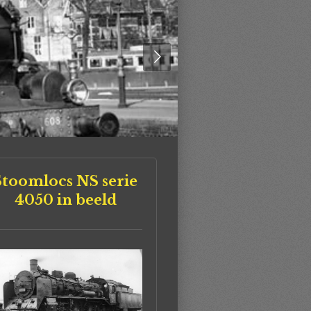
Stoomlocs NS serie
4050 in beeld