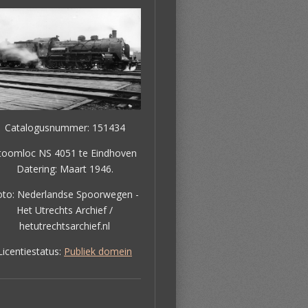
Catalogusnummer: 151434
toomloc NS 4051 te Eindhoven
Datering: Maart 1946.
oto: Nederlandse Spoorwegen -
Het Utrechts Archief /
hetutrechtsarchief.nl
Licentiestatus:
Publiek domein