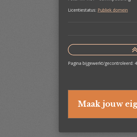
Licentiestatus:
Publiek domein
Pagina bijgewerkt/gecontroleerd:
Maak jouw eig