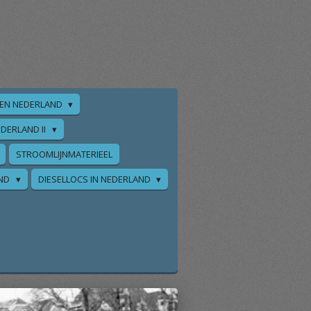
EN NEDERLAND
DERLAND II
STROOMLIJNMATERIEEL
AND
DIESELLOCS IN NEDERLAND