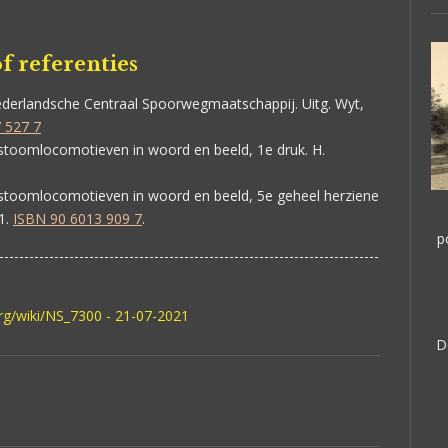
f referenties
derlandsche Centraal Spoorwegmaatschappij.
Uitg. Wyt,
 527 7
toomlocomotieven in woord en beeld, 1e druk. H.
toomlocomotieven in woord en beeld, 5e geheel herziene
1.
ISBN 90 6013 909 7
.
p
----------------------------------------------------------------------------
org/wiki/NS_7300 - 21-07-2021
D