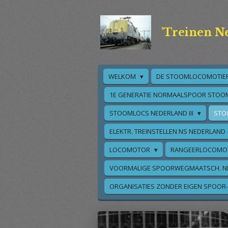
Ga
direct
'Treinen N
naar
de
hoofdinhoud
WELKOM
DE STOOMLOCOMOTIE
1E GENERATIE NORMAALSPOOR STOO
STOOMLOCS NEDERLAND III
STO
ELEKTR. TREINSTELLEN NS NEDERLAND
LOCOMOTOR
RANGEERLOCOMO
VOORMALIGE SPOORWEGMAATSCH. N
ORGANISATIES ZONDER EIGEN SPOOR-