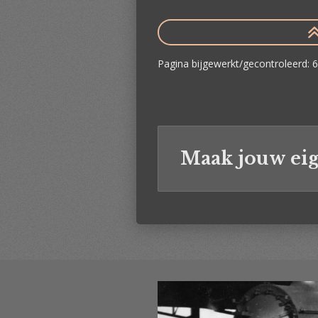
Pagina bijgewerkt/gecontroleerd:
Maak jouw eig