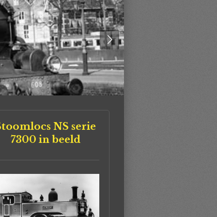
Stoomlocs NS serie
7300 in beeld