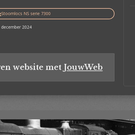
Stoomlocs NS serie 7300
 6 december 2024
en website met
JouwWeb