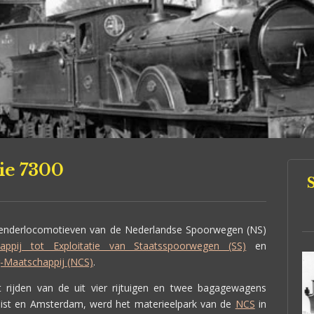
ie 7300
tenderlocomotieven van de Nederlandse Spoorwegen (NS)
appij tot Exploitatie van Staatsspoorwegen (SS)
en
-Maatschappij (NCS)
.
 rijden van de uit vier rijtuigen en twee bagagewagens
eist en Amsterdam, werd het materieelpark van de
NCS
in