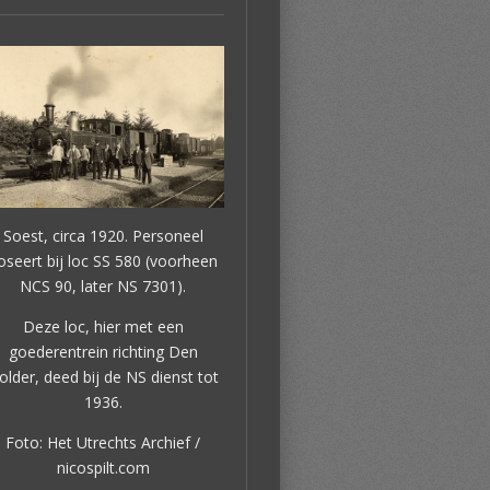
Soest, circa 1920. Personeel
oseert bij loc SS 580 (voorheen
NCS 90, later NS 7301).
Deze loc, hier met een
goederentrein richting Den
older, deed bij de NS dienst tot
1936.
Foto: Het Utrechts Archief /
nicospilt.com