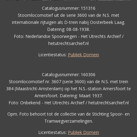
Catalogusnummer: 151316
Stoomlocomotief uit de serie 3600 van de N.S. met
internationale rijtuigen als D-trein nabij Oosterbeek Laag.
Datering: 08-08-1938.
Foto: Nederlandse Spoorwegen - Het Utrechts Archief /
hetutrechtsarchief.nl
Licentiestatus:
Publiek Domein
Catalogusnummer: 160306
Stoomlocomotief nr. 3607 (serie 3600) van de N.S. met trein
384 (Maastricht-Amsterdam) op het N.S.-station Amersfoort te
Amersfoort. Datering: Maart 1937.
Foto: Onbekend - Het Utrechts Archief / hetutrechtsarchief.nl
Opm. Foto behoort tot de collectie van de Stichting Spoor- en
Tramwegverzamelingen.
Licentiestatus:
Publiek Domein