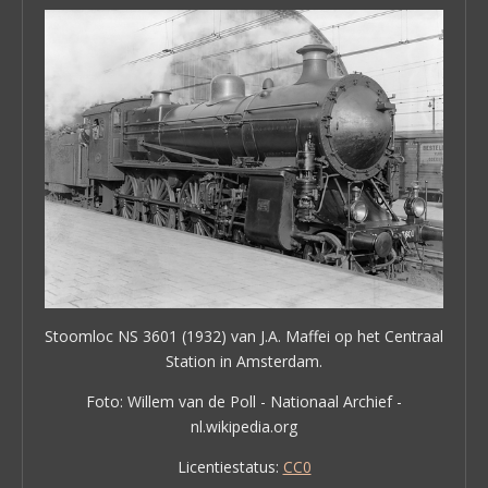
Stoomloc NS 3601 (1932) van J.A. Maffei op het Centraal
Station in Amsterdam.
Foto: Willem van de Poll - Nationaal Archief -
nl.wikipedia.org
Licentiestatus:
CC0