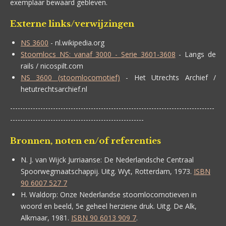
exemplaar bewaard gebleven.
Externe links/verwijzingen
NS 3600
- nl.wikipedia.org
Stoomlocs NS: vanaf 3000 - Serie 3601-3608
- Langs de
rails / nicospilt.com
NS 3600 (stoomlocomotief)
- Het Utrechts Archief /
hetutrechtsarchief.nl
---------------------------------------------------------------------------------
-----------------------------------------------------
Bronnen, noten en/of referenties
N. J. van Wijck Jurriaanse:
De Nederlandsche Centraal
Spoorwegmaatschappij.
Uitg. Wyt, Rotterdam, 1973.
ISBN
90 6007 527 7
H. Waldorp:
Onze Nederlandse stoomlocomotieven in
woord en beeld, 5e geheel herziene druk. Uitg. De Alk,
Alkmaar, 1981.
ISBN 90 6013 909 7
.