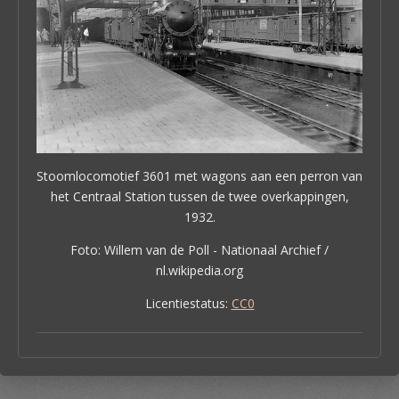
Stoomlocomotief 3601 met wagons aan een perron van
het Centraal Station tussen de twee overkappingen,
1932.
Foto: Willem van de Poll - Nationaal Archief /
nl.wikipedia.org
Licentiestatus:
CC0