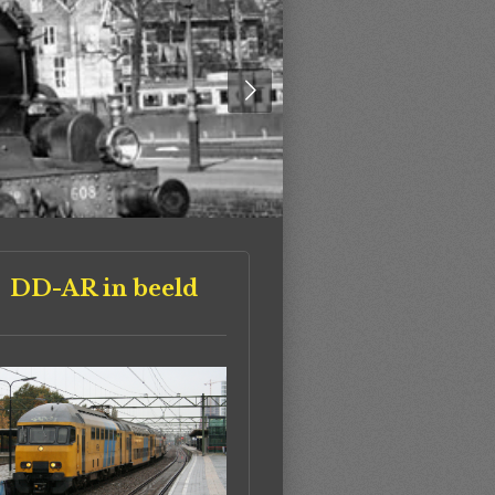
DD-AR in beeld