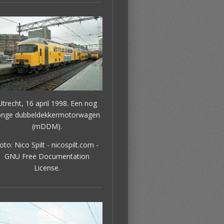
Utrecht, 16 april 1998. Een nog
onge dubbeldekkermotorwagen
(mDDM).
oto: Nico Spilt - nicospilt.com -
GNU Free Documentation
License.