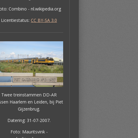
oto: Combino - nl.wikipedia.org
Licentiestatus:
CC BY-SA 3.0
Twee treinstammen DD-AR
ssen Haarlem en Leiden, bij Piet
Gijzenbrug.
Datering: 31-07-2007.
Foto: Mauritsvink -