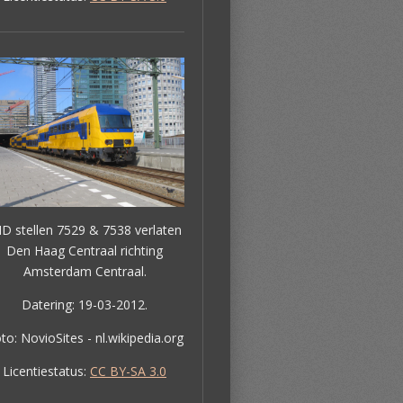
D stellen 7529 & 7538 verlaten
Den Haag Centraal richting
Amsterdam Centraal.
Datering: 19-03-2012.
to: NovioSites - nl.wikipedia.org
Licentiestatus:
CC BY-SA 3.0