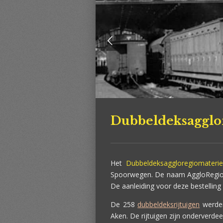
Dubbeldeksagglo
Het
Dubbeldeksaggloregiomaterie
Spoorwegen. De naam AggloRegio 
De aanleiding voor deze bestelling
De 258
dubbeldeksrijtuigen
werden
Aken. De rijtuigen zijn onderverdee