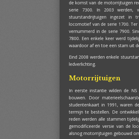
de komst van de motorrijtuigen re
serie 7300. In 2003 werden, w
stuurstandrijtuigen ingezet in t
locomotief van de serie 1700. T
vernummerd in de serie 7900. Si
7800. Een enkele keer werd tijdel
waardoor af en toe een stam uit d
Eind 2008 werden enkele stuurstan
ledverlichting.
Motorrijtuigen
In eerste instantie wilden de NS
bouwen. Door materieelschaarst
studentenkaart in 1991, waren d
termijn te bestellen. De ontwikke
reden werden alle stammen tijdeli
gemodificeerde versie van de l
alsnog motorrijtuigen gebouwd om 