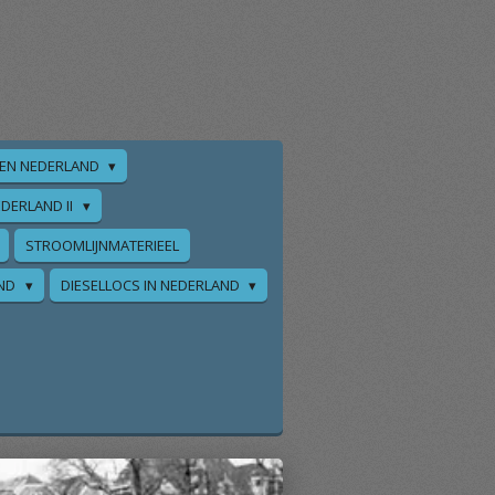
EN NEDERLAND
DERLAND II
STROOMLIJNMATERIEEL
AND
DIESELLOCS IN NEDERLAND