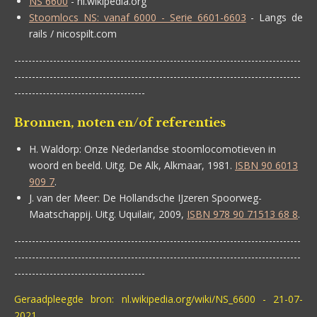
NS 6600
- nl.wikipedia.org
Stoomlocs NS: vanaf 6000 - Serie 6601-6603
- Langs de
rails / nicospilt.com
---------------------------------------------------------------------------------
---------------------------------------------------------------------------------
-------------------------------------
Bronnen, noten en/of referenties
H. Waldorp:
Onze Nederlandse stoomlocomotieven in
woord en beeld. Uitg. De Alk, Alkmaar, 1981.
ISBN 90 6013
909 7
.
J. van der Meer:
De Hollandsche IJzeren Spoorweg-
Maatschappij. Uitg. Uquilair, 2009,
ISBN 978 90 71513 68 8
.
---------------------------------------------------------------------------------
---------------------------------------------------------------------------------
-------------------------------------
Geraadpleegde bron: nl.wikipedia.org/wiki/NS_6600 - 21-07-
2021