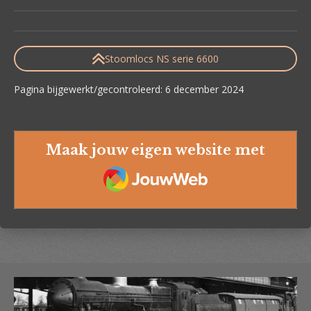
Stoomlocs NS serie 6600
Pagina bijgewerkt/gecontroleerd: 6 december 2024
Maak jouw eigen website met
JouwWeb