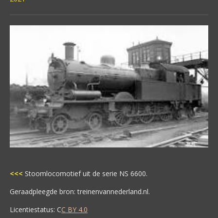
<<<
Stoomlocomotief uit de serie NS 6600.
Geraadpleegde bron: treinenvannederland.nl.
Licentiestatus: C
C BY 4.0