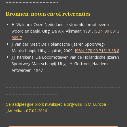
-------------------------------------
Bronnen, noten en/of referenties
H. Waldorp:
Onze Nederlandse stoomlocomotieven in
woord en beeld. Uitg. De Alk, Alkmaar, 1981.
ISBN 90 6013
909 7
.
J. van der Meer:
De Hollandsche IJzeren Spoorweg-
Maatschappij. Uitg. Uquilair, 2009,
ISBN 978 90 71513 68 8
.
J.J. Karskens:
De Locomotieven van de Hollandsche IJzeren
Spoorweg Maatschappij. Uitg. J.H. Gottmer, Haarlem -
Antwerpen, 1947.
---------------------------------------------------------------------------------
---------------------------------------------------------------------------------
-------------------------------------
Geraadpleegde bron: nl.wikipedia.org/wiki/HSM_Europa_-
_Amerika - 07-02-2016