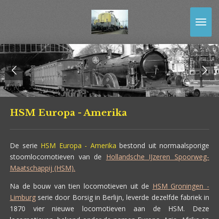
Ga
direct
naar
de
hoofdinhoud
HSM Europa - Amerika
De serie
HSM Europa - Amerika
bestond uit normaalsporige
stoomlocomotieven van de
Hollandsche IJzeren Spoorweg-
Maatschappij (HSM).
Na de bouw van tien locomotieven uit de
HSM Groningen -
Limburg
serie door Borsig in Berlijn, leverde dezelfde fabriek in
1870 vier nieuwe locomotieven aan de HSM. Deze