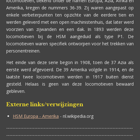
locomotieven, bekend onder de namen Europa, Azia, Afrika en
Amerika, kregen de nummers 36-39. Zij waren aangepast op
enkele verbeterpunten ten opzichte van de eerdere tien en
werden geleverd met een open machinistenhuis, dat later werd
voorzien van zijwanden en een dak. In 1893 werden deze
locomotieven bij de HSM aangeduid als type P1. De
locomotieven waren specifiek ontworpen voor het trekken van
personentreinen.
Het einde van deze serie begon in 1908, toen de 37 Azia als
eerste werd afgevoerd. De 39 Amerika volgde in 1914, en de
laatste twee locomotieven werden in 1917 buiten dienst
gesteld. Helaas is geen van deze locomotieven bewaard
gebleven.
Externe links/verwijzingen
HSM Europa - Amerika
- nl.wikipedia.org
---------------------------------------------------------------------------------
---------------------------------------------------------------------------------