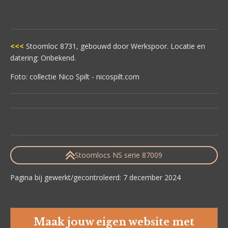
<<<
Stoomloc 8731, gebouwd door Werkspoor. Locatie en
datering: Onbekend.
Foto: collectie Nico Spilt - nicospilt.com
Stoomlocs NS serie 87009
Pagina bij gewerkt/gecontroleerd: 7 december 2024
Maak jouw eigen website met