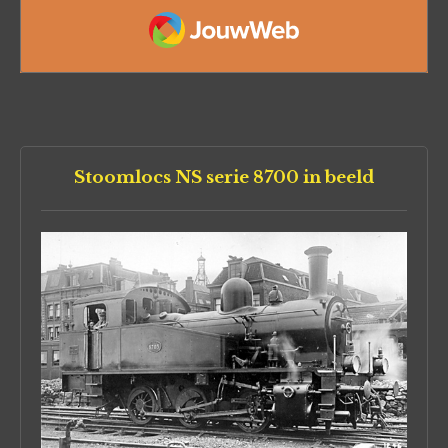
JouwWeb
Stoomlocs NS serie 8700 in beeld