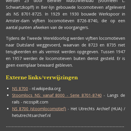
werden 25 door Berliner Maschinenbau (voorheen L.
Schwartzkopff) in Ber-lijn gebouwde locomotieven afgeleverd
als NS 8701-8725. In 1929 en 1930 bouwde Werkspoor in
Amster-dam vijftien locomotieven 8726-8740, die op een
aantal punten afweken van de voorgangers.
Tijdens de Tweede Wereldoorlog werden vijftien locomotieven
naar Duitsland weggevoerd, waarvan de 8723 en 8735 niet
terugkeerden en als vermist werden opgegeven. Tussen 1947
en 1957 werden de locomotieven buiten dienst gesteld. Er is
geen exemplaar bewaard gebleven.
Externe links/verwijzingen
NS 8700
- nl.wikipedia.org
Stoomlocs NS: vanaf 8000 - Serie 8701-8740
- Langs de
rails - nicospilt.com
NS 8700 (stoomlocomotief)
- Het Utrechts Archief (HUA) /
hetutrechtsarchief.nl
---------------------------------------------------------------------------------