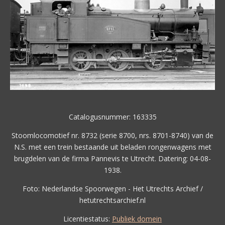
Catalogusnummer: 163335
Stoomlocomotief nr. 8732 (serie 8700, nrs. 8701-8740) van de
N.S. met een trein bestaande uit beladen rongenwagens met
brugdelen van de firma Pannevis te Utrecht. Datering: 04-08-
1938.
Foto: Nederlandse Spoorwegen - Het Utrechts Archief /
hetutrechtsarchief.nl
Licentiestatus:
Publiek domein