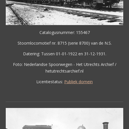
Catalogusnummer: 155467
Stoomlocomotief nr. 8715 (serie 8700) van de N.S.
Datering: Tussen 01-01-1922 en 31-12-1931.
Foto: Nederlandse Spoorwegen - Het Utrechts Archief /
hetutrechtsarchief.nl
Licentiestatus:
Publiek domein