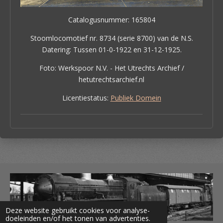
Catalogusnummer: 165804
Stoomlocomotief nr. 8734 (serie 8700) van de N.S.
Datering: Tussen 01-0-1922 en 31-12-1925.
Foto: Werkspoor N.V. - Het Utrechts Archief /
hetutrechtsarchief.nl
Licentiestatus:
Publiek Domein
Deze website gebruikt cookies voor analyse-
doeleinden en/of het tonen van advertenties.