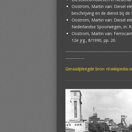
Oostrom, Martin van:
Diesel el
beschrijving en de dienst bij de 
Oostrom, Martin van:
Diesel el
Nederlandse Spoorwegen, in: Rai
Oostrom, Martin van:
Ferrocarri
12e jrg., 8/1990, pp. 20.
---------------------------------------------
-------------
Geraadpleegde bron: nl.wikipedia.o