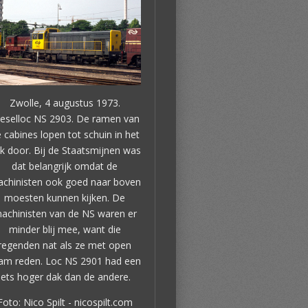
Zwolle, 4 augustus 1973.
eselloc NS 2903. De ramen van
 cabines lopen tot schuin in het
k door. Bij de Staatsmijnen was
dat belangrijk omdat de
chinisten ook goed naar boven
moesten kunnen kijken. De
achinisten van de NS waren er
minder blij mee, want die
regenden nat als ze met open
am reden. Loc NS 2901 had een
iets hoger dak dan de andere.
Foto: Nico Spilt - nicospilt.com