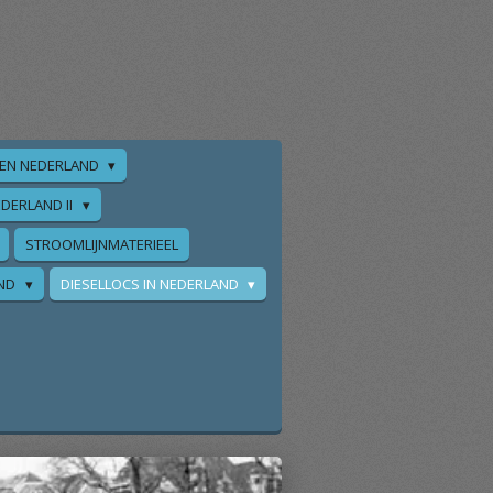
EN NEDERLAND
DERLAND II
STROOMLIJNMATERIEEL
AND
DIESELLOCS IN NEDERLAND