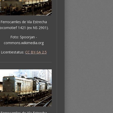
Ferrocarriles de Vía Estrecha
locomotief 1421 (ex NS 2901).
Foto: Spoorjan -
commons.wikimedia.org
Licentiestatus:
CC BY-SA 2.5
Ferrocarriles de Vía Estrecha