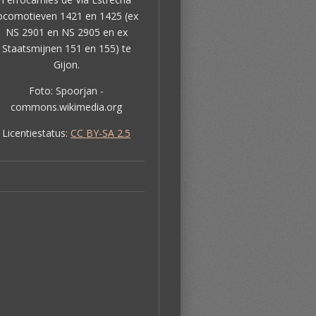
ocomotieven 1421 en 1425 (ex
NS 2901 en NS 2905 en ex
Staatsmijnen 151 en 155) te
Gijon.
Foto: Spoorjan -
commons.wikimedia.org
Licentiestatus:
CC BY-SA 2.5