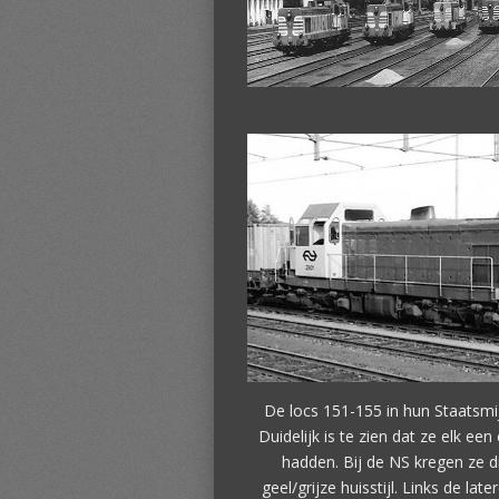
De locs 151-155 in hun Staatsmi
Duidelijk is te zien dat ze elk een
hadden. Bij de NS kregen ze d
geel/grijze huisstijl. Links de late