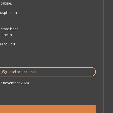
cabine.
cospilt.com
staat klaar
entheim.
Nico Spilt -
Diesellocs NS 2900
 17 november 2024