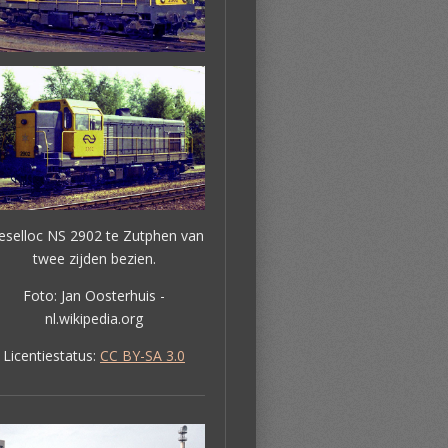
eselloc NS 2902 te Zutphen van
twee zijden bezien.
Foto: Jan Oosterhuis -
nl.wikipedia.org
Licentiestatus:
CC BY-SA 3.0