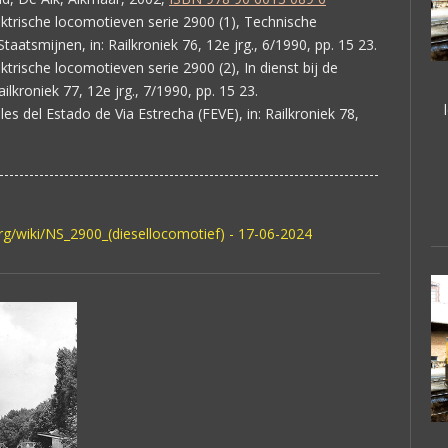
ektrische locomotieven serie 2900 (1), Technische
Staatsmijnen, in: Railkroniek 76, 12e jrg., 6/1990, pp. 15 23.
ektrische locomotieven serie 2900 (2), In dienst bij de
lkroniek 77, 12e jrg., 7/1990, pp. 15 23.
les del Estado de Via Estrecha (FEVE), in: Railkroniek 78,
----------------------------------------------------------------------------
rg/wiki/NS_2900_(diesellocomotief) - 17-06-2024