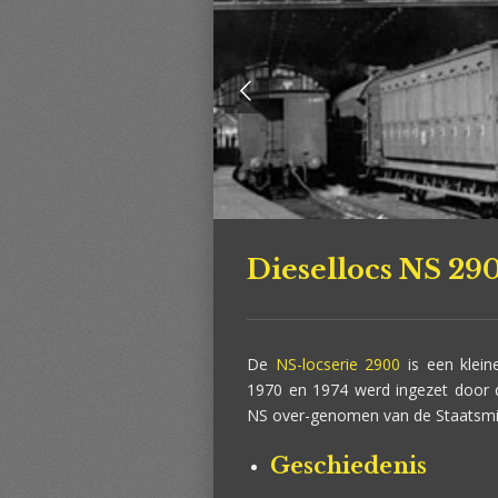
Diesellocs NS 29
De
NS-locserie 2900
is een kleine
1970 en 1974 werd ingezet door
NS over-genomen van de Staatsmi
Geschiedenis