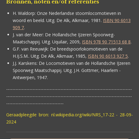
Bronnen, noten en/of referenties
H. Waldorp:
Onze Nederlandse stoomlocomotieven in
woord en beeld. Uitg. De Alk, Alkmaar, 1981.
ISBN 90 6013
909 7
.
J. van der Meer:
De Hollandsche IJzeren Spoorweg-
Maatschappij. Uitg. Uquilair, 2009,
ISBN 978 90 71513 68 8
.
G.F. van Reeuwijk:
De breedspoorlokomotieven van de
H.IJ.S.M.. Uitg. De Alk, Alkmaar, 1985,
ISBN 90 6013 927 5
.
J.J. Karskens:
De Locomotieven van de Hollandsche IJzeren
Spoorweg Maatschappij. Uitg. J.H. Gottmer, Haarlem -
Antwerpen, 1947.
---------------------------------------------------------------------------------
---------------------------------------------------------------------------------
-------------------------------------
Geraadpleegde bron: nl.wikipedia.org/wiki/NRS_17-22 - 28-09-
2024