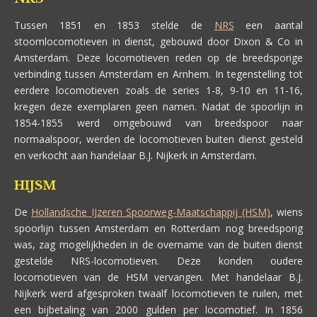
Tussen 1851 en 1853 stelde de
NRS
een aantal
stoomlocomotieven in dienst, gebouwd door Dixon & Co in
Amsterdam. Deze locomotieven reden op de breedsporige
verbinding tussen Amsterdam en Arnhem. In tegenstelling tot
eerdere locomotieven zoals de series 1-8, 9-10 en 11-16,
kregen deze exemplaren geen namen. Nadat de spoorlijn in
1854-1855 werd omgebouwd van breedspoor naar
normaalspoor, werden de locomotieven buiten dienst gesteld
en verkocht aan handelaar B.J. Nijkerk in Amsterdam.
HIJSM
De
Hollandsche IJzeren Spoorweg-Maatschappij (HSM)
, wiens
spoorlijn tussen Amsterdam en Rotterdam nog breedsporig
was, zag mogelijkheden in de overname van de buiten dienst
gestelde NRS-locomotieven. Deze konden oudere
locomotieven van de HSM vervangen. Met handelaar B.J.
Nijkerk werd afgesproken twaalf locomotieven te ruilen, met
een bijbetaling van 2000 gulden per locomotief. In 1856