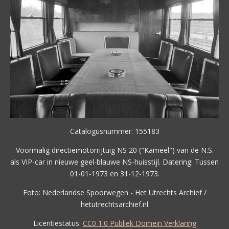
Catalogusnummer: 155183
Voormalig directiemotorrijtuig NS 20 ("Kameel") van de N.S.
als VIP-car in nieuwe geel-blauwe NS-huisstijl. Datering: Tussen
01-01-1973 en 31-12-1973.
Foto: Nederlandse Spoorwegen - Het Utrechts Archief /
hetutrechtsarchief.nl
Licentiestatus:
CC0 1.0 Publiek Domein Verklaring