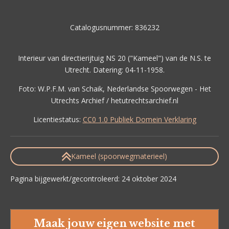
Catalogusnummer:
836232
Interieur van directierijtuig NS 20 ("Kameel") van de N.S. te
Utrecht. Datering: 04-11-1958.
Foto: W.P.F.M. van Schaik, Nederlandse Spoorwegen - Het
Utrechts Archief / hetutrechtsarchief.nl
Licentiestatus:
CC0 1.0 Publiek Domein Verklaring
Kameel (spoorwegmaterieel)
Pagina bijgewerkt/gecontroleerd: 24 oktober 2024
Maak jouw eigen website met