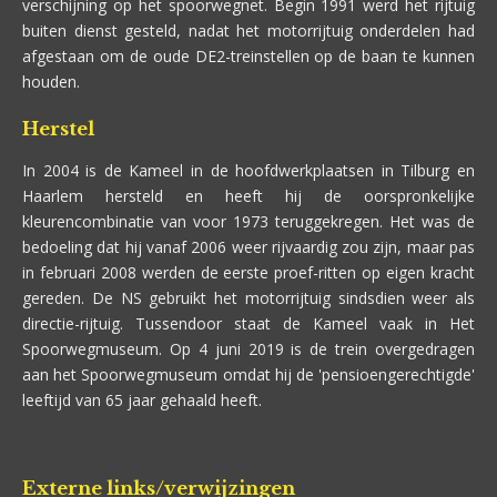
verschijning op het spoorwegnet. Begin 1991 werd het rijtuig
buiten dienst gesteld, nadat het motorrijtuig onderdelen had
afgestaan om de oude DE2-treinstellen op de baan te kunnen
houden.
Herstel
In 2004 is de Kameel in de hoofdwerkplaatsen in Tilburg en
Haarlem hersteld en heeft hij de oorspronkelijke
kleurencombinatie van voor 1973 teruggekregen. Het was de
bedoeling dat hij vanaf 2006 weer rijvaardig zou zijn, maar pas
in februari 2008 werden de eerste proef-ritten op eigen kracht
gereden. De NS gebruikt het motorrijtuig sindsdien weer als
directie-rijtuig. Tussendoor staat de Kameel vaak in Het
Spoorwegmuseum. Op 4 juni 2019 is de trein overgedragen
aan het Spoorwegmuseum omdat hij de 'pensioengerechtigde'
leeftijd van 65 jaar gehaald heeft.
Externe links/verwijzingen