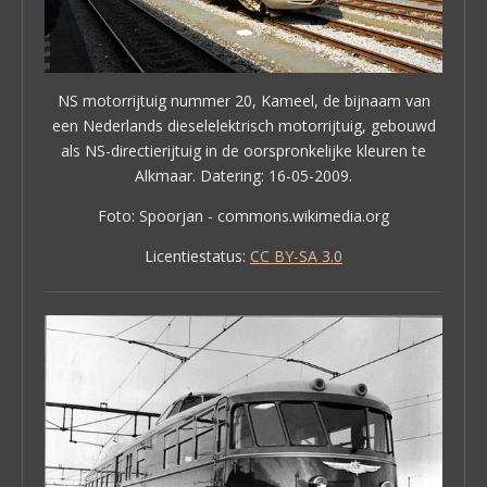
NS motorrijtuig nummer 20, Kameel, de bijnaam van
een Nederlands dieselelektrisch motorrijtuig, gebouwd
als NS-directierijtuig in de oorspronkelijke kleuren te
Alkmaar. Datering: 16-05-2009.
Foto: Spoorjan - commons.wikimedia.org
Licentiestatus:
CC BY-SA 3.0