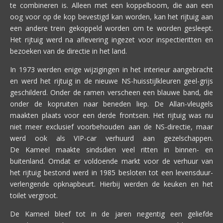
te combineren is. Alleen met een koppelboom, die aan een
oog voor op de kop bevestigd kan worden, kan het rijtuig aan
een andere trein gekoppeld worden om te worden gesleept.
Het rijtuig werd na aflevering ingezet voor inspectieritten en
bezoeken van de directie in het land.
In 1973 werden enige wijzigingen in het interieur aangebracht
en werd het rijtuig in de nieuwe NS-huisstijlkleuren geel-grijs
geschilderd. Onder de ramen verscheen een blauwe band, die
onder de kopruiten naar beneden liep. De Allan-vleugels
maakten plaats voor een derde frontsein. Het rijtuig was nu
niet meer exclusief voorbehouden aan de NS-directie, maar
werd ook als VIP-car verhuurd aan gezelschappen.
De Kameel maakte sindsdien veel ritten in binnen- en
buitenland. Omdat er voldoende markt voor de verhuur van
het rijtuig bestond werd in 1985 besloten tot een levensduur-
verlengende opknapbeurt. Hierbij werden de keuken en het
toilet vergroot.
De Kameel bleef tot in de jaren negentig een geliefde