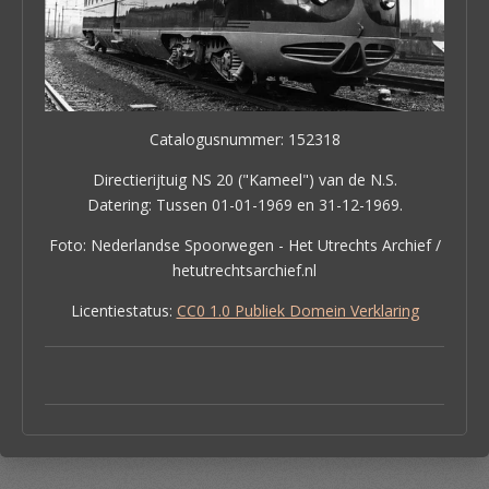
Catalogusnummer: 152318
Directierijtuig NS 20 ("Kameel") van de N.S.
Datering: Tussen 01-01-1969 en 31-12-1969.
Foto: Nederlandse Spoorwegen - Het Utrechts Archief /
hetutrechtsarchief.nl
Licentiestatus:
CC0 1.0 Publiek Domein Verklaring