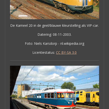
De Kameel 20 in de geel/blauwe kleurstelling als VIP-car.
Datering: 08-11-2003.
Foto: Niels Karsdorp - nl.wikipedia.org
Licentiestatus:
CC BY-SA 3.0