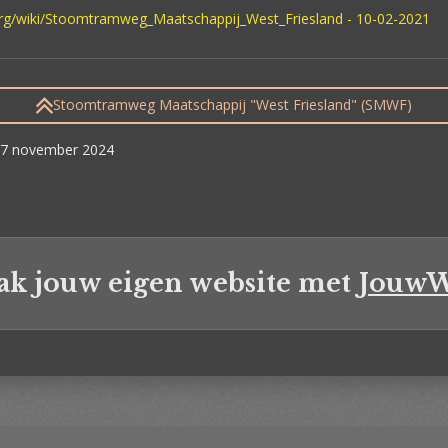
.org/wiki/Stoomtramweg_Maatschappij_West_Friesland - 10-02-2021
Stoomtramweg Maatschappij "West Friesland" (SMWF)
 27 november 2024
k jouw eigen website met
Jouw