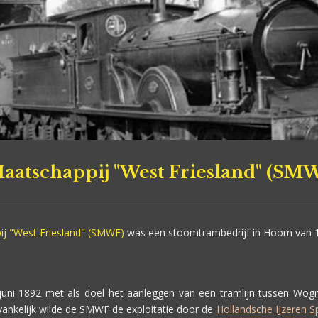
atschappij "West Friesland" (SM
j "West Friesland" (SMWF)
was een stoomtrambedrijf in Hoorn van 1
 juni 1892 met als doel het aanleggen van een tramlijn tussen Wo
ankelijk wilde de SMWF de exploitatie door de
Hollandsche IJzeren 