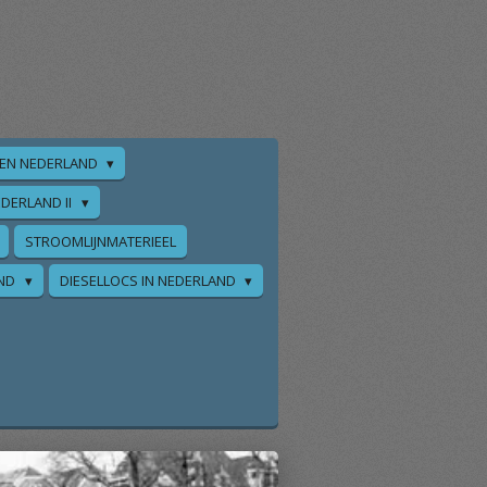
EN NEDERLAND
DERLAND II
STROOMLIJNMATERIEEL
AND
DIESELLOCS IN NEDERLAND