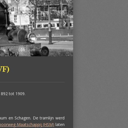
WF)
892 tot 1909.
gnum en Schagen. De tramlijn werd
Spoorweg-Maatschappij (HSM)
laten