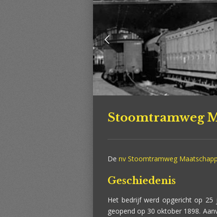
Stoomtramweg Ma
De
nv Stoomtramweg Maatschappi
Geschiedenis
Het bedrijf werd opgericht op 25
geopend op 30 oktober 1898. Aanv