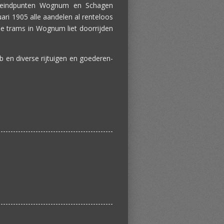
 eindpunten Wognum en Schagen
ri 1905 alle aandelen al renteloos
e trams in Wognum liet doorrijden
 en diverse rijtuigen en goederen-
----------------------------------------------
----------------------------------------------