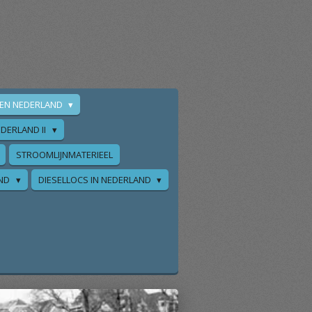
EN NEDERLAND
DERLAND II
STROOMLIJNMATERIEEL
AND
DIESELLOCS IN NEDERLAND