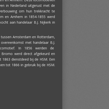
en in Nederland uitgerust met de
verbouwing om hun trekkracht te
rdam en Arnhem in 1854-1855 werd
cht aan handelaar B.J. Nijkerk in
ijn tussen Amsterdam en Rotterdam,
n overeenkomst met handelaar B.J.
locomotief. In 1856 werden de
 Bromo werd direct afgekeurd en
t 1863 dienstdeed bij de HSM. Een
ven tot 1866 in gebruik bij de HSM.