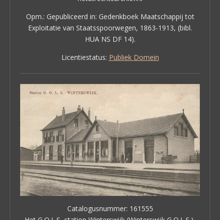
Opm.: Gepubliceerd in: Gedenkboek Maatschappij tot
Exploitatie van Staatsspoorwegen, 1863-1913, (bibl.
HUA NS DF 14).
Licentiestatus:
Publiek Domein
Catalogusnummer: 161555
Het G.O.L.S.-station Winterswijk (Winterswijk G.O.L.S.)