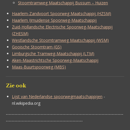
Stoomtramweg Maatschappij Bussum – Huizen
Haarlem-Zandvoort Spoorweg Maatschappij (HZSM)
Haarlem IJmuidense Spoorweg-Maatschappij
Zuid-Hollandsche Electrische Spoorweg-Maatschappij
(ZHESM)
Westlandsche Stoomtramweg Maatschappij (WSM)
Gooische Stoomtram (GS)
Limburgsche Tramweg-Maatschappij (LTM)
Aken-Maastrichtsche Spoorweg-Maatschappij
Maas-Buurtspoorweg (MBS)
Zie ook
Lijst van Nederlandse spoorwegmaatschappijen
-
nl.wikipedia.org
---------------------------------------------------------------------------------
-----------------------------------------------------