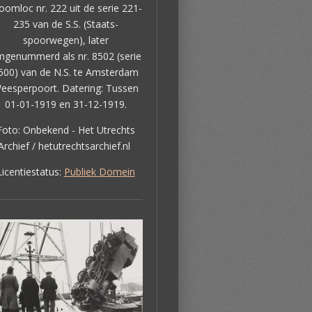
oomloc nr. 222 uit de serie 221-
235 van de S.S. (Staats-
spoorwegen), later
genummerd als nr. 8502 (serie
500) van de N.S. te Amsterdam
eesperpoort. Datering: Tussen
01-01-1919 en 31-12-1919.
Foto: Onbekend - Het Utrechts
Archief / hetutrechtsarchief.nl
Licentiestatus:
Publiek Domein