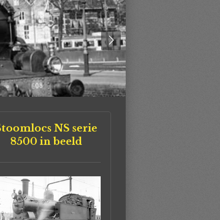
Stoomlocs NS serie
8500 in beeld