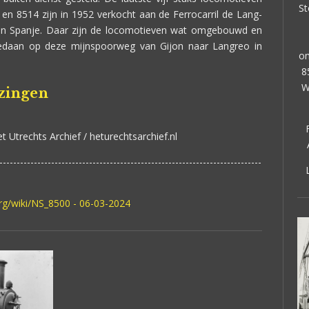
St
n 8514 zijn in 1952 verkocht aan de Ferrocarril de Lang-
n in Spanje. Daar zijn de locomotieven wat omgebouwd en
gedaan op deze mijnspoorweg van Gijon naar Langreo in
om
8
W
jzingen
et Utrechts Archief / heturechtsarchief.nl
----------------------------------------------------------------------------
org/wiki/NS_8500 - 06-03-2024