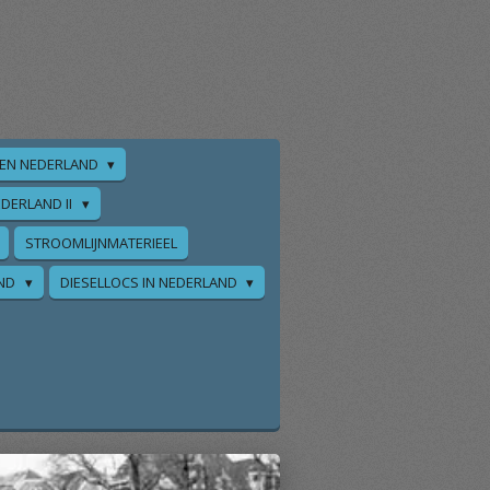
EN NEDERLAND
DERLAND II
STROOMLIJNMATERIEEL
AND
DIESELLOCS IN NEDERLAND