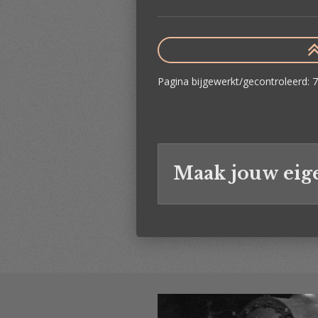
Pagina bijgewerkt/gecontroleerd:
Maak jouw eig