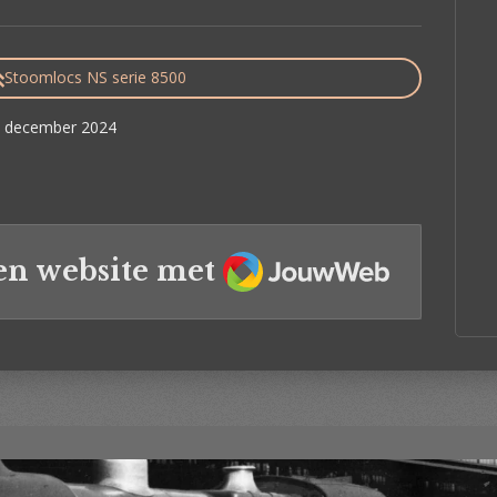
Stoomlocs NS serie 8500
 7 december 2024
JouwWeb
en website met