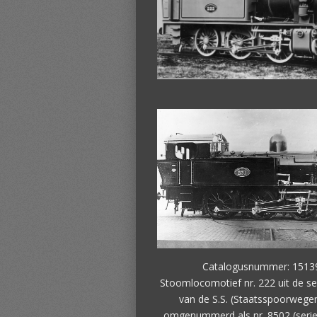
Catalogusnummer: 1513
Stoomlocomotief nr. 222 uit de se
van de S.S. (Staatsspoorwegen
omgenummerd als nr. 8502 (serie