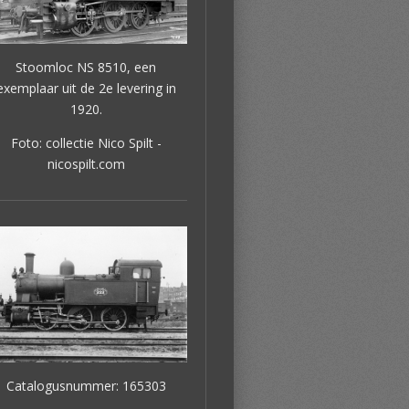
Stoomloc NS 8510, een
exemplaar uit de 2e levering in
1920.
Foto: collectie Nico Spilt -
nicospilt.com
Catalogusnummer: 165303