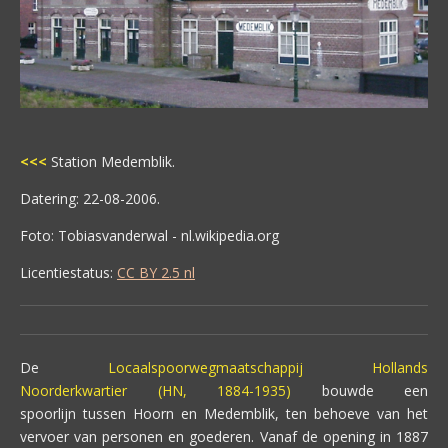
<<<
Station Medemblik.
Datering: 22-08-2006.
Foto: Tobiasvanderwal - nl.wikipedia.org
Licentiestatus:
CC BY 2.5 nl
De
Locaalspoorwegmaatschappij Hollands
Noorderkwartier (HN, 1884-1935)
bouwde een
spoorlijn tussen Hoorn en Medemblik, ten behoeve van het
vervoer van personen en goederen. Vanaf de opening in 1887