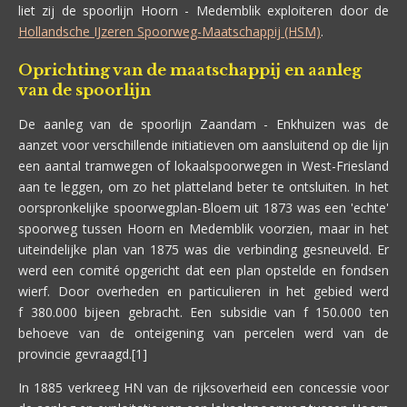
liet zij de spoorlijn Hoorn - Medemblik exploiteren door de
Hollandsche IJzeren Spoorweg-Maatschappij (HSM)
.
Oprichting van de maatschappij en aanleg
van de spoorlijn
De aanleg van de spoorlijn Zaandam - Enkhuizen was de
aanzet voor verschillende initiatieven om aansluitend op die lijn
een aantal tramwegen of lokaalspoorwegen in West-Friesland
aan te leggen, om zo het platteland beter te ontsluiten. In het
oorspronkelijke spoorwegplan-Bloem uit 1873 was een 'echte'
spoorweg tussen Hoorn en Medemblik voorzien, maar in het
uiteindelijke plan van 1875 was die verbinding gesneuveld. Er
werd een comité opgericht dat een plan opstelde en fondsen
wierf. Door overheden en particulieren in het gebied werd
f 380.000 bijeen gebracht. Een subsidie van f 150.000 ten
behoeve van de onteigening van percelen werd van de
provincie gevraagd.[1]
In 1885 verkreeg HN van de rijksoverheid een concessie voor