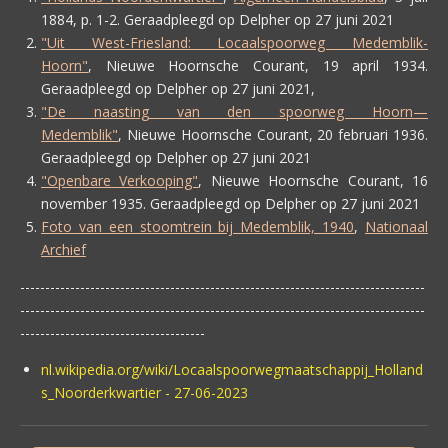
1884, p. 1-2. Geraadpleegd op Delpher op 27 juni 2021
"Uit West-Friesland: Locaalspoorweg Medemblik-
Hoorn"
,
Nieuwe Hoornsche Courant, 19 april 1934.
Geraadpleegd op Delpher op 27 juni 2021,
"De naasting van den spoorweg Hoorn—
Medemblik"
,
Nieuwe Hoornsche Courant, 20 februari 1936.
Geraadpleegd op Delpher op 27 juni 2021
"Openbare Verkooping"
,
Nieuwe Hoornsche Courant, 16
november 1935. Geraadpleegd op Delpher op 27 juni 2021
Foto van een stoomtrein bij Medemblik, 1940
,
Nationaal
Archief
---------------------------------------------------------------------------------
---------------------------------------------------------------------------------
-------------------------------------
nl.wikipedia.org/wiki/Locaalspoorwegmaatschappij_Holland
s_Noorderkwartier - 27-06-2023