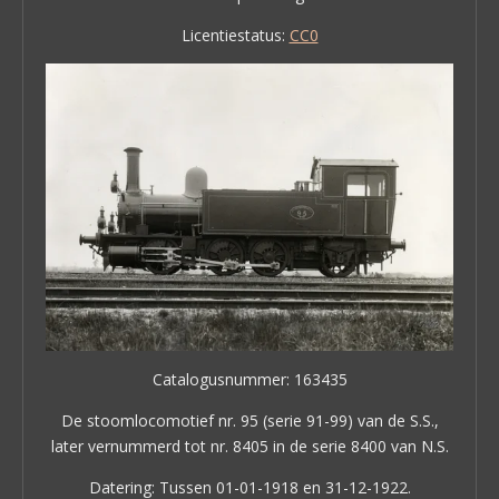
Licentiestatus:
CC0
Catalogusnummer: 163435
De stoomlocomotief nr. 95 (serie 91-99) van de S.S.,
later vernummerd tot nr. 8405 in de serie 8400 van N.S.
Datering: Tussen 01-01-1918 en 31-12-1922.