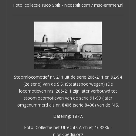
Foto: collectie Nico Spilt - nicospilt.com / msc-emmen.nl
Stoomlocomotief nr. 211 uit de serie 206-211 en 92-94
(2e serie) van de S.S. (Staatsspoorwegen) (De
locomotieven nrs. 206-211 zijn later verbouwd tot
stoomlocomotieven van de serie 91-99 (later
omgenummerd als nr. 8406 (serie 8400) van de N.S.
Datering: 1877.
Foto: Collectie het Utrechts Archief; 163286 -
nl.wikipedia.org