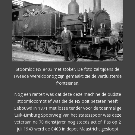
Stoomloc NS 8403 met stoker. De foto zal tijdens de
Tweede Wereldoorlog zijn gemaakt; zie de verduisterde
frontseinen.
Nog een rariteit was dat deze deze machine de oudste
stoomlocomotief was die de NS ooit bezeten heeft
Gebouwd in 1871 met losse tender voor de toenmalige
‘Luik-Limburg Spoorweg’ van het staatsspoor was deze
veteraan na 78 dienstjaren nog steeds actief. Pas op 2
juli 1949 werd de 8403 in depot Maastricht gesloopt