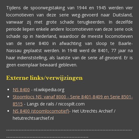
Tijdens de spoorwegstaking van 1944 en 1945 werden vier
locomotieven van deze serie weg-gevoerd naar Duitsland,
vanwaar zij met grote schade terugkeerden. In dezelfde
periode liepen enkele andere locomotieven van deze serie ook
schade op in Nederland, waardoor de meeste locomotieven
van de serie 8400 in afwachting van sloop te Baarle-
Nassau geplaatst werden. In 1948 werd de 8401, 77 jaar na
haar indienststelling, als laatste van de serie af-gevoerd. Er is
geen exemplaar bewaard gebleven.
Externe links/verwijzingen
NS 8400
- nl.wikipedia.org
Stoomlocs NS: vanaf 8000 - Serie 8401-8409 en Serie 8501-
8515
- Langs de rails / nicospilt.com
NS 8400 (stoomlocomotief)
- Het Utrechts Archief /
hetutrechtsarchief.nl
---------------------------------------------------------------------------------
-----------------------------------------------------