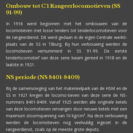
Ombouw tot C'1 Rangeerlocomotieven (SS
91-99)
In 1916 werd begonnen met het ombouwen van de
locomotieven met losse tenders tot tenderlocomotieven voor
de rangeerdienst. Dit werd gedaan in de eigen Centrale werk0-
plaats van de SS in Tilburg. Bij hun verbouwing werden de
locomotieven vernummerd in SS 91-99. De eerste
tenderlocomotief van deze serie kwam gereed in 1918 en de
laatste in 1921.
NS periode (NS 8401-8409)
Bij de samenvoeging van het materieelpark van de HSM en de
SS in 1921 kregen de locomo-tieven van deze serie de NS-
nummers 8401-8409. Vanaf 1925 werden alle originele ketels
van deze locomotieven vervangen door nieuwe ketels met een
maximum stoomspanning van 10 kg/cm². Na deze verbouwing
werden de locomotieven nog veelvuldig ingezet in de
rangeerdienst, zoals op de meeste grote depots.