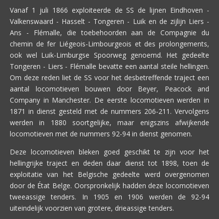
Vanaf 1 juli 1866 exploiteerde de SS de lijnen Eindhoven -
Valkenswaard - Hasselt - Tongeren - Luik en de zijlijn Liers -
Ans - Flémalle, die toebehoorden aan de Compagnie du
chemin de fer Liégeois-Limbourgeois et des prolongements,
ook wel Luik-Limburgse Spoorweg genoemd. Het gedeelte
Tongeren - Liers - Flémalle bevatte een aantal steile hellingen.
Om deze reden liet de SS voor het desbetreffende traject een
aantal locomotieven bouwen door Beyer, Peacock and
Company in Manchester. De eerste locomotieven werden in
1871 in dienst gesteld met de nummers 206-211. Vervolgens
werden in 1880 soortgelijke, maar enigszins afwijkende
locomotieven met de nummers 92-94 in dienst genomen.
Deze locomotieven bleken goed geschikt te zijn voor het
hellingrijke traject en deden daar dienst tot 1898, toen de
exploitatie van het Belgische gedeelte werd overgenomen
door de État Belge. Oorspronkelijk hadden deze locomotieven
tweeassige tenders. In 1905 en 1906 werden de 92-94
uiteindelijk voorzien van grotere, drieassige tenders.