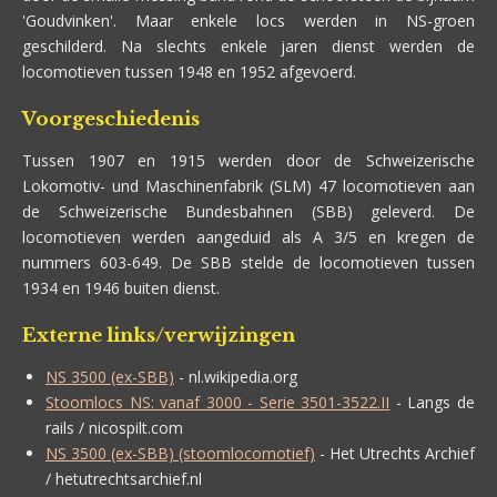
'Goudvinken'. Maar enkele locs werden in NS-groen
geschilderd. Na slechts enkele jaren dienst werden de
locomotieven tussen 1948 en 1952 afgevoerd.
Voorgeschiedenis
Tussen 1907 en 1915 werden door de Schweizerische
Lokomotiv- und Maschinenfabrik (SLM) 47 locomotieven aan
de Schweizerische Bundesbahnen (SBB) geleverd. De
locomotieven werden aangeduid als A 3/5 en kregen de
nummers 603-649. De SBB stelde de locomotieven tussen
1934 en 1946 buiten dienst.
Externe links/verwijzingen
NS 3500 (ex-SBB)
- nl.wikipedia.org
Stoomlocs NS: vanaf 3000 - Serie 3501-3522.II
- Langs de
rails / nicospilt.com
NS 3500 (ex-SBB) (stoomlocomotief)
- Het Utrechts Archief
/ hetutrechtsarchief.nl