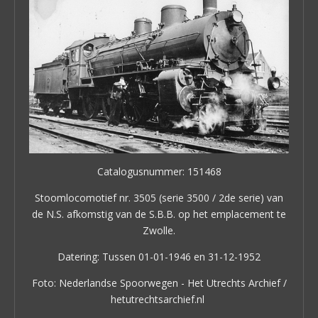
Catalogusnummer: 151468
Stoomlocomotief nr. 3505 (serie 3500 / 2de serie) van
de N.S. afkomstig van de S.B.B. op het emplacement te
Zwolle.
Datering: Tussen 01-01-1946 en 31-12-1952
Foto: Nederlandse Spoorwegen - Het Utrechts Archief /
hetutrechtsarchief.nl