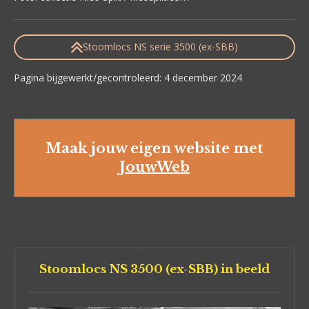
Stoomlocs NS serie 3500 (ex-SBB)
Pagina bijgewerkt/gecontroleerd: 4 december 2024
Maak jouw eigen website met
JouwWeb
Stoomlocs NS 3500 (ex-SBB) in beeld