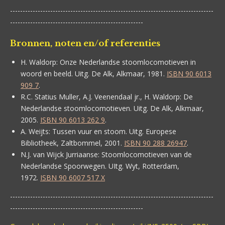
---------------------------------------------------------------------------------
-----------------------------------------------------
Bronnen, noten en/of referenties
H. Waldorp:
Onze Nederlandse stoomlocomotieven in
woord en beeld. Uitg. De Alk, Alkmaar, 1981.
ISBN 90 6013
909 7
.
R.C. Statius Muller, A.J. Veenendaal jr., H. Waldorp:
De
Nederlandse stoomlocomotieven. Uitg. De Alk, Alkmaar,
2005.
ISBN 90 6013 262 9
.
A. Weijts:
Tussen vuur en stoom. Uitg. Europese
Bibliotheek, Zaltbommel, 2001.
ISBN 90 288 26947
.
N.J. van Wijck Jurriaanse:
Stoomlocomotieven van de
Nederlandse Spoorwegen. UItg. Wyt, Rotterdam,
1972.
ISBN 90 6007 517 X
---------------------------------------------------------------------------------
-----------------------------------------------------