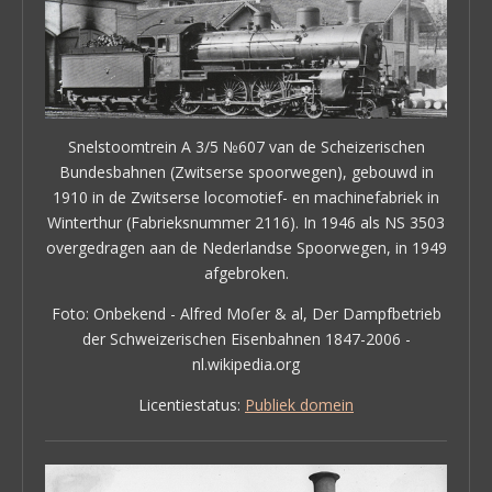
Snelstoomtrein A 3/5 №607 van de Scheizerischen
Bundesbahnen (Zwitserse spoorwegen), gebouwd in
1910 in de Zwitserse locomotief- en machinefabriek in
Winterthur (Fabrieksnummer 2116). In 1946 als NS 3503
overgedragen aan de Nederlandse Spoorwegen, in 1949
afgebroken.
Foto:
Onbekend
-
Alfred Moſer & al, Der Dampfbetrieb
der Schweizerischen Eisenbahnen 1847-2006 -
nl.wikipedia.org
Licentiestatus:
Publiek domein