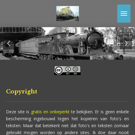
Ga
direct
naar
de
hoofdinhoud
Copyright
Deze site is
gratis en onbeperkt
te bekijken. Er is geen enkele
bescherming ingebouwd tegen het kopiëren van foto's en
teksten. Maar dat betekent niet dat foto's en teksten zomaar
gebruikt mogen worden op andere sites. Ik doe daar nooit