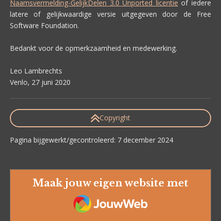
Naamsvermelding-GelijkDelen 3.0 Unported licentie
of iedere
latere of gelijkwaardige versie uitgegeven door de Free
Software Foundation.
Bedankt voor de opmerkzaamheid en medewerking.
Leo Lambrechts
Venlo, 27 juni 2020
Copyright
Pagina bijgewerkt/gecontroleerd: 7 december 2024
Maak jouw eigen website met
JouwWeb