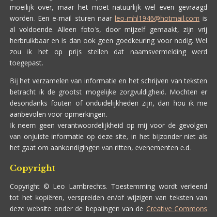
moeilijk over, maar het moet natuurlijk wel even gevraagd
worden. Een e-mail sturen naar
leo-mhl1946@hotmail.com
is
al voldoende. Alleen foto's, door mijzelf gemaakt, zijn vrij
herbruikbaar en is dan ook geen goedkeuring voor nodig. Wel
zou ik het op prijs stellen dat naamsvermelding werd
toegepast.
Bij het verzamelen van informatie en het schrijven van teksten
betracht ik de grootst mogelijke zorgvuldigheid. Mochten er
desondanks fouten of onduidelijkheden zijn, dan hou ik me
aanbevolen voor opmerkingen.
Ik neem geen verantwoordelijkheid op mij voor de gevolgen
van onjuiste informatie op deze site, in het bijzonder niet als
het gaat om aankondigingen van ritten, evenementen e.d.
Copyright
Copyright © Leo Lambrechts. Toestemming wordt verleend
tot het kopiëren, verspreiden en/of wijzigen van teksten van
deze website onder de bepalingen van de
Creative Commons