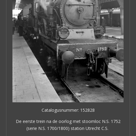
Catalogusnummer: 152828
De eerste trein na de oorlog met stoomloc N.S. 1752
(serie N.S. 1700/1800) station Utrecht C.S.