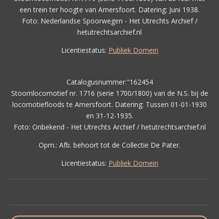
een trein ter hoogte van Amersfoort. Datering: Juni 1938.
Foto: Nederlandse Spoorwegen - Het Utrechts Archief /
hetutrechtsarchief.nl
Licentiestatus:
Publiek Domein
Catalogusnummer:"162454
Stoomlocomotief nr. 1716 (serie 1700/1800) van de N.S. bij de
locomotiefloods te Amersfoort. Datering: Tussen 01-01-1930
en 31-12-1935.
Foto: Onbekend - Het Utrechts Archief / hetutrechtsarchief.nl
Opm.: Afb. behoort tot de Collectie De Pater.
Licentiestatus:
Publiek Domein