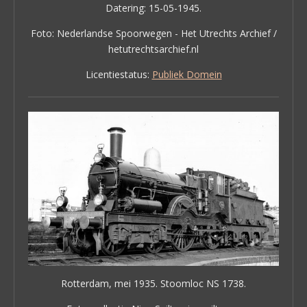
Datering: 15-05-1945.
Foto: Nederlandse Spoorwegen - Het Utrechts Archief /
hetutrechtsarchief.nl
Licentiestatus:
Publiek Domein
Rotterdam, mei 1935. Stoomloc NS 1738.