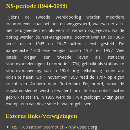
NS-periode (1944-1958)
Tijdens de Tweede Wereldoorlog werden meerdere
locomotieven naar het oosten weggevoerd, waarvan er acht
niet terugkeerden en als vermist werden opgegeven. Na de
oorlog werden de niet-aangepaste locomotieven uit de 1300-
serie tussen 1945 en 1947 buiten dienst gesteld. De
aangepaste 1700-serie volgde tussen 1951 en 1957. Veel
ketels kregen een tweede leven als statische
stoomvoorzieningen. Locomotief 1794, gebruikt als stationaire
stoomvoorziening, kon in 1958 nog zelfstandig rijden om
kolen te halen. Op 1 november 1958 reed de 1794 op eigen
kracht van Arnhem naar Rotterdam Feijenoord, waar de
regulateursleutel werd verwijderd om de locomotief buiten
gebruik te stellen. In 1959 werd de 1794 gesloopt. Er zijn geen
exemplaren van deze serie bewaard gebleven.
Externe links/verwijzingen
NS 1700 (stoomlocomotief)
- nl.wikipedia.org