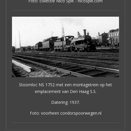
Foto: collectie Nico Spilt - nicospilt.com
Stoomloc NS 1752 met een montagetrein op het
emplacement van Den Haag S.S.
Datering: 1937.
Foto: voorheen condorspoorwegen.nl