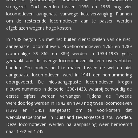
stopgezet. Toch werden tussen 1936 en 1939 nog vier
locomotieven aangepast vanwege ketelvervanging. Plannen
om de resterende locomotieven aan te passen werden
afgeblazen wegens hoge kosten.
In 1938 begon NS met het buiten dienst stellen van de niet-
aangepaste locomotieven. Proeflocomotieven 1765 en 1789
(voormalige SS 865 en 889) werden in 1934-1935 gelijk
gemaakt aan de overige locomotieven die een oververhitter
hadden. Om onderscheid te maken tussen de wel en niet
aangepaste locomotieven, werd in 1941 een hernummering
doorgevoerd. De niet-aangepaste locomotieven kregen
nieuwe nummers in de serie 1308-1433, waarbij eenvoudig de
eerste cijfers werden vervangen. Tijdens de Tweede
Wereldoorlog werden in 1942 en 1943 nog twee locomotieven
(1392 en 1345) aangepast om te voorkomen dat
werkplaatspersoneel in Duitsland tewerkgesteld zou worden.
Deze locomotieven werden na aanpassing weer hernoemd
naar 1792 en 1745.