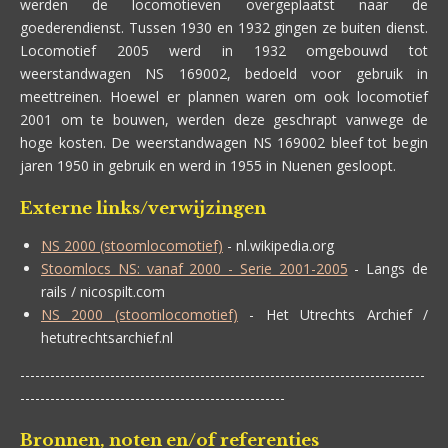
werden de locomotieven overgeplaatst naar de
goederendienst. Tussen 1930 en 1932 gingen ze buiten dienst.
Locomotief 2005 werd in 1932 omgebouwd tot
weerstandwagen NS 169002, bedoeld voor gebruik in
meettreinen. Hoewel er plannen waren om ook locomotief
2001 om te bouwen, werden deze geschrapt vanwege de
hoge kosten. De weerstandwagen NS 169002 bleef tot begin
jaren 1950 in gebruik en werd in 1955 in Nuenen gesloopt.
Externe links/verwijzingen
NS 2000 (stoomlocomotief)
- nl.wikipedia.org
Stoomlocs NS: vanaf 2000 - Serie 2001-2005
- Langs de
rails / nicospilt.com
NS 2000 (stoomlocomotief)
- Het Utrechts Archief /
hetutrechtsarchief.nl
---------------------------------------------------------------------------------
-----------------------------------------------------
Bronnen, noten en/of referenties