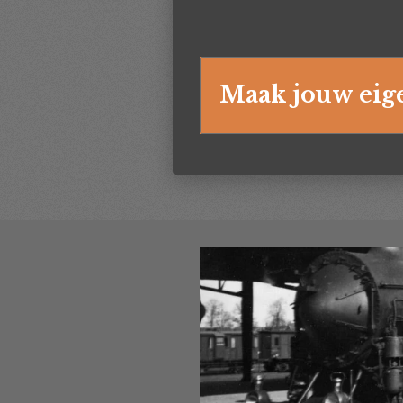
Maak jouw eig