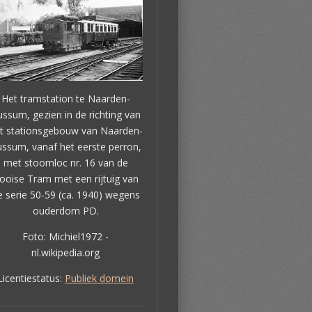
Het tramstation te Naarden-
ssum, gezien in de richting van
t stationsgebouw van Naarden-
ssum, vanaf het eerste perron,
met stoomloc nr. 16 van de
ooise Tram met een rijtuig van
e serie 50-59 (ca. 1940) wegens
ouderdom PD.
Foto: Michiel1972 -
nl.wikipedia.org
Licentiestatus:
Publiek domein