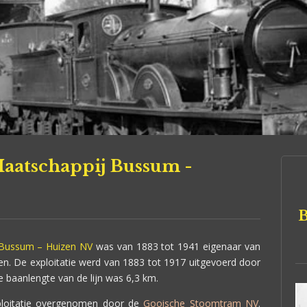
atschappij Bussum -
B
Bussum – Huizen NV
was van 1883 tot 1941 eigenaar van
zen. De exploitatie werd van 1883 tot 1917 uitgevoerd door
 baanlengte van de lijn was 6,3 km.
ploitatie overgenomen door de
Gooische Stoomtram NV
.