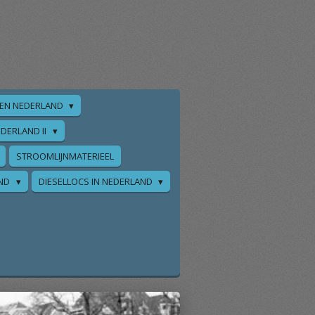
EN NEDERLAND
DERLAND II
STROOMLIJNMATERIEEL
AND
DIESELLOCS IN NEDERLAND