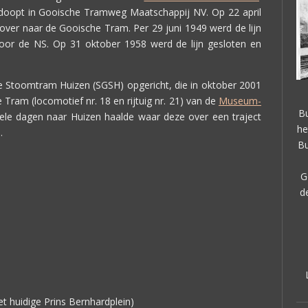
oopt in Gooische Tramweg Maatschappij NV. Op 22 april
 over naar de Gooische Tram. Per 29 juni 1949 werd de lijn
or de NS. Op 31 oktober 1958 werd de lijn gesloten en
e Stoomtram Huizen (SGSH) opgericht, die in oktober 2001
ram (locomotief nr. 18 en rijtuig nr. 21) van de
Museum-
Bu
le dagen naar Huizen haalde waar deze over een traject
he
.
Bu
G
d
et huidige Prins Bernhardplein)