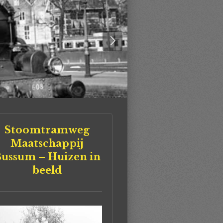
Stoomtramweg
Maatschappij
ussum – Huizen in
beeld