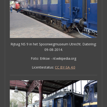
Rijtuig NS 9 in het Spoorwegmuseum Utrecht. Datering:
09-08-2014.
Foto: Eriksw - nl.wikipedia.org
Licentiestatus:
CC BY-SA 4.0