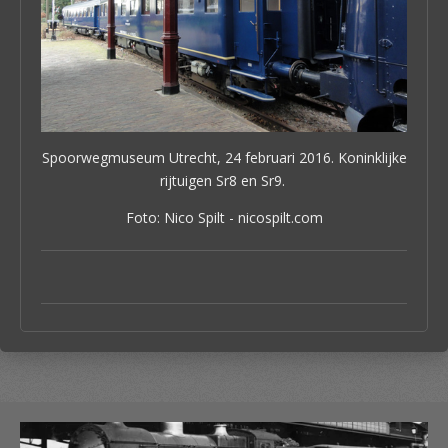
Spoorweg­museum Utrecht, 24 februari 2016. Koninklijke
rijtuigen Sr8 en Sr9.
Foto: Nico Spilt - nicospilt.com