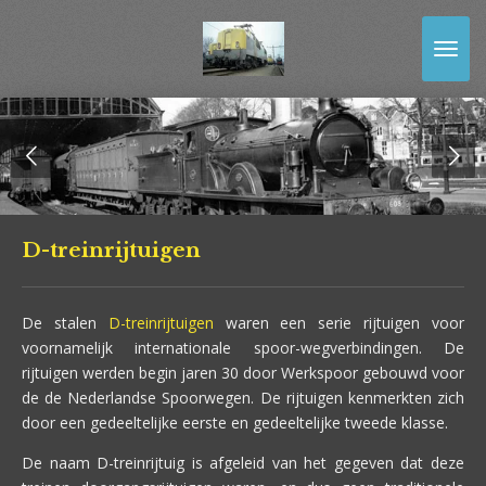
Ga
direct
naar
de
hoofdinhoud
D-treinrijtuigen
De stalen
D-treinrijtuigen
waren een serie rijtuigen voor
voornamelijk internationale spoor-wegverbindingen. De
rijtuigen werden begin jaren 30 door Werkspoor gebouwd voor
de de Nederlandse Spoorwegen. De rijtuigen kenmerkten zich
door een gedeeltelijke eerste en gedeeltelijke tweede klasse.
De naam D-treinrijtuig is afgeleid van het gegeven dat deze