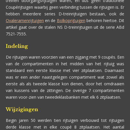
treinen doorgangsrijtuigen waren, en dus geen traditionele
Coupérijtuigen waarbij geen verbinding tussen de rijtuigen is. Er
hebben meerdere series D-treinrijtuigen bestaan, ook de
Ovaleramenrijtuigen
en de
Bolkoprijtuigen
behoren hiertoe. Dit
artikel gaat over de stalen NS D-treinrijtuigen uit de serie ABd
7521-7555.
Indeling
De rijtuigen waren voorzien van een zijgang met 9 coupés. Een
van de compartimenten in het midden van het rijtuig was
standaard een eerste klasse met vier zitplaatsen. Daarnaast
was er een ander naastgelegen compartiment wat zowel als
eerste als als tweede klasse kon dienen, door het omdraaien
van kussens van de zittingen. De overige 7 compartimenten
waren voor-zien van tweedeklasbanken met elk 6 zitplaatsen.
Wijzigingen
Begin jaren 50 werden tien rijtuigen verbouwd tot rijtuigen
derde klasse met in elke coupé 8 zitplaatsen. Het aantal