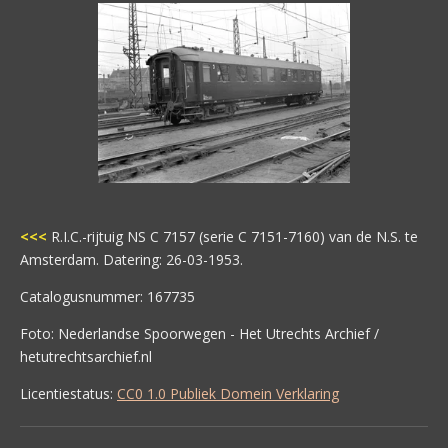
<<<
R.I.C.-rijtuig NS C 7157 (serie C 7151-7160) van de N.S. te
Amsterdam. Datering: 26-03-1953.
Catalogusnummer: 167735
Foto: Nederlandse Spoorwegen - Het Utrechts Archief /
hetutrechtsarchief.nl
Licentiestatus:
CC0 1.0 Publiek Domein Verklaring