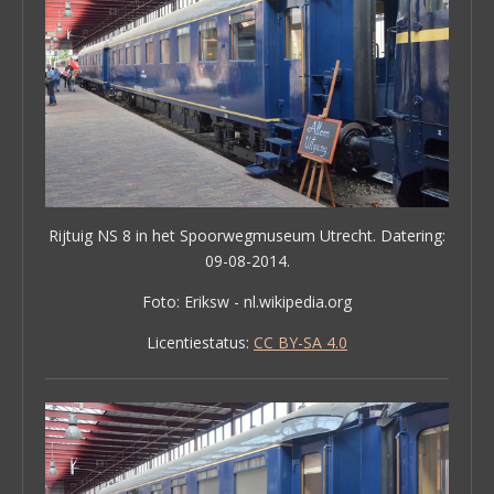
Rijtuig NS 8 in het Spoorwegmuseum Utrecht. Datering:
09-08-2014.
Foto: Eriksw - nl.wikipedia.org
Licentiestatus:
CC BY-SA 4.0