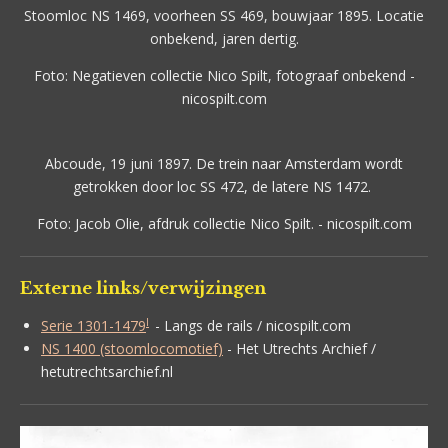
Stoomloc NS 1469, voorheen SS 469, bouwjaar 1895. Locatie
onbekend, jaren dertig.
Foto: Negatieven collectie Nico Spilt, fotograaf onbekend -
nicospilt.com
Abcoude, 19 juni 1897. De trein naar Amsterdam wordt
getrokken door loc SS 472, de latere NS 1472.
Foto: Jacob Olie, afdruk collectie Nico Spilt. - nicospilt.com
Externe links/verwijzingen
I
Serie 1301-1479
-
Langs de rails / nicospilt.com
NS 1400 (stoomlocomotief)
- Het Utrechts Archief /
hetutrechtsarchief.nl