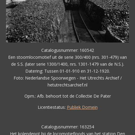
Catalogusnummer: 160542
Een stoomlocomotief uit de serie 300/400 (nrs. 301-479) van
de S.S. (later serie 1300/1400, nrs. 1301-1479 van de N.S.).
Datering: Tussen 01-01-910 en 31-12-1920.
Foto: Nederlandse Spoorwegen - Het Utrechts Archief /
hetutrechtsarchief.nl
Opm.:
Afb. behoort tot de Collectie De Pater
Licentiestatus:
Publiek Domein
Catalogusnummer: 163254
Het kolendepot bij de locomotiefloods van het station Den