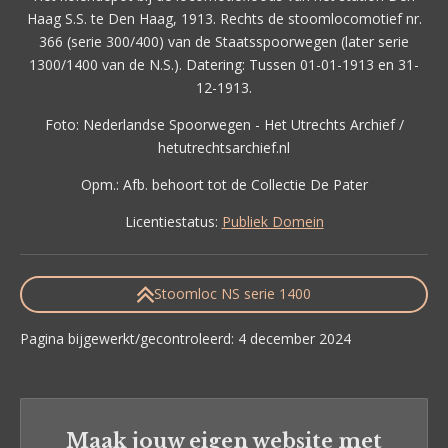
Haag S.S. te Den Haag, 1913. Rechts de stoomlocomotief nr.
366 (serie 300/400) van de Staatsspoorwegen (later serie
1300/1400 van de N.S.). Datering: Tussen 01-01-1913 en 31-
12-1913.
Foto: Nederlandse Spoorwegen - Het Utrechts Archief /
hetutrechtsarchief.nl
Opm.:
Afb. behoort tot de Collectie De Pater
Licentiestatus:
Publiek Domein
Stoomloc NS serie 1400
Pagina bijgewerkt/gecontroleerd: 4 december 2024
Maak jouw eigen website met