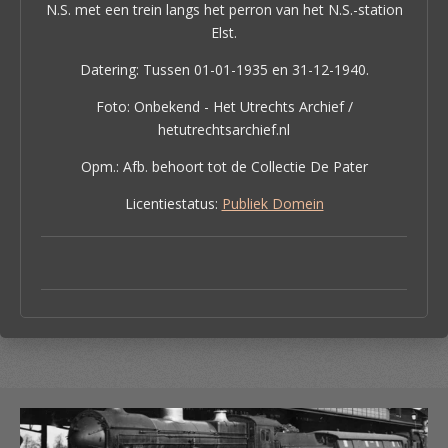
N.S. met een trein langs het perron van het N.S.-station
Elst.
Datering: Tussen 01-01-1935 en 31-12-1940.
Foto: Onbekend - Het Utrechts Archief /
hetutrechtsarchief.nl
Opm.:
Afb. behoort tot de Collectie De Pater
Licentiestatus:
Publiek Domein