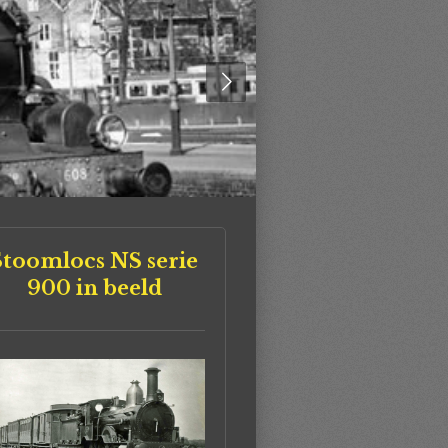
Stoomlocs NS serie
900 in beeld