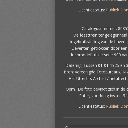
Licentiestatus:
Publiek Do
Catalogusnummer: 8085
De feesttrein ter gelegenheid
ingebruikstelling van de haven
Deventer, getrokken door een
locomotief uit de serie 900 van
Datering: Tussen 01-01-1925 en 
Bron: Vereenigde Fotobureaux, N.V
- Het Utrechts Archief / hetutrecht
Opm.: De foto bevindt zich in de c
Pater, voorlopig inv. nr. 34
Licentiestatus:
Publiek Do