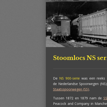
Stoomlocs NS ser
De
NS 900-serie
was een reeks s
de Nederlandse Spoorwegen (NS)
Staatsspoorwegen (SS)
.
Tussen 1872 en 1879 nam de
S
Peacock and Company in Manchest