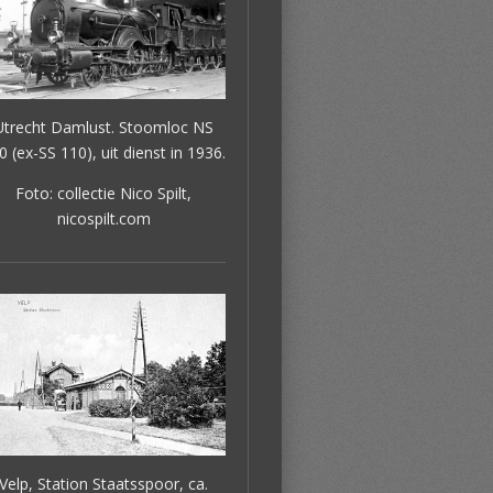
Utrecht Damlust. Stoomloc NS
0 (ex-SS 110), uit dienst in 1936.
Foto: collectie Nico Spilt,
nicospilt.com
Velp, Station Staatsspoor, ca.