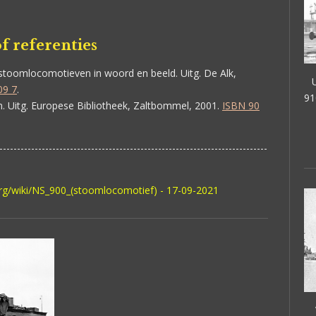
f referenties
toomlocomotieven in woord en beeld. Uitg. De Alk,
09 7
.
91
 Uitg. Europese Bibliotheek, Zaltbommel, 2001.
ISBN 90
----------------------------------------------------------------------------
org/wiki/NS_900_(stoomlocomotief) - 17-09-2021