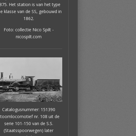
875. Het station is van het type
e klasse van de SS, gebouwd in
1862.
Foto: collectie Nico Spilt -
nicospilt.com
Catalogusnummer: 151390
toomlocomotief nr. 108 uit de
serie 101-150 van de S.S.
(Staatsspoorwegen) later