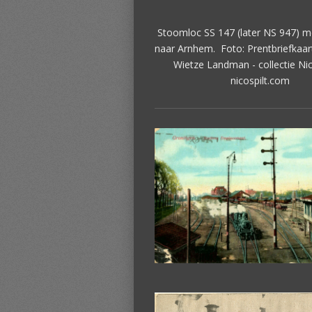
Stoomloc SS 147 (later NS 947) me
naar Arnhem.
Foto: Prentbriefkaar
Wietze Landman - collectie Nico
nicospilt.com