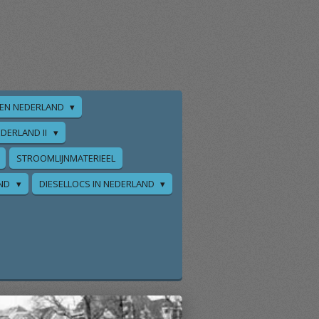
EN NEDERLAND
DERLAND II
STROOMLIJNMATERIEEL
AND
DIESELLOCS IN NEDERLAND