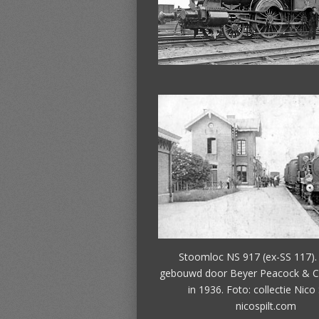
Stoomloc NS 917 (ex-SS 117).
gebouwd door Beyer Peacock & Co,
in 1936.
Foto: collectie Nico S
nicospilt.com