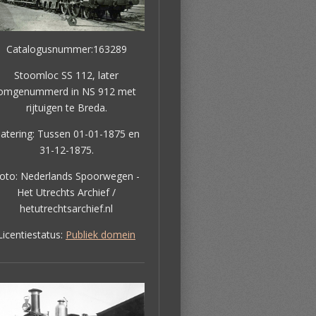
Catalogusnummer:163289
Stoomloc SS 112, later
omgenummerd in NS 912 met
rijtuigen te Breda.
atering: Tussen 01-01-1875 en
31-12-1875.
oto: Nederlands Spoorwegen -
Het Utrechts Archief /
hetutrechtsarchief.nl
Licentiestatus:
Publiek domein