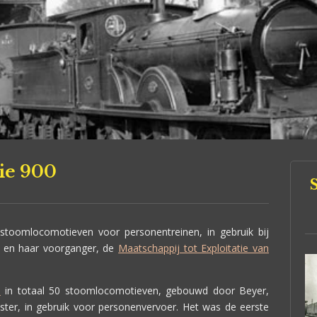
ie 900
toomlocomotieven voor personentreinen, in gebruik bij
 en haar voorganger, de
Maatschappij tot Exploitatie van
S
in totaal 50 stoomlocomotieven, gebouwd door Beyer,
er, in gebruik voor personenvervoer. Het was de eerste