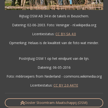
Rijtuig OSM AB 34 in de takels in Beusichem.
Datering: 02-06-2003. Foto: Veningar - nl.wikipedia.org
Licentiestatus:
CC BY-SA 4.0
Opmerking: Helaas is de kwaliteit van de foto wat minder.
Postrijtuig OSM 1 op het eindpunt van de lijn.
Datering: 06-05-2016
Foto: m66roepers from Nederland - commons.wikimedia.org
Licentiestatus:
CC BY 2.0 AKTE
Ooster Stoomtram-Maatschappij (OSM)