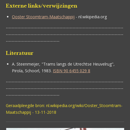
Externe links/verwijzingen
Ooster Stoomtram-Maatschappij
- nl.wikipedia.org
---------------------------------------------------------------------------------
---------------------------------------------------------------------------------
-------------------------------------
Literatuur
A. Steenmeijer, "Trams langs de Utrechtse Heuvelrug",
Pirola, Schoorl, 1983.
ISBN 90 6455 029 8
---------------------------------------------------------------------------------
---------------------------------------------------------------------------------
-------------------------------------
Geraadpleegde bron: nl.wikipedia.org/wiki/Ooster_Stoomtram-
Maatschappij - 13-11-2018