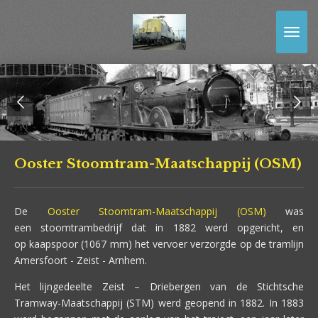
Ga
direct
naar
de
hoofdinhoud
Ooster Stoomtram-Maatschappij (OSM)
De
Ooster Stoomtram-Maatschappij (OSM)
was
een stoomtrambedrijf dat in 1882 werd opgericht, en
op kaapspoor (1067 mm) het vervoer verzorgde op de tramlijn
Amersfoort - Zeist - Arnhem.
Het lijngedeelte Zeist – Driebergen van de Stichtsche
Tramway-Maatschappij (STM) werd geopend in 1882. In 1883