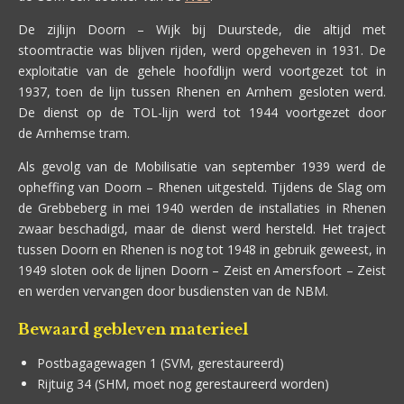
De zijlijn Doorn – Wijk bij Duurstede, die altijd met
stoomtractie was blijven rijden, werd opgeheven in 1931. De
exploitatie van de gehele hoofdlijn werd voortgezet tot in
1937, toen de lijn tussen Rhenen en Arnhem gesloten werd.
De dienst op de TOL-lijn werd tot 1944 voortgezet door
de Arnhemse tram.
Als gevolg van de Mobilisatie van september 1939 werd de
opheffing van Doorn – Rhenen uitgesteld. Tijdens de Slag om
de Grebbeberg in mei 1940 werden de installaties in Rhenen
zwaar beschadigd, maar de dienst werd hersteld. Het traject
tussen Doorn en Rhenen is nog tot 1948 in gebruik geweest, in
1949 sloten ook de lijnen Doorn – Zeist en Amersfoort – Zeist
en werden vervangen door busdiensten van de NBM.
Bewaard gebleven materieel
Postbagagewagen 1 (SVM, gerestaureerd)
Rijtuig 34 (SHM, moet nog gerestaureerd worden)