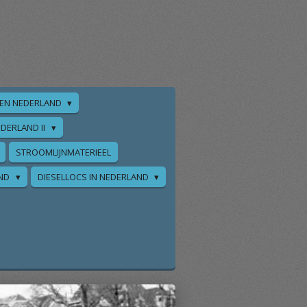
EN NEDERLAND
DERLAND II
STROOMLIJNMATERIEEL
AND
DIESELLOCS IN NEDERLAND