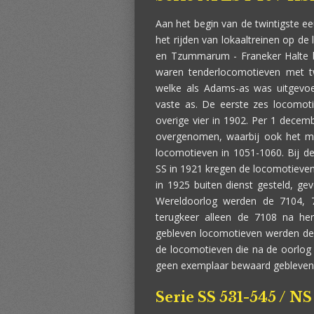
Aan het begin van de twintigste e
het rijden van lokaaltreinen op de 
en Tzummarum - Franeker Halte bi
waren tenderlocomotieven met t
welke als Adams-as was uitgevoe
vaste as. De eerste zes locomoti
overige vier in 1902. Per 1 decem
overgenomen, waarbij ook het 
locomotieven in 1051-1060. Bij 
SS in 1921 kregen de locomotieve
in 1925 buiten dienst gesteld, g
Wereldoorlog werden de 7104, 
terugkeer alleen de 7108 na her
gebleven locomotieven werden de 
de locomotieven die na de oorlog 
geen exemplaar bewaard gebleven
Serie SS 531-545 / NS 