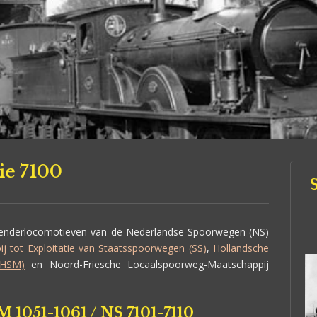
ie 7100
tenderlocomotieven van de Nederlandse Spoorwegen (NS)
j tot Exploitatie van Staatsspoorwegen (SS)
,
Hollandsche
(HSM)
en Noord-Friesche Locaalspoorweg-Maatschappij
M 1051-1061 / NS 7101-7110