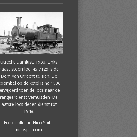
Utrecht Damlust, 1930. Links
naast stoomloc NS 7125 is de
Dom van Utrecht te zien. De
toombel op de ketel is na 1936
erwijderd toen de locs naar de
rangeerdienst verhuisden. De
laatste locs deden dienst tot
1948.
Foto: collectie Nico Spilt -
nicospilt.com