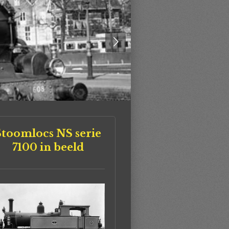
Stoomlocs NS serie
7100 in beeld