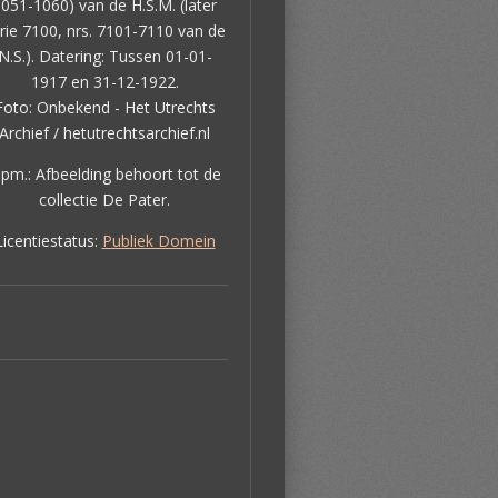
051-1060) van de H.S.M. (later
rie 7100, nrs. 7101-7110 van de
N.S.). Datering: Tussen 01-01-
1917 en 31-12-1922.
Foto: Onbekend - Het Utrechts
Archief / hetutrechtsarchief.nl
pm.: Afbeelding behoort tot de
collectie De Pater.
Licentiestatus:
Publiek Domein