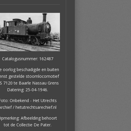
Catalogusnummer: 162487
e oorlog beschadigde en buiten
enst gestelde stoomlocomotief
S 7120 te Baarle Nassau Grens
Datering: 25-04-1946.
Foto: Onbekend - Het Utrechts
Archief / hetutrechtsarechief.nl
pmerking: Afbeelding behoort
tot de Collectie De Pater.