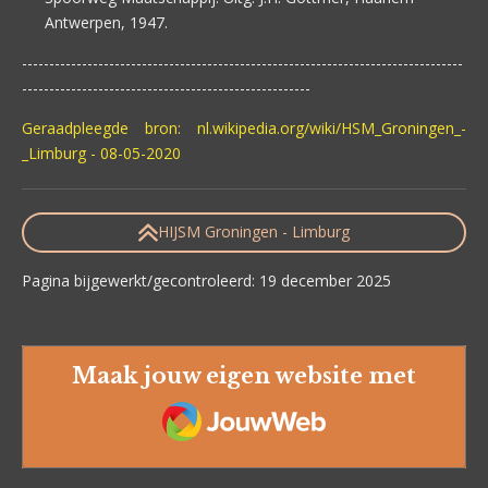
Antwerpen, 1947.
---------------------------------------------------------------------------------
-----------------------------------------------------
Geraadpleegde bron: nl.wikipedia.org/wiki/HSM_Groningen_-
_Limburg - 08-05-2020
HIJSM Groningen - Limburg
Pagina bijgewerkt/gecontroleerd: 19 december 2025
Maak jouw eigen website met
JouwWeb