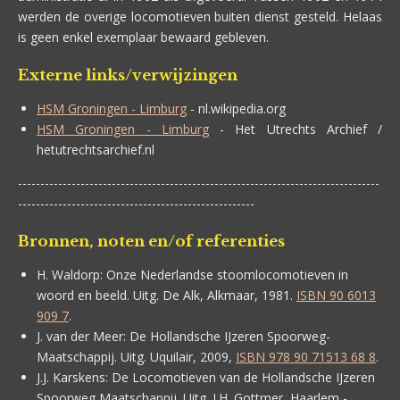
werden de overige locomotieven buiten dienst gesteld. Helaas
is geen enkel exemplaar bewaard gebleven.
Externe links/verwijzingen
HSM Groningen - Limburg
- nl.wikipedia.org
HSM Groningen - Limburg
- Het Utrechts Archief /
hetutrechtsarchief.nl
---------------------------------------------------------------------------------
-----------------------------------------------------
Bronnen, noten en/of referenties
H. Waldorp:
Onze Nederlandse stoomlocomotieven in
woord en beeld. Uitg. De Alk, Alkmaar, 1981.
ISBN 90 6013
909 7
.
J. van der Meer:
De Hollandsche IJzeren Spoorweg-
Maatschappij. Uitg. Uquilair, 2009,
ISBN 978 90 71513 68 8
.
J.J. Karskens:
De Locomotieven van de Hollandsche IJzeren
Spoorweg Maatschappij. Uitg. J.H. Gottmer, Haarlem -