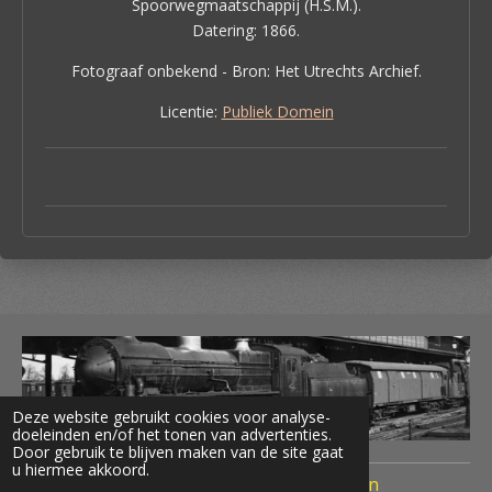
Spoorwegmaatschappij (H.S.M.).
Datering: 1866.
Fotograaf onbekend - Bron: Het Utrechts Archief.
Licentie:
Publiek Domein
Deze website gebruikt cookies voor analyse-
doeleinden en/of het tonen van advertenties.
Door gebruik te blijven maken van de site gaat
u hiermee akkoord.
© 2020 Treinen Nederland Terug naar Toen