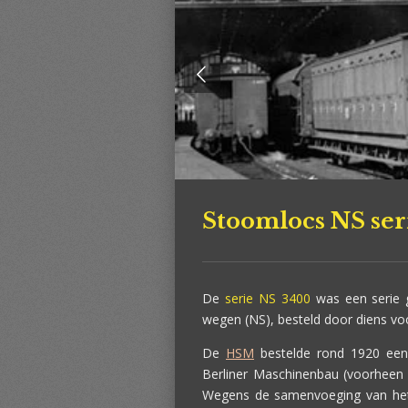
Stoomlocs NS ser
De
serie NS 3400
was een serie 
wegen (NS), besteld door diens v
De
HSM
bestelde rond 1920 een 
Berliner Maschinenbau (voorheen S
Wegens de samenvoeging van he