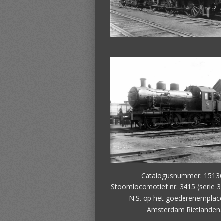
Catalogusnummer: 1513
Stoomlocomotief nr. 3415 (serie 3
N.S. op het goederenempla
Amsterdam Rietlanden