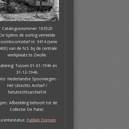
Catalogusnummer: 163520
De tijdens de oorlog vernielde
toomlocomotief nr. 3414 (serie
400) van de N.S. bij de centrale
werkplaats te Zwolle.
atering: Tussen 01-01-1946 en
31-12-1946.
oto: Nederlandse Spoorwegen -
Het Utrechts Archief /
hetutrechtsarchief.nl
pm.: Afbeelding behoort tot de
Collectie De Pater.
Licentiestatus:
Publiek Domein