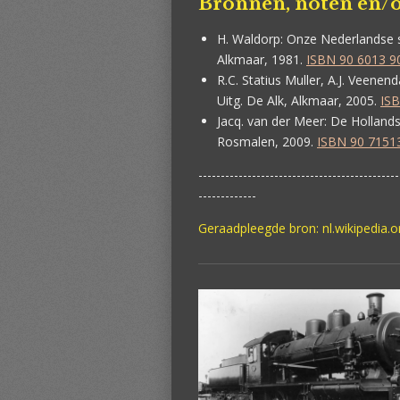
Bronnen, noten en/o
H. Waldorp:
Onze Nederlandse s
Alkmaar, 1981.
ISBN 90 6013 9
R.C. Statius Muller, A.J. Veenend
Uitg. De Alk, Alkmaar, 2005.
ISB
Jacq. van der Meer:
De Hollands
Rosmalen, 2009.
ISBN 90 7151
---------------------------------------------
-------------
Geraadpleegde bron: nl.wikipedia.