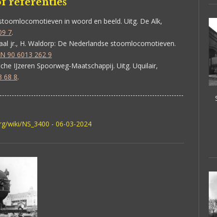
f referenties
toomlocomotieven in woord en beeld. Uitg. De Alk,
09 7
.
aal jr., H. Waldorp:
De Nederlandse stoomlocomotieven.
N 90 6013 262 9
che IJzeren Spoorweg-Maatschappij. Uitg. Uquilair,
3 68 8
.
----------------------------------------------------------------------------
org/wiki/NS_3400 - 06-03-2024