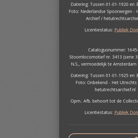
Datering: Tussen 01-01-1920 en 
Foto: Nederlandse Spoorwegen - H
Archief / hetutrechtsarchie
Licentiestatus:
Publiek Do
Catalogusnummer: 1645
Stoomlocomotief nr. 3413 (serie 3
N.S., vermoedelijk te Amsterdam 
Datering: Tussen 01-01-1925 en 
Foto: Onbekend - Het Utrechts 
hetutrechtsarchief.nl
Opm.: Afb. behoort tot de Collecti
Licentiestatus:
Publiek Do