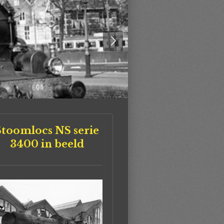
Stoomlocs NS serie
3400 in beeld