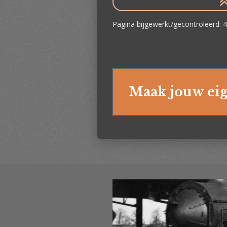
Pagina bijgewerkt/gecontroleerd:
Maak jouw eig