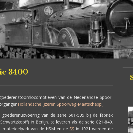
ie 3400
goederenstoomlocomotieven van de Nederlandse Spoor-
oorganger
Hollandsche IJzeren Spoorweg-Maatschappij.
goederenuitvoering van de serie 501-535 bij de fabriek
chwartzkopff) in Berlijn, te leveren als de serie 821-840.
t materieelpark van de HSM en de
SS
in 1921 werden de