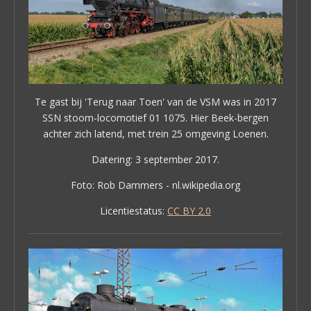
Te gast bij 'Terug naar Toen' van de VSM was in 2017
SSN stoom-locomotief 01 1075. Hier Beek-bergen
achter zich latend, met trein 25 omgeving Loenen.
Datering: 3 september 2017.
Foto: Rob Dammers - nl.wikipedia.org
Licentiestatus:
CC BY 2.0