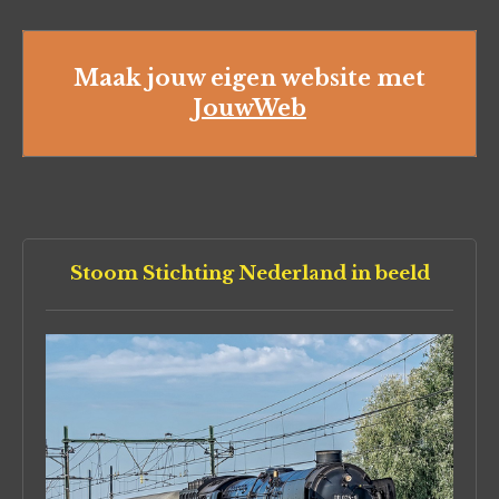
Maak jouw eigen website met
JouwWeb
Stoom Stichting Nederland in beeld