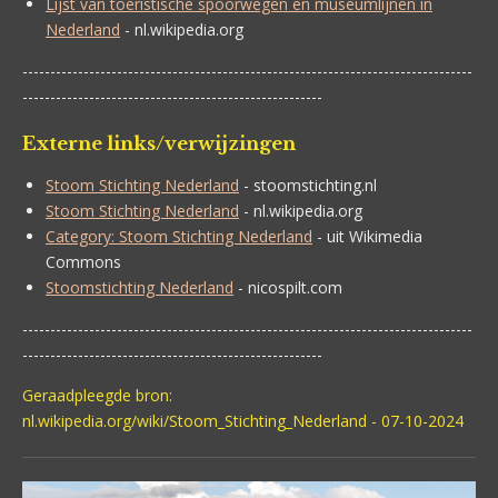
Lijst van toeristische spoorwegen en museumlijnen in
Nederland
- nl.wikipedia.org
---------------------------------------------------------------------------------
------------------------------------------------------
Externe links/verwijzingen
Stoom Stichting Nederland
- stoomstichting.nl
Stoom Stichting Nederland
- nl.wikipedia.org
Category: Stoom Stichting Nederland
- uit Wikimedia
Commons
Stoomstichting Nederland
- nicospilt.com
---------------------------------------------------------------------------------
------------------------------------------------------
Geraadpleegde bron:
nl.wikipedia.org/wiki/Stoom_Stichting_Nederland - 07-10-2024