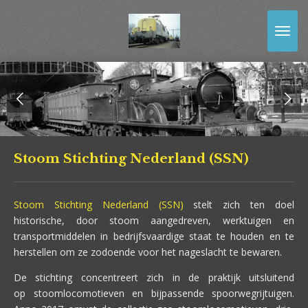
Ga
direct
naar
de
hoofdinhoud
Stoom Stichting Nederland (SSN)
Stoom Stichting Nederland (SSN)
stelt zich ten doel
historische, door stoom aangedreven, werktuigen en
transportmiddelen in bedrijfsvaardige staat te houden en te
herstellen om ze zodoende voor het nageslacht te bewaren.
De stichting concentreert zich in de praktijk uitsluitend
op stoomlocomotieven en bijpassende spoorwegrijtuigen.