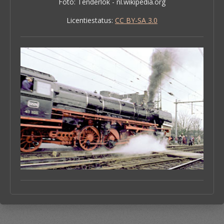
Foto: Tenderlok - nl.wikipedia.org
Licentiestatus:
CC BY-SA 3.0