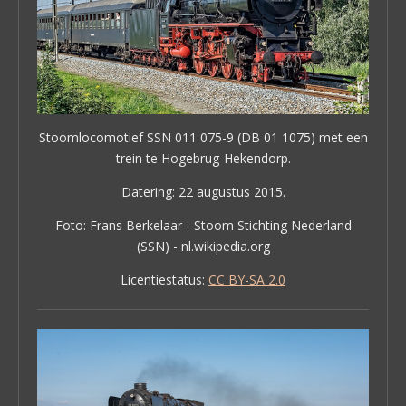
Stoomlocomotief SSN 011 075-9 (DB 01 1075) met een
trein te Hogebrug-Hekendorp.
Datering: 22 augustus 2015.
Foto: Frans Berkelaar - Stoom Stichting Nederland
(SSN) - nl.wikipedia.org
Licentiestatus:
CC BY-SA 2.0