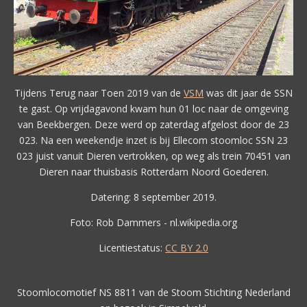
Tijdens Terug naar Toen 2019 van de
VSM
was dit jaar de SSN
te gast. Op vrijdagavond kwam hun 01 loc naar de omgeving
van Beekbergen. Deze werd op zaterdag afgelost door de 23
023. Na een weekendje inzet is bij Ellecom stoomloc SSN 23
023 juist vanuit Dieren vertrokken, op weg als trein 70451 van
Dieren naar thuisbasis Rotterdam Noord Goederen.
Datering: 8 september 2019.
Foto: Rob Dammers - nl.wikipedia.org
Licentiestatus:
CC BY 2.0
Stoomlocomotief NS 8811 van de Stoom Stichting Nederland