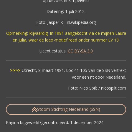
op bezoek in Simpelveld.
Datering: 1 juli 2012.
Foto: Jasper K - nl.wikipedia.org
Opmerking: Rijvaardig. In 1981 aangekocht via de mijnen Laura
en Julia, waar de loco-motief reed onder nummer LV 13.
Licentiestatus:
CC BY-SA 3.0
>>>>
Utrecht, 8 maart 1981. Loc 41 105 van de SSN vertrekt
voor een rit door Nederland.
Foto: Nico Spilt / nicospilt.com
Stoom Stichting Nederland (SSN)
Pagina bijgewerkt/gecontroleerd: 1 december 2024