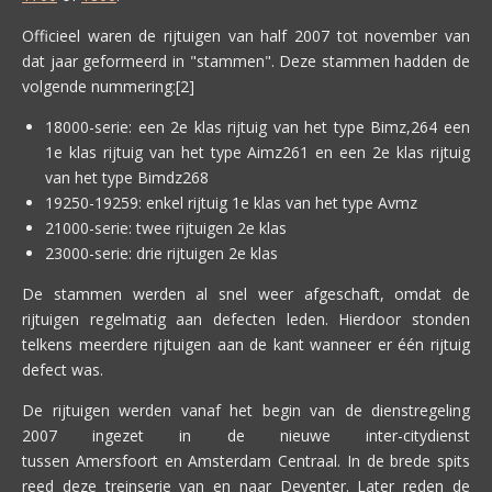
Officieel waren de rijtuigen van half 2007 tot november van
dat jaar geformeerd in "stammen". Deze stammen hadden de
volgende nummering:[2]
18000-serie: een 2e klas rijtuig van het type Bimz,264 een
1e klas rijtuig van het type Aimz261 en een 2e klas rijtuig
van het type Bimdz268
19250-19259: enkel rijtuig 1e klas van het type Avmz
21000-serie: twee rijtuigen 2e klas
23000-serie: drie rijtuigen 2e klas
De stammen werden al snel weer afgeschaft, omdat de
rijtuigen regelmatig aan defecten leden. Hierdoor stonden
telkens meerdere rijtuigen aan de kant wanneer er één rijtuig
defect was.
De rijtuigen werden vanaf het begin van de dienstregeling
2007 ingezet in de nieuwe inter-citydienst
tussen Amersfoort en Amsterdam Centraal. In de brede spits
reed deze treinserie van en naar Deventer. Later reden de