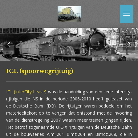
Ga
direct
naar
de
hoofdinhoud
ICL (spoorwegrijtuig)
ICL (InterCity Lease)
was de aanduiding van een serie Intercity-
rijtuigen die NS in de periode 2006-2010 heeft geleaset van
de Deutsche Bahn (DB). De rijtuigen waren bedoeld om het
materieeltekort op te vangen dat ontstond met de invoering
van de dienstregeling 2007 waarin meer treinen gingen rijden.
Het betrof zogenaamde UIC-X rijtuigen van de Deutsche Bahn
uit de bouwseries Aim.,261 Bimz.264 en Bimdz.268, die in