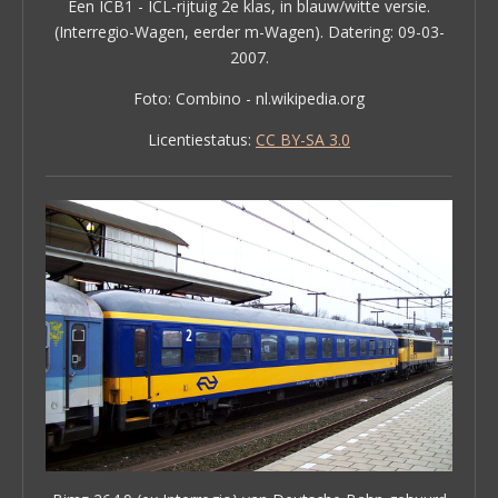
Een ICB1 - ICL-rijtuig 2e klas, in blauw/witte versie.
(Interregio-Wagen, eerder m-Wagen). Datering: 09-03-
2007.
Foto: Combino - nl.wikipedia.org
Licentiestatus:
CC BY-SA 3.0