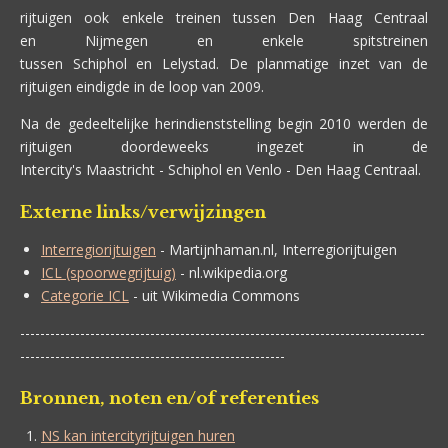
rijtuigen ook enkele treinen tussen Den Haag Centraal
en Nijmegen en enkele spitstreinen
tussen Schiphol en Lelystad. De planmatige inzet van de
rijtuigen eindigde in de loop van 2009.
Na de gedeeltelijke herindienststelling begin 2010 werden de
rijtuigen doordeweeks ingezet in de
Intercity's Maastricht - Schiphol en Venlo - Den Haag Centraal.
Externe links/verwijzingen
Interregiorijtuigen
- Martijnhaman.nl, Interregiorijtuigen
ICL (spoorwegrijtuig)
- nl.wikipedia.org
Categorie ICL
- uit Wikimedia Commons
---------------------------------------------------------------------------------
-----------------------------------------------------
Bronnen, noten en/of referenties
NS kan intercityrijtuigen huren