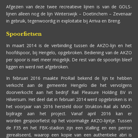
Afgezien van deze twee recreatieve lijnen is van de GOLS-
lijnen alleen nog de lijn Winterswijk – Doetinchem – Zevenaar
in gebruik, tegenwoordig in exploitatie bij Arriva en Breng.
Spoorfietsen
In maart 2014 is de verbinding tussen de AKZO-lijn en het
hoofdspoor, bij Hengelo, opgebroken. Bediening van de AKZO
per spoor is niet meer mogelijk. De rest van de spoorlijn bleef
liggen en werd niet afgebroken.
In februari 2016 maakte ProRail bekend de lijn te hebben
verkocht aan de gemeente Hengelo die het vervolgens
doorverkocht aan het bedrijf Rail Pleasure Holding BV in
Hilversum. Het deel dat in februari 2014 werd opgebroken is in
het voorjaar van 2016 hersteld door Strukton-Rail als MVO-
bijdrage aan het project. Vanaf april 2016 kan er
worden gespoorfietst op het voormalige AKZO-lijntje. Tussen
de F35 en het FBK-stadion zijn een stalling en een perron
gerealiseerd, waarop een kopie van een authentieke abri is