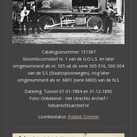
Catalogusnummer: 151387
Stoomlocomotief nr. 1 van de G.O.L.S. en later
omgenummerd als nr. 505 uit de serie 505-516, 500-504
van de S.S (Staatsspoorwegen), nog later
omgenummerd als nr. 6801 (serie 6800) van de N.S.
Datering: Tussen 01-01-1884 en 31-12-1890.
Foto: Onbekend - Het Utrechts Archief /
hetutrechtsarchief.nl
Licentiestatus:
Publiek Domein