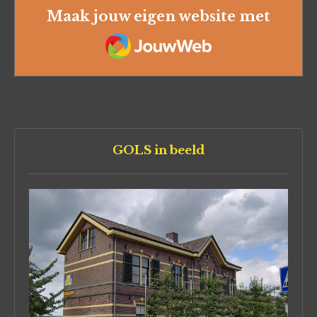
Maak jouw eigen website met
JouwWeb
GOLS in beeld