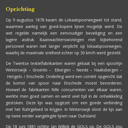
Oprichting
Op 9 augustus 1878 kwam de Lokaalspoorwegwet tot stand,
waarmee aanleg van goed-kopere lijnen mogelijk werd. De
wet regelde namelijk een eenvoudiger beveiliging en een
lagere asdruk. Baanwachterswoningen met bijbehorend
personeel waren niet langer verplicht op lokaalspoorwegen,
waarbij de maximale snelheid echter op 30 km/h werd gesteld.
De Twentse textielfabrikanten waren gebaat bij een spoorlijn
Winterswijk – Groenlo – Eibergen – Neede – Haaksbergen –
Hengelo / Enschede. Onderling werd een comité opgericht dat
de komst van spoor naar Enschede moest bevorderen.
Hoewel de fabrikanten felle concurrenten van elkaar waren,
werkte men goed samen en werd veel tijd in de ontwikkeling
gestoken. Deze lijn was opgezet om een goede verbinding
met het Ruhrgebied te krijgen. In Winterswijk sloot de lijn aan
op twee eerder aangelegde lijnen naar Duitsland.
Op 18 juni 1881 richtte Jan Willink de GOLS op. De GOLS zou