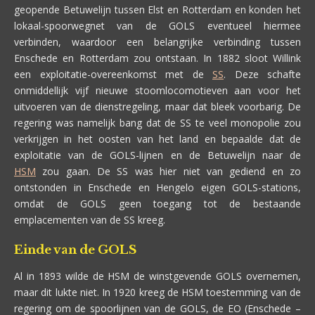
geopende Betuwelijn tussen Elst en Rotterdam en konden het
lokaal-spoorwegnet van de GOLS eventueel hiermee
verbinden, waardoor een belangrijke verbinding tussen
Enschede en Rotterdam zou ontstaan. In 1882 sloot Willink
een exploitatie-overeenkomst met de
SS
. Deze schafte
onmiddellijk vijf nieuwe stoomlocomotieven aan voor het
uitvoeren van de dienstregeling, maar dat bleek voorbarig. De
regering was namelijk bang dat de SS te veel monopolie zou
verkrijgen in het oosten van het land en bepaalde dat de
exploitatie van de GOLS-lijnen en de Betuwelijn naar de
HSM
zou gaan. De SS was hier niet van gediend en zo
ontstonden in Enschede en Hengelo eigen GOLS-stations,
omdat de GOLS geen toegang tot de bestaande
emplacementen van de SS kreeg.
Einde van de GOLS
Al in 1893 wilde de HSM de winstgevende GOLS overnemen,
maar dit lukte niet. In 1920 kreeg de HSM toestemming van de
regering om de spoorlijnen van de GOLS, de EO (Enschede –