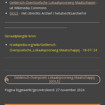
Geldersch-Overijsselsche Lokaalspoorweg-Maatschappij
-
uit Wikimedia Commons
GOLS
- Het Utrechts Archief / hetutrechtsarchief.nl
---------------------------------------------------------------------------------
-----------------------------------------------------
Geraadpleegde bron:
nl.wikipedia.org/wiki/Geldersch-
Overijsselsche_Lokaalspoorweg-Maatschappij - 18-07-'24
Geldersch-Overijssels Lokaalspoorweg-Maatschappij
(GOLS)
Pagina bijgewerkt/gecontroleerd: 27 november 2024