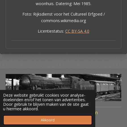
woonhuis. Datering: Mei 1985.
Foto: Rijksdienst voor het Cultureel Erfgoed /
commons.wikimedia.org
Licentiestatus:
CC BY-SA 4.0
Deze website gebruikt cookies voor analyse-
doeleinden en/of het tonen van advertenties.
Door gebruik te blijven maken van de site gaat
u hiermee akkoord.
© 2020 Treinen Nederland Terug naar Toen
Powered by
JouwWeb
Akkoord