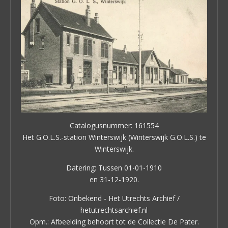
Catalogusnummer: 161554
Het G.O.L.S.-station Winterswijk (Winterswijk G.O.L.S.) te
Winterswijk.
Datering: Tussen 01-01-1910
en 31-12-1920.
Foto: Onbekend - Het Utrechts Archief /
hetutrechtsarchief.nl
Opm.: Afbeelding behoort tot de Collectie De Pater.