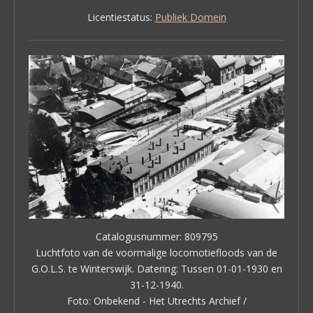
Licentiestatus:
Publiek Domein
Catalogusnummer: 809795
Luchtfoto van de voormalige locomotiefloods van de
G.O.L.S. te Winterswijk. Datering: Tussen 01-01-1930 en
31-12-1940.
Foto: Onbekend - Het Utrechts Archief /