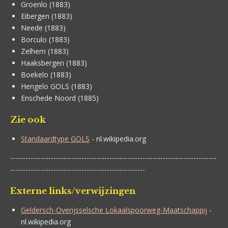
Groenlo (1883)
Eibergen (1883)
Neede (1883)
Borculo (1883)
Zelhem (1883)
Haaksbergen (1883)
Boekelo (1883)
Hengelo GOLS (1883)
Enschede Noord (1885)
Zie ook
Standaardtype GOLS
- nl.wikipedia.org
---------------------------------------------------------------------------------
-----------------------------------------------------
Externe links/verwijzingen
Geldersch-Overijsselsche Lokaalspoorweg-Maatschappij
-
nl.wikipedia.org