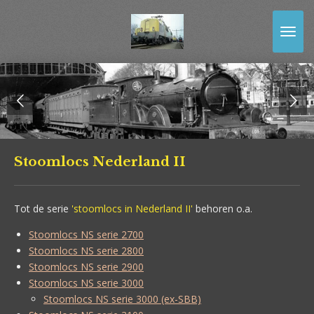
Ga
direct
naar
de
hoofdinhoud
Stoomlocs Nederland II
Tot de serie
'stoomlocs in Nederland II'
behoren o.a.
Stoomlocs NS serie 2700
Stoomlocs NS serie 2800
Stoomlocs NS serie 2900
Stoomlocs NS serie 3000
Stoomlocs NS serie 3000 (ex-SBB)