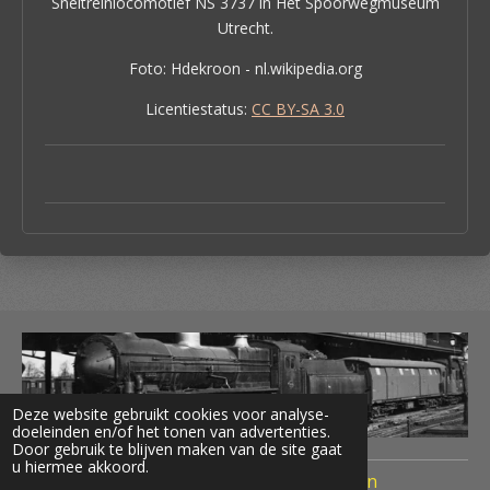
Sneltreinlocomotief NS 3737 in Het Spoorwegmuseum
Utrecht.
Foto: Hdekroon - nl.wikipedia.org
Licentiestatus:
CC BY-SA 3.0
Deze website gebruikt cookies voor analyse-
doeleinden en/of het tonen van advertenties.
Door gebruik te blijven maken van de site gaat
u hiermee akkoord.
© 2020 Treinen Nederland Terug naar Toen