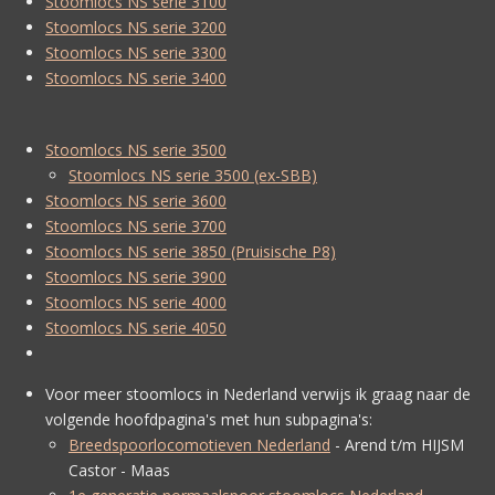
Stoomlocs NS serie 3100
Stoomlocs NS serie 3200
Stoomlocs NS serie 3300
Stoomlocs NS serie 3400
Stoomlocs NS serie 3500
Stoomlocs NS serie 3500 (ex-SBB)
Stoomlocs NS serie 3600
Stoomlocs NS serie 3700
Stoomlocs NS serie 3850 (Pruisische P8)
Stoomlocs NS serie 3900
Stoomlocs NS serie 4000
Stoomlocs NS serie 4050
Voor meer stoomlocs in Nederland verwijs ik graag naar de
volgende hoofdpagina's met hun subpagina's:
Breedspoorlocomotieven Nederland
- Arend t/m HIJSM
Castor - Maas