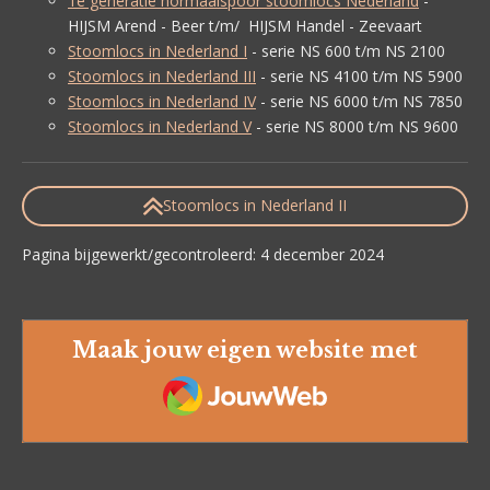
1e generatie normaalspoor stoomlocs Nederland
-
HIJSM Arend - Beer t/m/ HIJSM Handel - Zeevaart
Stoomlocs in Nederland I
- serie NS 600 t/m NS 2100
Stoomlocs in Nederland III
- serie NS 4100 t/m NS 5900
Stoomlocs in Nederland IV
- serie NS 6000 t/m NS 7850
Stoomlocs in Nederland V
- serie NS 8000 t/m NS 9600
Stoomlocs in Nederland II
Pagina bijgewerkt/gecontroleerd: 4 december 2024
Maak jouw eigen website met
JouwWeb