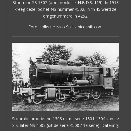
Stoomloc SS 1302 (oorspronkelijk N.B.D.S. 119). In 1918
kreeg deze loc het NS-nummer 4502, in 1945 werd ze
omgenummerd in 4252.
Foto: collectie Nico Spilt - nicospilt.com
Stoomlocomotief nr. 1303 uit de serie 1301-1304 van de
S.S. later NS 4503 (uit de serie 4500 / 1e serie). Datering: