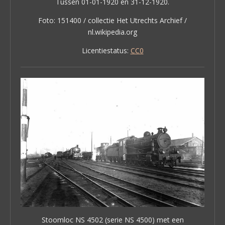
Tussen 01-01-1920 en 31-12-1920.
Foto: 151400 / collectie Het Utrechts Archief /
nl.wikipedia.org
Licentiestatus:
CC0
Stoomloc NS 4502 (serie NS 4500) met een