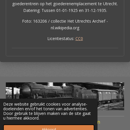
goederentrein op het goederenemplacement te Utrecht.
Datering: Tussen 01-01-1925 en 31-12-1935.
Foto: 163206 / collectie Het Utrechts Archief -
nl.wikipedia.org
Licentiestatus:
CC0
Deze website gebruikt cookies voor analyse-
doeleinden en/of het tonen van advertenties.
Door gebruik te blijven maken van de site gaat
u hiermee akkoord.
© 2020 Treinen Nederland Terug naar Toen
Powered by
JouwWeb
Akkoord