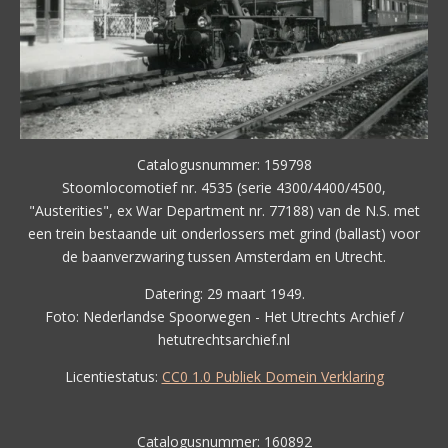
Catalogusnummer: 159798
Stoomlocomotief nr. 4535 (serie 4300/4400/4500,
"Austerities", ex War Department nr. 77188) van de N.S. met
een trein bestaande uit onderlossers met grind (ballast) voor
de baanverzwaring tussen Amsterdam en Utrecht.
Datering: 29 maart 1949.
Foto: Nederlandse Spoorwegen - Het Utrechts Archief /
hetutrechtsarchief.nl
Licentiestatus:
CC0 1.0 Publiek Domein Verklaring
Catalogusnummer: 160892