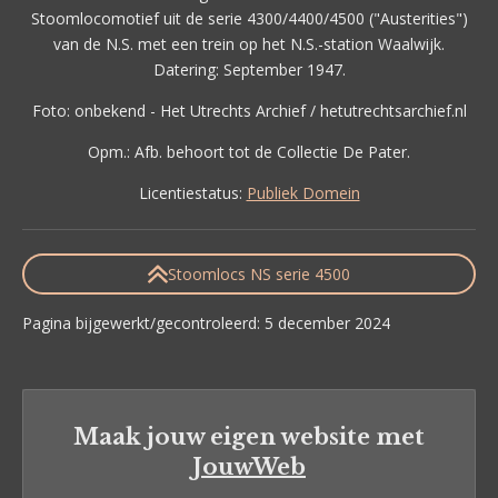
Stoomlocomotief uit de serie 4300/4400/4500 ("Austerities")
van de N.S. met een trein op het N.S.-station Waalwijk.
Datering: September 1947.
Foto: onbekend - Het Utrechts Archief / hetutrechtsarchief.nl
Opm.: Afb. behoort tot de Collectie De Pater.
Licentiestatus:
Publiek Domein
Stoomlocs NS serie 4500
Pagina bijgewerkt/gecontroleerd: 5 december 2024
Maak jouw eigen website met
JouwWeb