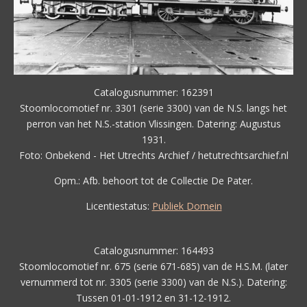
Catalogusnummer: 162391
Stoomlocomotief nr. 3301 (serie 3300) van de N.S. langs het
perron van het N.S.-station Vlissingen. Datering: Augustus
1931.
Foto: Onbekend - Het Utrechts Archief / hetutrechtsarchief.nl
Opm.: Afb. behoort tot de Collectie De Pater.
Licentiestatus:
Publiek Domein
Catalogusnummer: 164493
Stoomlocomotief nr. 675 (serie 671-685) van de H.S.M. (later
vernummerd tot nr. 3305 (serie 3300) van de N.S.). Datering:
Tussen 01-01-1912 en 31-12-1912.