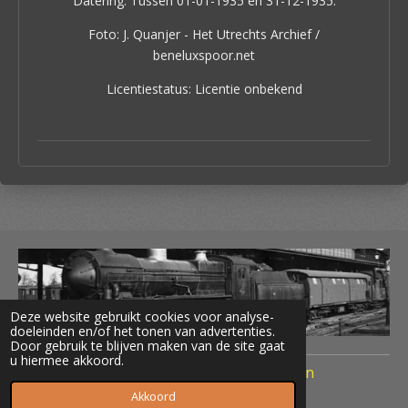
Datering: Tussen 01-01-1935 en 31-12-1935.
Foto: J. Quanjer - Het Utrechts Archief /
beneluxspoor.net
Licentiestatus: Licentie onbekend
Deze website gebruikt cookies voor analyse-
doeleinden en/of het tonen van advertenties.
Door gebruik te blijven maken van de site gaat
u hiermee akkoord.
© 2020 Treinen Nederland Terug naar Toen
Powered by
JouwWeb
Akkoord