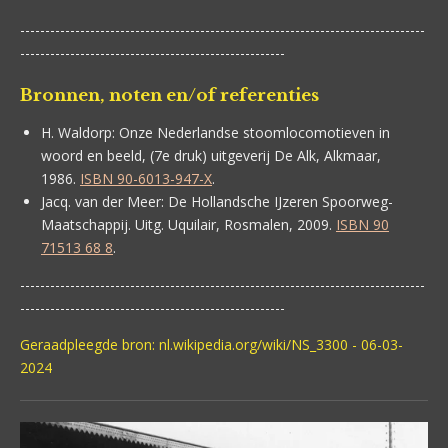
---------------------------------------------------------------------------------
-----------------------------------------------------
Bronnen, noten en/of referenties
H. Waldorp: Onze Nederlandse stoomlocomotieven in
woord en beeld, (7e druk) uitgeverij De Alk, Alkmaar,
1986.
ISBN 90-6013-947-X
.
Jacq. van der Meer:
De Hollandsche IJzeren Spoorweg-
Maatschappij. Uitg. Uquilair, Rosmalen, 2009.
ISBN 90
71513 68 8
.
---------------------------------------------------------------------------------
-----------------------------------------------------
Geraadpleegde bron: nl.wikipedia.org/wiki/NS_3300 - 06-03-
2024