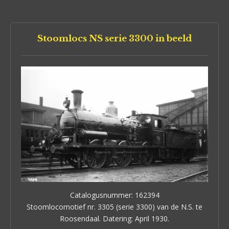
Stoomlocs NS serie 3300 in beeld
Catalogusnummer: 162394
Stoomlocomotief nr. 3305 (serie 3300) van de N.S. te
Roosendaal. Datering: April 1930.