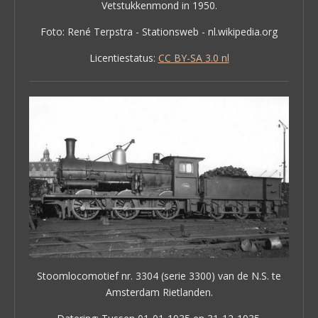
Vetstukkenmond in 1950.
Foto: René Terpstra - Stationsweb - nl.wikipedia.org
Licentiestatus:
CC BY-SA 3.0 nl
Stoomlocomotief nr. 3304 (serie 3300) van de N.S. te
Amsterdam Rietlanden.