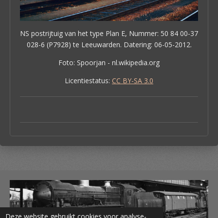
NS postrijtuig van het type Plan E, Nummer: 50 84 00-37
028-6 (P7928) te Leeuwarden. Datering: 06-05-2012.
Foto: Spoorjan - nl.wikipedia.org
Licentiestatus:
CC BY-SA 3.0
Deze website gebruikt cookies voor analyse-