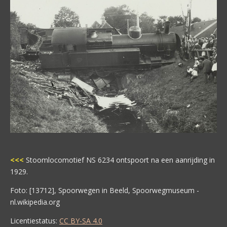
<<<
Stoomlocomotief NS 6234 ontspoort na een aanrijding in
1929.
Foto: [13712], Spoorwegen in Beeld, Spoorwegmuseum -
nl.wikipedia.org
Licentiestatus:
CC BY-SA 4.0