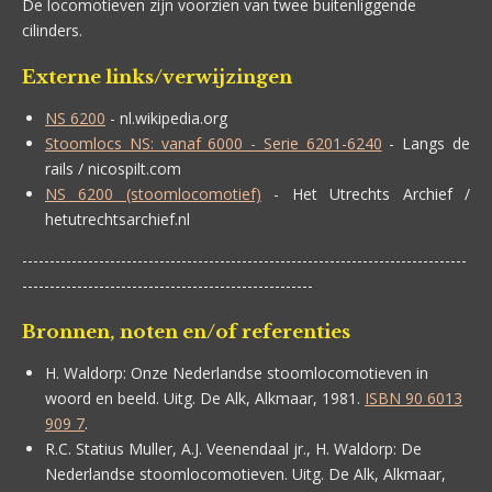
De locomotieven zijn voorzien van twee buitenliggende
cilinders.
Externe links/verwijzingen
NS 6200
- nl.wikipedia.org
Stoomlocs NS: vanaf 6000 - Serie 6201-6240
- Langs de
rails / nicospilt.com
NS 6200 (stoomlocomotief)
- Het Utrechts Archief /
hetutrechtsarchief.nl
---------------------------------------------------------------------------------
-----------------------------------------------------
Bronnen, noten en/of referenties
H. Waldorp:
Onze Nederlandse stoomlocomotieven in
woord en beeld. Uitg. De Alk, Alkmaar, 1981.
ISBN 90 6013
909 7
.
R.C. Statius Muller, A.J. Veenendaal jr., H. Waldorp:
De
Nederlandse stoomlocomotieven. Uitg. De Alk, Alkmaar,