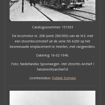
Catalogusnummer: 151593
De locomotor nr. 208 (serie 200/300) van de N.S. met
een stoomlocomotief uit de serie NS 6200 op het
besneeuwde emplacement te Heerlen, met rangeerders.
Datering: 16-02-1940.
Foto: Nederlandse Spoorwegen -Het Utrechts Archief /
hetutrechtsarchief.nl
Licentiestatus:
Publiek Domein