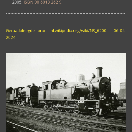
2005.
ISBN 90 6013 262 9
.
---------------------------------------------------------------------------------
-----------------------------------------------------
Geraadpleegde bron: nl.wikipedia.org/wiki/NS_6200 - 06-04-
2024