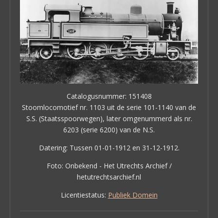
Catalogusnummer: 151408
Stoomlocomotief nr. 1103 uit de serie 101-1140 van de
S.S. (Staatsspoorwegen), later omgenummerd als nr.
6203 (serie 6200) van de N.S.
Datering: Tussen 01-01-1912 en 31-12-1912.
Foto: Onbekend - Het Utrechts Archief /
hetutrechtsarchief.nl
Licentiestatus:
Publiek Domein