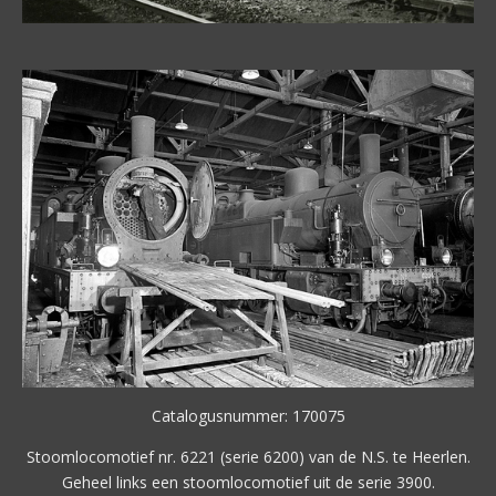
Catalogusnummer: 170075
Stoomlocomotief nr. 6221 (serie 6200) van de N.S. te Heerlen.
Geheel links een stoomlocomotief uit de serie 3900.