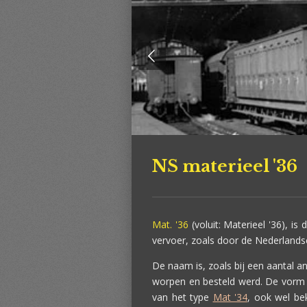
NS materieel '36
Mat. '36
(voluit: Materieel '36), i
vervoer, zoals door de Nederland
De naam is, zoals bij een aantal an
worpen en besteld werd. De vorm w
van het type
Mat '34
, ook wel be