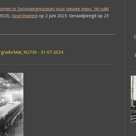
omen in Spoorwegmuseum voor nieuwe expo: 'Hij ruikt
2023
).
Gearchiveerd
op
2 juni 2023
. Geraadpleegd op
23
----------------------------------------------------------------------------
org/wiki/Mat_%2736 - 31-07-2024