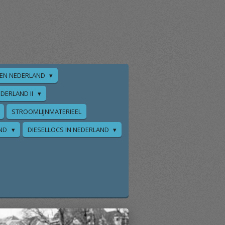
EN NEDERLAND
DERLAND II
STROOMLIJNMATERIEEL
AND
DIESELLOCS IN NEDERLAND