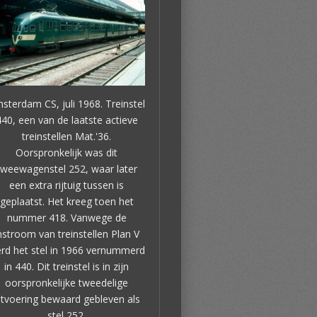
sterdam CS, juli 1968. Treinstel
40, een van de laatste actieve
treinstellen Mat.'36.
Oorspronkelijk was dit
tweewagenstel 252, waar later
een extra rijtuig tussen is
geplaatst. Het kreeg toen het
nummer 418. Vanwege de
nstroom van treinstellen Plan V
rd het stel in 1966 vernummerd
in 440. Dit treinstel is in zijn
oorspronkelijke tweedelige
itvoering bewaard gebleven als
stel 252.