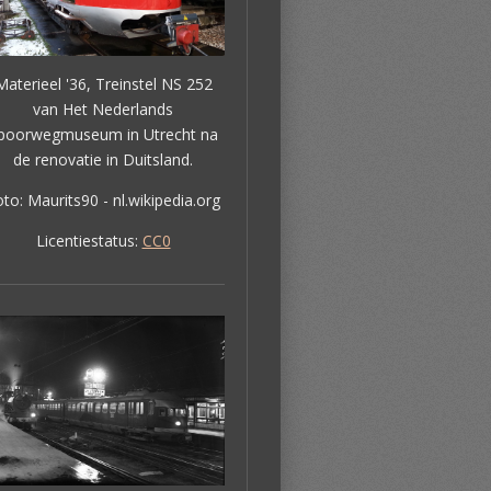
Materieel '36, Treinstel NS 252
van Het Nederlands
poorwegmuseum in Utrecht na
de renovatie in Duitsland.
to: Maurits90 - nl.wikipedia.org
Licentiestatus:
CC0