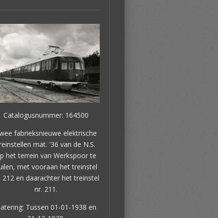
Catalogusnummer: 164500
wee fabrieksnieuwe elektrische
reinstellen mat. '36 van de N.S.
p het terrein van Werkspoor te
uilen, met vooraan het treinstel
. 212 en daarachter het treinstel
nr. 211.
atering: Tussen 01-01-1938 en