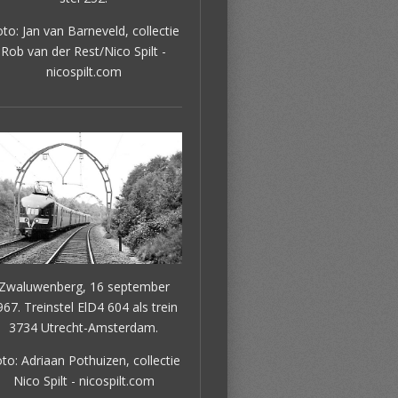
to: Jan van Barneveld, collectie
Rob van der Rest/Nico Spilt -
nicospilt.com
Zwaluwenberg, 16 september
967. Treinstel ElD4 604 als trein
3734 Utrecht-Amsterdam.
to: Adriaan Pothuizen, collectie
Nico Spilt - nicospilt.com