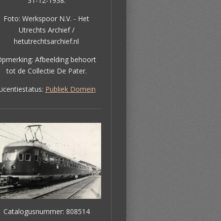
31-12-1938.
Foto: Werkspoor N.V. - Het
Utrechts Archief /
hetutrechtsarchief.nl
Opmerking:
Afbeelding behoort
tot de Collectie De Pater.
Licentiestatus:
Publiek Domein
Catalogusnummer: 808514