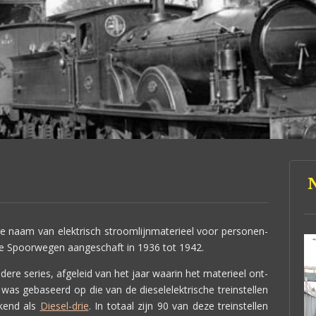
N
s de naam van elektrisch stroomlijnmaterieel voor personen-
se Spoorwegen aangeschaft in 1936 tot 1942.
dere series, afgeleid van het jaar waarin het materieel ont-
as gebaseerd op die van de dieselelektrische treinstellen
kend als
Diesel-drie
. In totaal zijn 90 van deze treinstellen