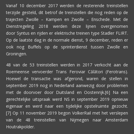
Vanaf 10 december 2017 werden de resterende treinstellen
terzijde gesteld, dit betrof de treinstellen die nog reden op de
trajecten Zwolle – Kampen en Zwolle – Enschede. Met de
Dienstregeling 2018 werden deze lijnen overgenomen
door Syntus en rijden er elektrische treinen type Stadler FLIRT.
Op de laatste dag in de normale dienst, 9 december, reden er
ook nog Buffels op de sprinterdienst tussen Zwolle en
Groningen.
48 van de 53 treinstellen werden in 2017 verkocht aan de
Roemeense vervoerder Trans Feroviar Călători (Ferotrans).
Hoewel de transactie was afgerond, waren de stellen in
september 2019 nog in Nederland aanwezig door problemen
met de doorvoer door Duitsland en Oostenrijk.[6] Na een
gerechtelijke uitspraak werd NS in september 2019 opnieuw
eigenaar en werd naar een tijdelijke opstelruimte gezocht.
[7] Op 11 november 2019 begon VolkerRail met het verslepen
van de 48 treinstellen van Nijmegen naar Amsterdam
Houtrakpolder.