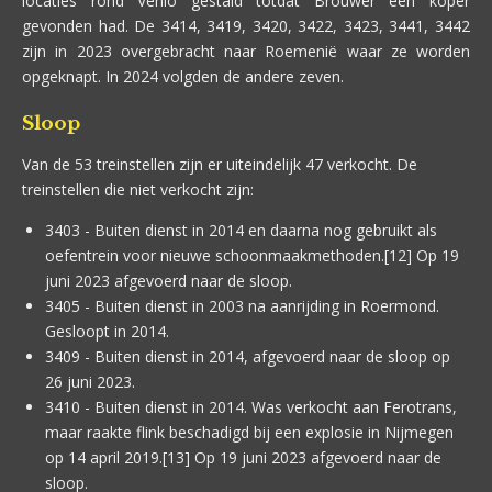
locaties rond Venlo gestald totdat Brouwer een koper
gevonden had. De 3414, 3419, 3420, 3422, 3423, 3441, 3442
zijn in 2023 overgebracht naar Roemenië waar ze worden
opgeknapt. In 2024 volgden de andere zeven.
Sloop
Van de 53 treinstellen zijn er uiteindelijk 47 verkocht. De
treinstellen die niet verkocht zijn:
3403 - Buiten dienst in 2014 en daarna nog gebruikt als
oefentrein voor nieuwe schoonmaakmethoden.[12] Op 19
juni 2023 afgevoerd naar de sloop.
3405 - Buiten dienst in 2003 na aanrijding in Roermond.
Gesloopt in 2014.
3409 - Buiten dienst in 2014, afgevoerd naar de sloop op
26 juni 2023.
3410 - Buiten dienst in 2014. Was verkocht aan Ferotrans,
maar raakte flink beschadigd bij een explosie in Nijmegen
op 14 april 2019.[13] Op 19 juni 2023 afgevoerd naar de
sloop.