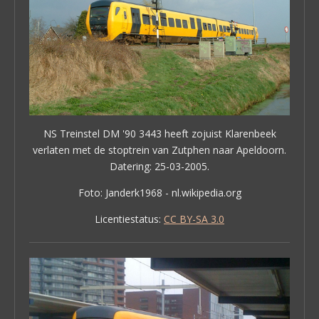
NS Treinstel DM '90 3443 heeft zojuist Klarenbeek
verlaten met de stoptrein van Zutphen naar Apeldoorn.
Datering: 25-03-2005.
Foto: Janderk1968 - nl.wikipedia.org
Licentiestatus:
CC BY-SA 3.0