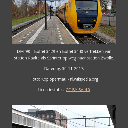
DM '90 - Buffel 3429 en Buffel 3440 vertrekken van
station Raalte als Sprinter op weg naar station Zwolle.
Datering: 30-11-2017.
Foto: Koplopermau - nl.wikipedia.org
Licentiestatus:
CC BY-SA 4.0