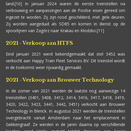
land.[10] In januari 2024 waren de eerste treinstellen na
verbouwing en aanpassingen aan de Poolse eisen gereed om
ingezet te worden. Zij zijn rood geschilderd, met gele deuren.
Zij worden aangeduid als SD85 en komen in dienst op de
spoorlijnen van Zagórz naar Krakau en Kłodzko.[11]
2021 - Verkoop aan HTFS
Eind januari 2021 werd bekendgemaakt dat stel 3452 was
verkocht aan Happy Train Fleet Services BV. Dit treinstel wordt
in de toekomst weer rijvaardig gemaakt.
2021 - Verkoop aan Brouwer Technology
In de zomer van 2021 werden de laatste nog aanwezige 14
treinstellen (3401, 3408, 3412, 3414, 3416, 3417, 3418, 3419,
3420, 3422, 3423, 3441, 3442, 3451) verkocht aan Brouwer
Technology in Blerick. In augustus 2021 werden de treinstellen
overgebracht vanuit Amsterdam naar het emplacement in
Gekkengraaf. Ze werden in de jaren daarna op verschillende