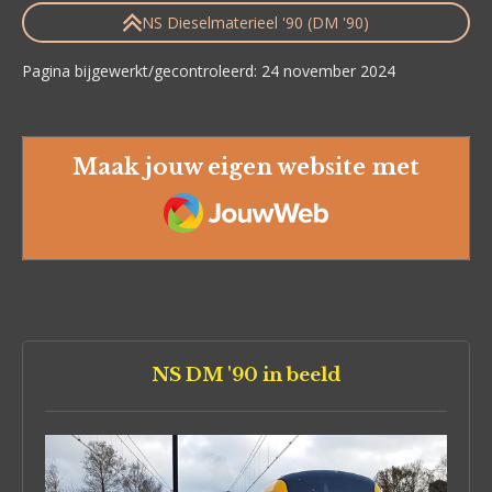
NS Dieselmaterieel '90 (DM '90)
Pagina bijgewerkt/gecontroleerd: 24 november 2024
Maak jouw eigen website met
JouwWeb
NS DM '90 in beeld