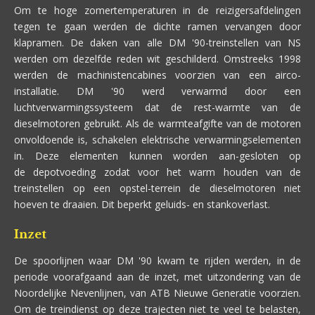
Om te hoge zomertemperaturen in de reizigersafdelingen
tegen te gaan werden de dichte ramen vervangen door
klapramen. De daken van alle DM '90-treinstellen van NS
werden om dezelfde reden wit geschilderd. Omstreeks 1998
werden de machinistencabines voorzien van een airco-
installatie. DM '90 werd verwarmd door een
luchtverwarmingssysteem dat de rest-warmte van de
dieselmotoren gebruikt. Als de warmteafgifte van de motoren
onvoldoende is, schakelen elektrische verwarmingselementen
in. Deze elementen kunnen worden aan-gesloten op
de depotvoeding zodat voor het warm houden van de
treinstellen op een opstel-terrein de dieselmotoren niet
hoeven te draaien. Dit beperkt geluids- en stankoverlast.
Inzet
De spoorlijnen waar DM '90 kwam te rijden werden, in de
periode voorafgaand aan de inzet, met uitzondering van de
Noordelijke Nevenlijnen, van ATB Nieuwe Generatie voorzien.
Om de treindienst op deze trajecten niet te veel te belasten,