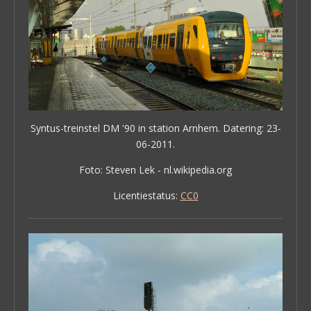
Syntus-treinstel DM '90 in station Arnhem. Datering: 23-
06-2011.
Foto: Steven Lek - nl.wikipedia.org
Licentiestatus:
CC0