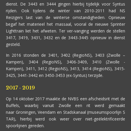
dienst. De 3443 en 3444 gingen hierbij tijdelijk voor Syntus
rijden. Ook tijdens de winter van 2010-2011 had NS
Reizigers last van de winterse omstandigheden. Opnieuw
begaf het materieel het massaal, vooral de nieuwe Sprinter
Lighttrain liet het afweten. Ter ver-vanging werden de stellen
3417, 3419, 3431, 3432 en de 3443-3445 opnieuw in dienst
gesteld.
In 2016 stonden de 3401, 3402 (RegioNS), 3403 (Zwolle –
Kampen), 3404 (RegioNS), 3406-3409, 3410 (Zwolle -
Kampen), 3411, 3412 (RegioNS), 3413, 3414 (RegioNS), 3415-
3425, 3441-3442 en 3450-3453 (ex-Syntus) terzijde.
2017 - 2019
Op 14 oktober 2017 maakte de NVBS een afscheidsrit met de
Buffels, waarbij vanuit Zwolle een rit werd gemaakt
naar Groningen, Veendam en Stadskanaal (museumspoorlijn S
TAR), hierbij werd ook weer over niet-geëlektrificeerde
spoorlijnen gereden.