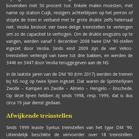
bovendien met 50 procent toe. Enkele malen moesten, met
name op station Cuijk, reizigers achterblijven op het perron of
stopte de trein in verband met te grote drukte zelfs helemaal
niet. Veolia besloot vier twee-delige treinstellen te verlengen
om zo de capaciteit te verhogen. Om de drukte enigszins op te
vangen, werden vanaf 1 december 2008 twee DM '90-stellen
ingezet door Veolia. Sinds eind 2009 zijn de vier Velios-
treinstellen verlengd van twee tot drie bakken, en werden de
3446 en 3447 door Veolia teruggegeven aan de NS.
In de laatste jaren van de DM '90 (t/m 2017) werden de treinen
bij NS nog op twee lijnen ingezet. Dat waren de Sprinterlijnen
Zwolle – Kampen en Zwolle – Almelo – Hengelo – Enschede.
Op deze lijnen hebben zij sinds 1998, resp. 1999, dat is dus
circa 19 jaar dienst gedaan.
Afwijkende treinstellen
Sinds 1999 leaste Syntus treinstellen van het type DM '90.
Uiteindelijk beschikte de vervoerder over 18 treinstellen.