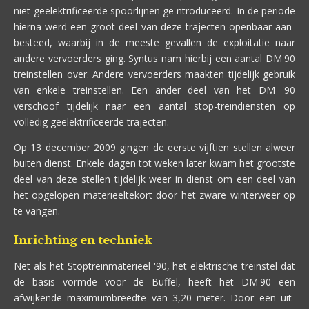
niet-geëlektrificeerde spoorlijnen geïntroduceerd. In de periode
hierna werd een groot deel van deze trajecten openbaar aan-
besteed, waarbij in de meeste gevallen de exploitatie naar
andere vervoerders ging. Syntus nam hierbij een aantal DM'90
treinstellen over. Andere vervoerders maakten tijdelijk gebruik
van enkele treinstellen. Een ander deel van het DM '90
verschoof tijdelijk naar een aantal stop-treindiensten op
volledig geëlektrificeerde trajecten.
Op 13 december 2009 gingen de eerste vijftien stellen alweer
buiten dienst. Enkele dagen tot weken later kwam het grootste
deel van deze stellen tijdelijk weer in dienst om een deel van
het opgelopen materieeltekort door het zware winterweer op
te vangen.
Inrichting en techniek
Net als het Stoptreinmaterieel '90, het elektrische treinstel dat
de basis vormde voor de Buffel, heeft het DM'90 een
afwijkende maximumbreedte van 3,20 meter. Door een uit-