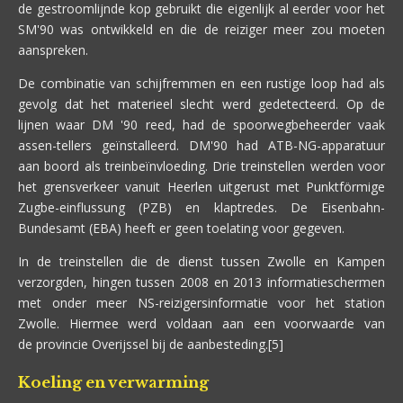
de gestroomlijnde kop gebruikt die eigenlijk al eerder voor het
SM'90 was ontwikkeld en die de reiziger meer zou moeten
aanspreken.
De combinatie van schijfremmen en een rustige loop had als
gevolg dat het materieel slecht werd gedetecteerd. Op de
lijnen waar DM '90 reed, had de spoorwegbeheerder vaak
assen-tellers geïnstalleerd. DM'90 had ATB-NG-apparatuur
aan boord als treinbeïnvloeding. Drie treinstellen werden voor
het grensverkeer vanuit Heerlen uitgerust met Punktförmige
Zugbe-einflussung (PZB) en klaptredes. De Eisenbahn-
Bundesamt (EBA) heeft er geen toelating voor gegeven.
In de treinstellen die de dienst tussen Zwolle en Kampen
verzorgden, hingen tussen 2008 en 2013 informatieschermen
met onder meer NS-reizigersinformatie voor het station
Zwolle. Hiermee werd voldaan aan een voorwaarde van
de provincie Overijssel bij de aanbesteding.[5]
Koeling en verwarming