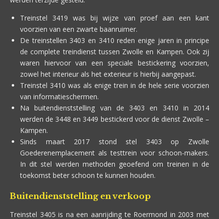
Treinstel 3419 was bij wijze van proef aan een kant
voorzien van een zwarte baanruimer.
De treinstellen 3403 en 3410 reden enige jaren in principe
de complete treindienst tussen Zwolle en Kampen. Ook zij
waren hiervoor van een speciale bestickering voorzien,
zowel het interieur als het exterieur is hierbij aangepast.
Treinstel 3410 was als enige trein in de hele serie voorzien
van informatieschermen.
Na buitendienststelling van de 3403 en 3410 in 2014
werden de 3448 en 3449 bestickerd voor de dienst Zwolle –
Kampen.
Sinds maart 2017 stond stel 3403 op Zwolle
Goederenemplacement als testtrein voor schoon-makers.
In dit stel werden methoden geoefend om treinen in de
toekomst beter schoon te kunnen houden.
Buitendienststelling en verkoop
Treinstel 3405 is na een aanrijding te Roermond in 2003 met