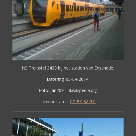
NS Treinstel 3433 bij het station van Enschede.
Datering: 05-04-2014.
Foto: Jan209 - nl.wikipedia.org
Licentiestatus:
CC BY-SA 3.0