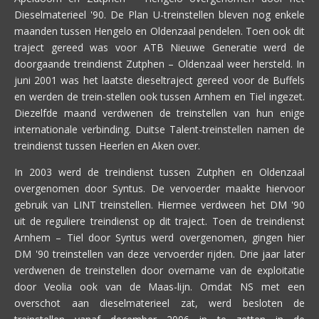
Dieselmaterieel '90. De Plan U-treinstellen bleven nog enkele
maanden tussen Hengelo en Oldenzaal pendelen. Toen ook dit
traject gereed was voor ATB Nieuwe Generatie werd de
doorgaande treindienst Zutphen – Oldenzaal weer hersteld. In
juni 2001 was het laatste dieseltraject gereed voor de Buffels
en werden de trein-stellen ook tussen Arnhem en Tiel ingezet.
Diezelfde maand verdwenen de treinstellen van hun enige
internationale verbinding. Duitse Talent-treinstellen namen de
treindienst tussen Heerlen en Aken over.
In 2003 werd de treindienst tussen Zutphen en Oldenzaal
overgenomen door Syntus. De vervoerder maakte hiervoor
gebruik van LINT treinstellen. Hiermee verdween het DM '90
uit de reguliere treindienst op dit traject. Toen de treindienst
Arnhem – Tiel door Syntus werd overgenomen, gingen hier
DM '90 treinstellen van deze vervoerder rijden. Drie jaar later
verdwenen de treinstellen door overname van de exploitatie
door Veolia ook van de Maas-lijn. Omdat NS met een
overschot aan dieselmaterieel zat, werd besloten de