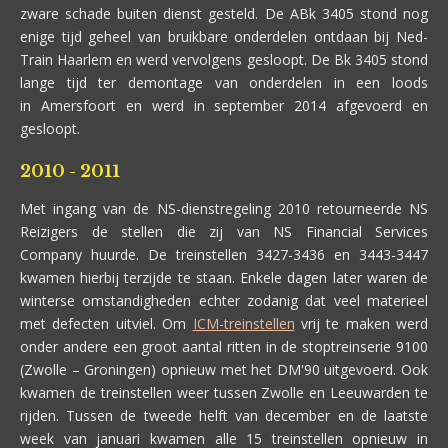
zware schade buiten dienst gesteld. De ABk 3405 stond nog
enige tijd geheel van bruikbare onderdelen ontdaan bij Ned-
Train Haarlem en werd vervolgens gesloopt. De Bk 3405 stond
lange tijd ter demontage van onderdelen in een loods
in Amersfoort en werd in september 2014 afgevoerd en
gesloopt.
2010 - 2011
Met ingang van de NS-dienstregeling 2010 retourneerde NS
Reizigers de stellen die zij van NS Financial Services
Company huurde. De treinstellen 3427-3436 en 3443-3447
kwamen hierbij terzijde te staan. Enkele dagen later waren de
winterse omstandigheden echter zodanig dat veel materieel
met defecten uitviel. Om
ICM-treinstellen
vrij te maken werd
onder andere een groot aantal ritten in de stoptreinserie 9100
(Zwolle – Groningen) opnieuw met het DM'90 uitgevoerd. Ook
kwamen de treinstellen weer tussen Zwolle en Leeuwarden te
rijden. Tussen de tweede helft van december en de laatste
week van januari kwamen alle 15 treinstellen opnieuw in