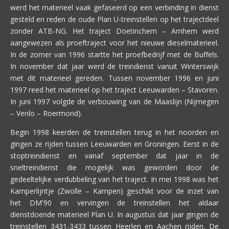
werd het materieel vaak gefaseerd op een verbinding in dienst
gesteld en reden de oude Plan U-treinstellen op het trajectdeel
zonder ATB-NG. Het traject Doetinchem – Arnhem werd
aangewezen als proeftraject voor het nieuwe dieselmaterieel.
In de zomer van 1996 startte het proefbedrijf met de Buffels.
In november dat jaar werd de treindienst vanuit Winterswijk
met dit materieel gereden. Tussen november 1996 en juni
1997 reed het materieel op het traject Leeuwarden – Stavoren.
In juni 1997 volgde de verbouwing van de Maaslijn (Nijmegen
– Venlo – Roermond).
Begin 1998 keerden de treinstellen terug in het noorden en
gingen ze rijden tussen Leeuwarden en Groningen. Eerst in de
stoptreindienst en vanaf september dat jaar in de
sneltreindienst die mogelijk was geworden door de
gedeeltelijke verdubbeling van het traject. In mei 1998 was het
Kamperlijntje (Zwolle – Kampen) geschikt voor de inzet van
het DM'90 en vervingen de treinstellen het aldaar
dienstdoende materieel Plan U. In augustus dat jaar gingen de
treinstellen 3431-3433 tussen Heerlen en Aachen rijden. De