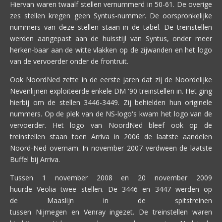
Hiervan waren twaalf stellen vernummerd in 50-61. De overige
zes stellen kregen geen Syntus-nummer. De oorspronkelijke
nummers van deze stellen staan in de tabel. De treinstellen
werden aangepast aan de huisstijl van Syntus, onder meer
herken-baar aan de witte vlakken op de zijwanden en het logo
van de vervoerder onder de frontruit.
Ook NoordNed zette in de eerste jaren dat zij de Noordelijke
Nevenlijnen exploiteerde enkele DM '90 treinstellen in. Het ging
hierbij om de stellen 3446-3449. Zij behielden hun originele
nummers. Op de plek van de NS-logo's kwam het logo van de
vervoerder. Het logo van NoordNed bleef ook op de
treinstellen staan toen Arriva in 2006 de laatste aandelen
Noord-Ned overnam. In november 2007 verdween de laatste
Buffel bij Arriva.
Tussen 1 november 2008 en 20 november 2009
huurde Veolia twee stellen. De 3446 en 3447 werden op
de Maaslijn in de spitstreinen
tussen Nijmegen en Venray ingezet. De treinstellen waren