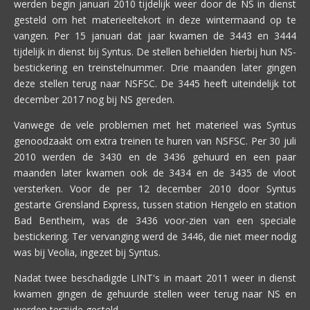
werden begin januari 2010 tijdelijk weer door de NS in dienst
gesteld om het materieeltekort in deze wintermaand op te
vangen. Per 15 januari dat jaar kwamen de 3443 en 3444
tijdelijk in dienst bij Syntus. De stellen behielden hierbij hun NS-
bestickering en treinstelnummer. Drie maanden later gingen
deze stellen terug naar NSFSC. De 3445 heeft uiteindelijk tot
december 2017 nog bij NS gereden.
Vanwege de vele problemen met het materieel was Syntus
genoodzaakt om extra treinen te huren van NSFSC. Per 30 juli
2010 werden de 3430 en de 3436 gehuurd en een paar
maanden later kwamen ook de 3434 en de 3435 de vloot
versterken. Voor de per 12 december 2010 door Syntus
gestarte Grensland Express, tussen station Hengelo en station
Bad Bentheim, was de 3436 voor-zien van een speciale
bestickering. Ter vervanging werd de 3446, die niet meer nodig
was bij Veolia, ingezet bij Syntus.
Nadat twee beschadigde LINT's in maart 2011 weer in dienst
kwamen gingen de gehuurde stellen weer terug naar NS en
werden terzijde gesteld.