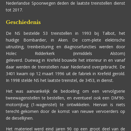
Nederlandse Spoorwegen deden de laatste treinstellen dienst
tot 2017.
Geschiedenis
De NS bestelde 53 treinstellen in 1993 bij Talbot, het
huidige Bombardier, in Aken. De com-plete elektrische
uitrusting, treinbesturing en diagnosefuncties werden door
Holec Ridderkerk (inmiddels Alstom)
geleverd. Duewag in Krefeld bouwde het interieur in en vanaf
daar werden de treinstellen naar Nederland overgebracht. De
3401 kwam op 12 maart 1996 uit de fabriek in Krefeld gerold.
In 1998 stelde NS het laatste treinstel, de 3453, in dienst.
Het was aanvankelijk de bedoeling om een vervolgserie
tweewagenstellen te bestellen, en eventueel ook een DM'90-
motorrijtuig (1-wagenstel) te ontwikkelen. Hiervan is niets
terecht-gekomen door de komst van nieuwe vervoerders op
de diesellijnen.
Het materieel werd eind jaren 90 op een groot deel van de