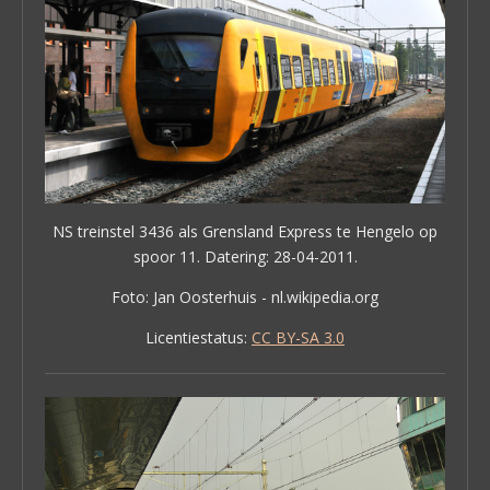
NS treinstel 3436 als Grensland Express te Hengelo op
spoor 11. Datering: 28-04-2011.
Foto: Jan Oosterhuis - nl.wikipedia.org
Licentiestatus:
CC BY-SA 3.0